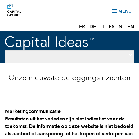
menu
MENU
FR
DE
IT
ES
NL
EN
keyboard_arrow_down
Onze nieuwste beleggingsinzichten
Marketingcommunicatie
Resultaten uit het verleden zijn niet indicatief voor de
toekomst. De informatie op deze website is niet bedoeld
als aanbod of aansporing tot het kopen of verkopen van