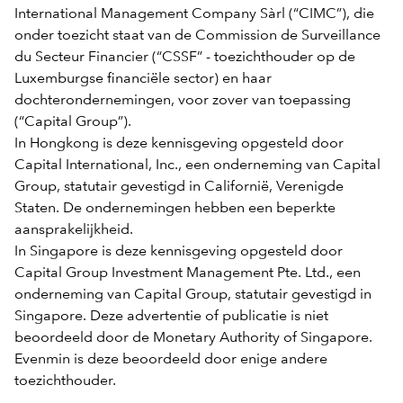
International Management Company Sàrl (“CIMC”), die
onder toezicht staat van de Commission de Surveillance
du Secteur Financier (“CSSF” - toezichthouder op de
Luxemburgse financiële sector) en haar
dochterondernemingen, voor zover van toepassing
(“Capital Group”).
In Hongkong is deze kennisgeving opgesteld door
Capital International, Inc., een onderneming van Capital
Group, statutair gevestigd in Californië, Verenigde
Staten. De ondernemingen hebben een beperkte
aansprakelijkheid.
In Singapore is deze kennisgeving opgesteld door
Capital Group Investment Management Pte. Ltd., een
onderneming van Capital Group, statutair gevestigd in
Singapore. Deze advertentie of publicatie is niet
beoordeeld door de Monetary Authority of Singapore.
Evenmin is deze beoordeeld door enige andere
toezichthouder.