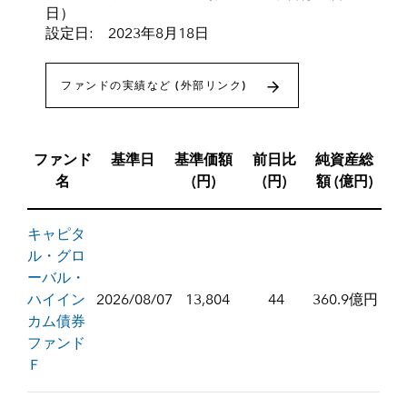
日）
設定日: 2023年8月18日
ファンドの実績など (外部リンク)
ファンド
基準日
基準価額
前日比
純資産総
名
(円)
(円)
額 (億円)
キャピタ
ル・グロ
ーバル・
ハイイン
2026/08/07
13,804
44
360.9億円
カム債券
ファンド
Ｆ