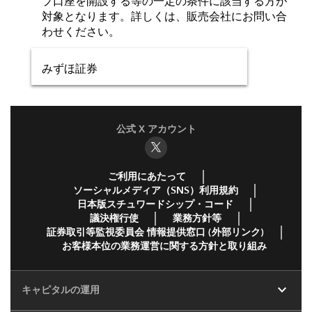
プ口座を開設する等の一定の条件に該当する方が
対象となります。詳しくは、販売会社にお問い合
わせください。
みずほ証券
公式 X アカウント
ご利用にあたって
ソーシャルメディア（SNS）利用規約
日本版スチュワードシップ・コード
議決権行使
業務方針等
証券取引等監視委員会 情報提供窓口 (外部リンク)
お客様本位の業務運営に関する方針と取り組み
expand_more
キャピタルの運用