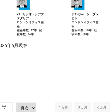
パトリシオ・シアフ
ホルガ―・シープレ
ァグリア
ヒト
ロンドンオフィス在
ロンドンオフィス在
籍
籍
在籍年数: 17年 | 経
在籍年数: 10年 | 経
験年数: 26年
験年数: 18年
026年6月現在
1ヵ月
3ヵ月
6ヵ月