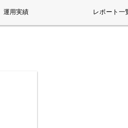
運用実績
レポート一