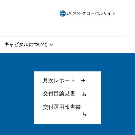
language
JAPAN
グローバルサイト
expand_more
キャピタルについて
月次レポート
交付目論見書
交付運用報告書