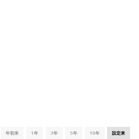
年初来
1年
3年
5年
10年
設定来