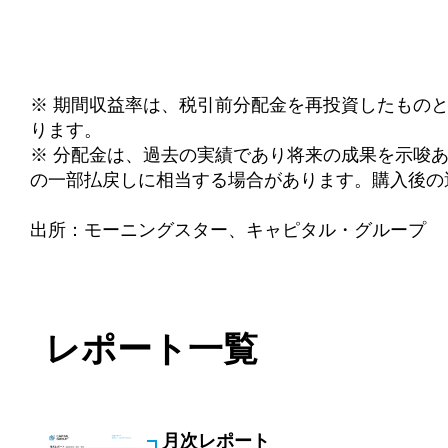
※ 期間収益率は、税引前分配金を再投資したもの
ります。
※ 分配金は、過去の実績であり将来の成果を示唆
の一部払戻しに相当する場合があります。購入後の
出所：モーニングスター、キャピタル・グループ
レポート一覧
月次レポート