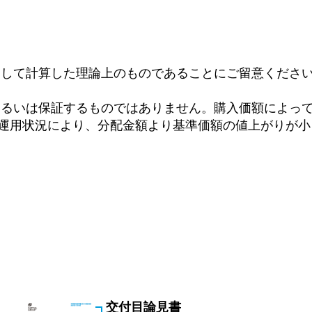
として計算した理論上のものであることにご留意くださ
あるいは保証するものではありません。購入価額によっ
運用状況により、分配金額より基準価額の値上がりが小
交付目論見書