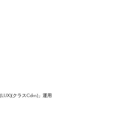
X)(クラスCdm)」運用