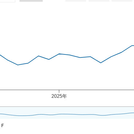
is.
axis.
2025年
ドＦ