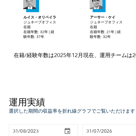
ルイス・オリベイラ
アーサー・ケイ
ジュネーブオフィス
ジュネーブオフィス
在籍
在籍
在籍年数: 32年 | 経
在籍年数: 21年 | 経
験年数: 37年
験年数: 32年
在籍/経験年数は2025年12月現在、運用チームは2
運用実績
選択した期間の収益率を折れ線グラフでご覧いただけます