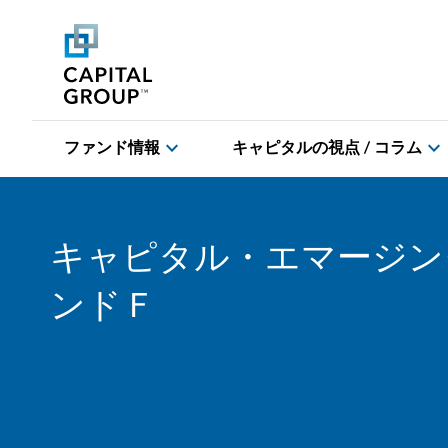
expand_more
expand_more
ファンド情報
キャピタルの視点 / コラム
キャピタル・エマージン
ンドＦ