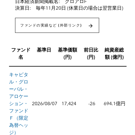
日本経済新聞掲載名: グロアロF
決算日: 毎年11月20日 (休業日の場合は翌営業日)
ファンドの実績など (外部リンク)
ファンド
基準日
基準価額
前日比
純資産総
名
(円)
(円)
額 (億円)
キャピタ
ル・グロ
ーバル・
アロケー
ション・
2026/08/07
17,424
-26
694.1億円
ファンド
Ｆ（限定
為替ヘッ
ジ）