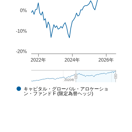
0%
-10%
-20%
2022年
2024年
2026年
2020年
2020年
キャピタル・グローバル・アロケーショ
End of interactive chart.
ン・ファンド F (限定為替ヘッジ)