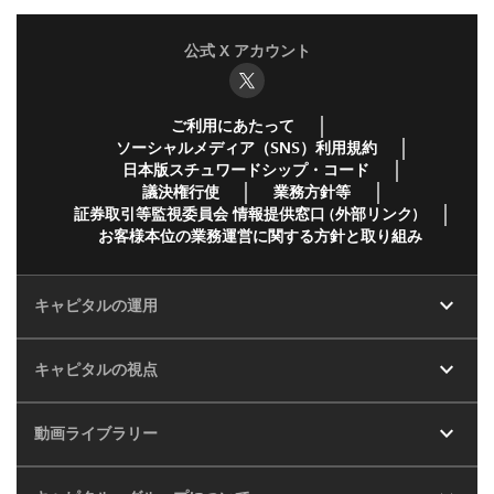
公式 X アカウント
ご利用にあたって
ソーシャルメディア（SNS）利用規約
日本版スチュワードシップ・コード
議決権行使
業務方針等
証券取引等監視委員会 情報提供窓口 (外部リンク)
お客様本位の業務運営に関する方針と取り組み
expand_more
キャピタルの運用
expand_more
キャピタルの視点
expand_more
動画ライブラリー