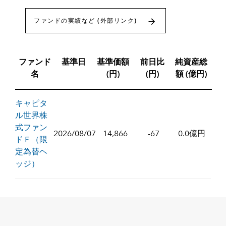
ファンドの実績など (外部リンク)
ファンド
基準日
基準価額
前日比
純資産総
名
(円)
(円)
額 (億円)
キャピタ
ル世界株
式ファン
2026/08/07
14,866
-67
0.0億円
ドＦ（限
定為替ヘ
ッジ）