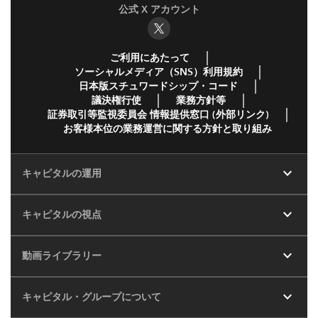
公式 X アカウント
ご利用にあたって
ソーシャルメディア（SNS）利用規約
日本版スチュワードシップ・コード
議決権行使
業務方針等
証券取引等監視委員会 情報提供窓口 (外部リンク)
お客様本位の業務運営に関する方針と取り組み
expand_more
キャピタルの運用
expand_more
キャピタルの視点
expand_more
動画ライブラリー
expand_more
キャピタル・グループについて