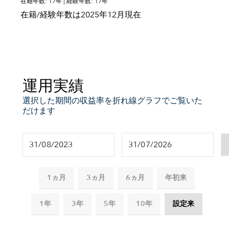
在籍年数: 17年 | 経験年数: 17年
在籍/経験年数は2025年12月現在
運用実績
選択した期間の収益率を折れ線グラフでご覧いた
だけます
1ヵ月
3ヵ月
6ヵ月
年初来
1年
3年
5年
10年
設定来
Chart