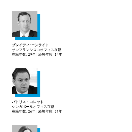
ブレイディ･エンライト
サンフランシスコオフィス在籍
在籍年数: 29年 | 経験年数: 34年
パトリス・コレット
シンガポールオフィス在籍
在籍年数: 26年 | 経験年数: 31年