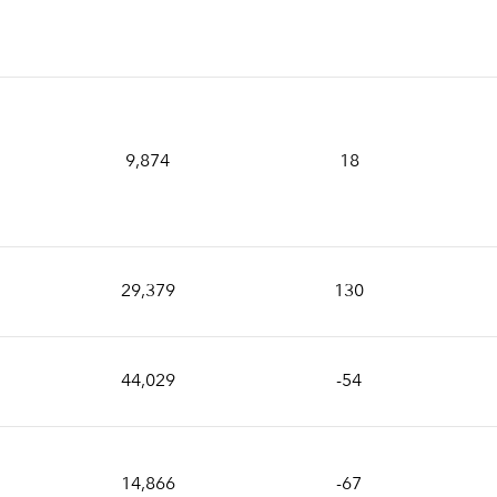
9,874
18
29,379
130
44,029
-54
14,866
-67