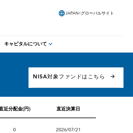
language
JAPAN
グローバルサイト
expand_more
キャピタルについて
NISA対象ファンドはこちら
直近分配金(円)
直近決算日
0
2026/07/21