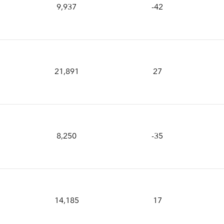
9,937
-42
21,891
27
8,250
-35
14,185
17