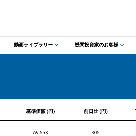
expand_more
expand_more
動画ライブラリー
機関投資家のお客様
基準価額 (円)
前日比 (円)
69,553
305