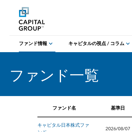
expand_more
expand_more
ファンド情報
キャピタルの視点 / コラム
ファンド一覧
ファンド名
基準日
キャピタル日本株式ファ
2026/08/07