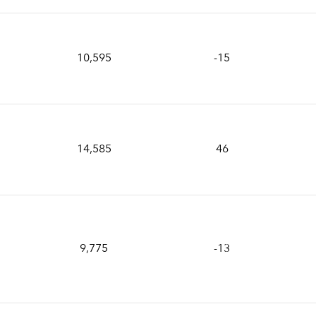
10,595
-15
14,585
46
9,775
-13