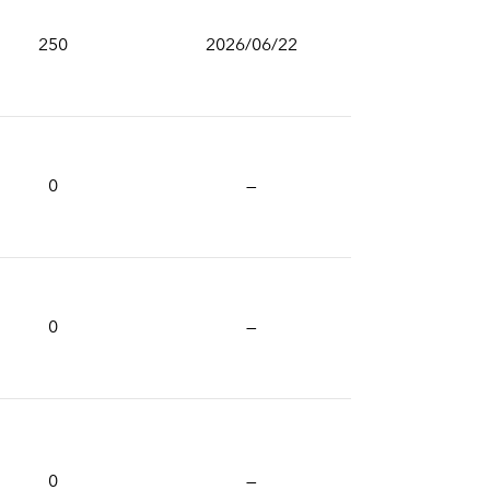
250
2026/06/22
0
—
0
—
0
—