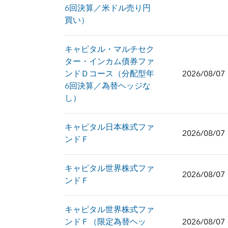
6回決算／米ドル売り円
買い）
キャピタル・マルチセク
ター・インカム債券ファ
ンドＤコース（分配型年
2026/08/07
6回決算／為替ヘッジな
し）
キャピタル日本株式ファ
2026/08/07
ンドＦ
キャピタル世界株式ファ
2026/08/07
ンドＦ
キャピタル世界株式ファ
ンドＦ（限定為替ヘッ
2026/08/07