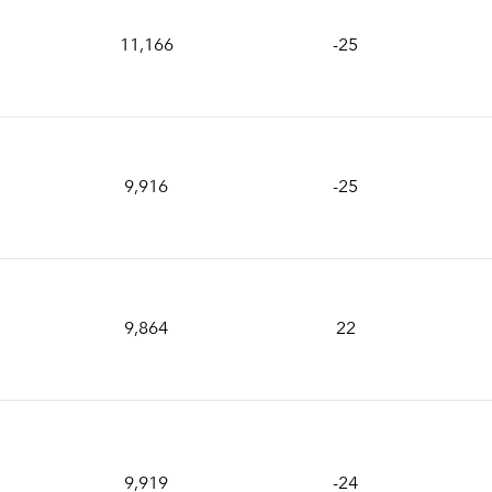
11,166
-25
9,916
-25
9,864
22
9,919
-24