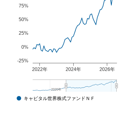
The chart has 2 Y axes displaying values, and navigator-
75%
50%
25%
0%
-25%
2022年
2024年
2026年
2020年
2020年
キャピタル世界株式ファンドＮＦ
End of interactive chart.