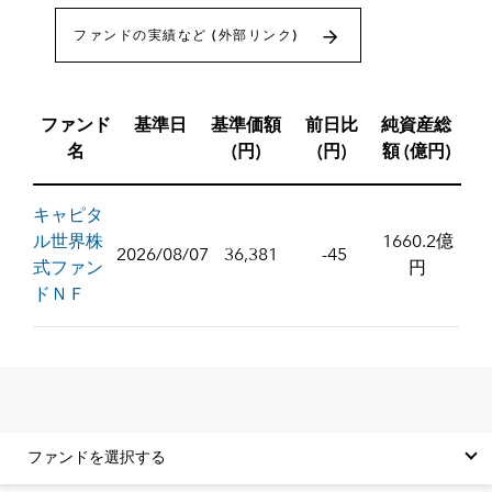
ファンドの実績など (外部リンク)
ファンド
基準日
基準価額
前日比
純資産総
名
(円)
(円)
額 (億円)
キャピタ
ル世界株
1660.2億
2026/08/07
36,381
-45
式ファン
円
ドＮＦ
ファンドを選択する