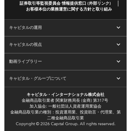
証券取引等監視委員会 情報提供窓口 (外部リンク)
お客様本位の業務運営に関する方針と取り組み
expand_more
キャピタルの運用
expand_more
キャピタルの視点
expand_more
動画ライブラリー
expand_more
キャピタル・グループについて
キャピタル・インターナショナル株式会社
金融商品取引業者 関東財務局長 (金商) 第317号
加入協会: 一般社団法人資産運用業協会
金融商品取引業の種別：投資運用業、投資助言・代理業、第
二種金融商品取引業
Copyright © 2026 Capital Group. All rights reserved.