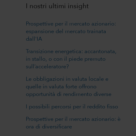
I nostri ultimi insight
Prospettive per il mercato azionario:
espansione del mercato trainata
dall'IA
Transizione energetica: accantonata,
in stallo, o con il piede premuto
sull’acceleratore?
Le obbligazioni in valuta locale e
quelle in valuta forte offrono
opportunità di rendimento diverse
I possibili percorsi per il reddito fisso
Prospettive per il mercato azionario: è
ora di diversificare