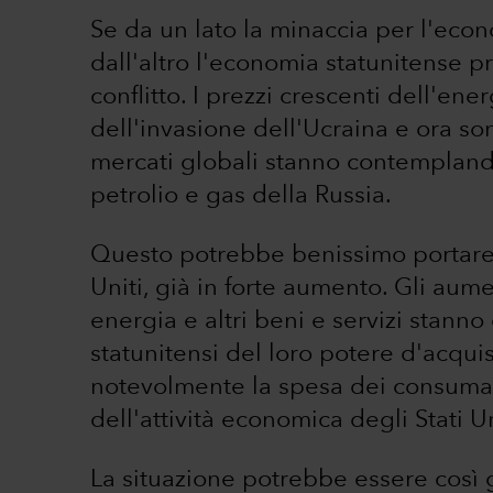
Se da un lato la minaccia per l'ec
dall'altro l'economia statunitense 
conflitto. I prezzi crescenti dell'e
dell'invasione dell'Ucraina e ora so
mercati globali stanno contempland
petrolio e gas della Russia.
Questo potrebbe benissimo portare 
Uniti, già in forte aumento. Gli aume
energia e altri beni e servizi stann
statunitensi del loro potere d'acquis
notevolmente la spesa dei consumato
dell'attività economica degli Stati Un
La situazione potrebbe essere così g