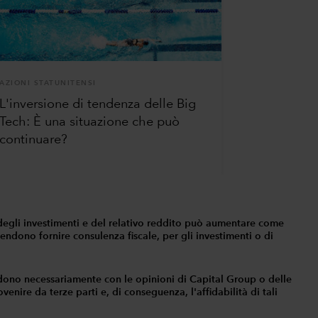
AZIONI STATUNITENSI
L'inversione di tendenza delle Big
Tech: È una situazione che può
continuare?
ore degli investimenti e del relativo reddito può aumentare come
tendono fornire consulenza fiscale, per gli investimenti o di
idono necessariamente con le opinioni di Capital Group o delle
enire da terze parti e, di conseguenza, l'affidabilità di tali