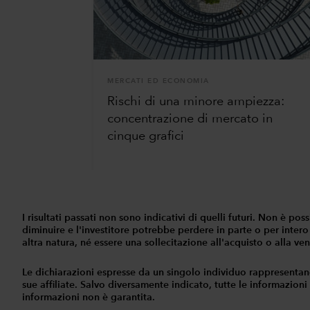
MERCATI ED ECONOMIA
Rischi di una minore ampiezza:
concentrazione di mercato in
cinque grafici
I risultati passati non sono indicativi di quelli futuri. Non è p
diminuire e l'investitore potrebbe perdere in parte o per intero
altra natura, né essere una sollecitazione all'acquisto o alla vend
Le dichiarazioni espresse da un singolo individuo rappresentan
sue affiliate. Salvo diversamente indicato, tutte le informazioni
informazioni non è garantita.