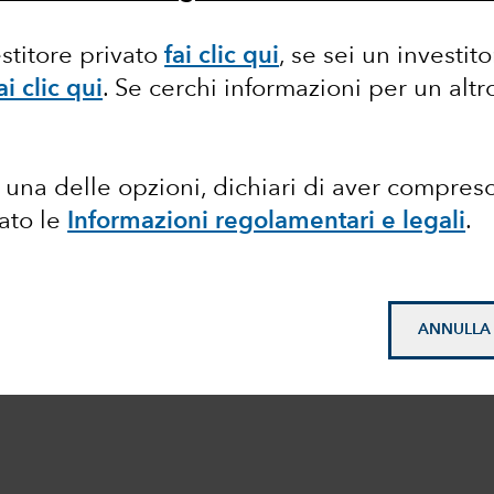
estitore privato
fai clic qui
, se sei un investit
ai clic qui
. Se cerchi informazioni per un alt
una delle opzioni, dichiari di aver compres
tato le
Informazioni regolamentari e legali
.
ANNULLA