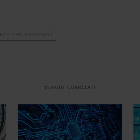
RCATI ED ECONOMIA
INSIGHT CORRELATI