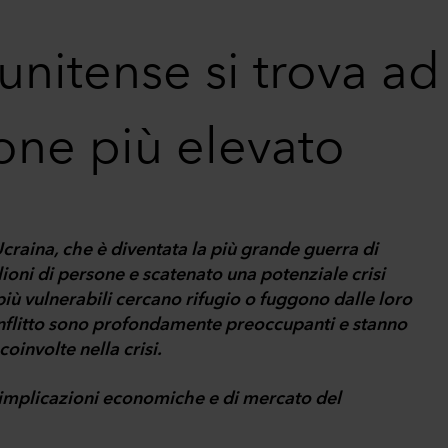
nitense si trova ad
zione più elevato
Ucraina, che è diventata la più grande guerra di
ioni di persone e scatenato una potenziale crisi
più vulnerabili cercano rifugio o fuggono dalle loro
 conflitto sono profondamente preoccupanti e stanno
involte nella crisi.
i implicazioni economiche e di mercato del