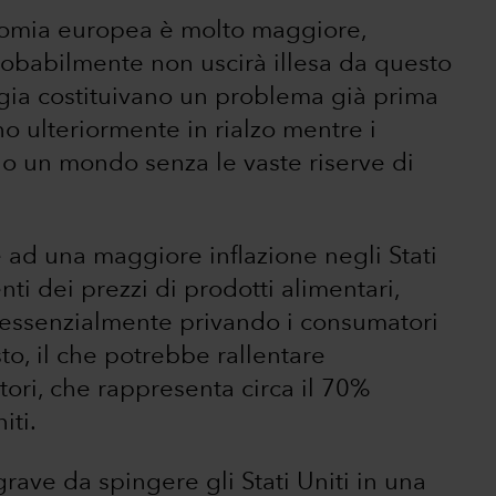
onomia europea è molto maggiore,
probabilmente non uscirà illesa da questo
nergia costituivano un problema già prima
no ulteriormente in rialzo mentre i
o un mondo senza le vaste riserve di
ad una maggiore inflazione negli Stati
nti dei prezzi di prodotti alimentari,
o essenzialmente privando i consumatori
to, il che potrebbe rallentare
ri, che rappresenta circa il 70%
iti.
rave da spingere gli Stati Uniti in una