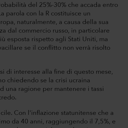
robabilità del 25%-30% che accada entro
La parola con la R costituisce un
ropa, naturalmente, a causa della sua
nza dal commercio russo, in particolare
ù esposta rispetto agli Stati Uniti, ma
llare se il conflitto non verrà risolto
ssi di interesse alla fine di questo mese,
no chiedendo se la crisi ucraina
ed una ragione per mantenere i tassi
credo.
icile. Con l'inflazione statunitense che a
simo da 40 anni, raggiungendo il 7,5%, e