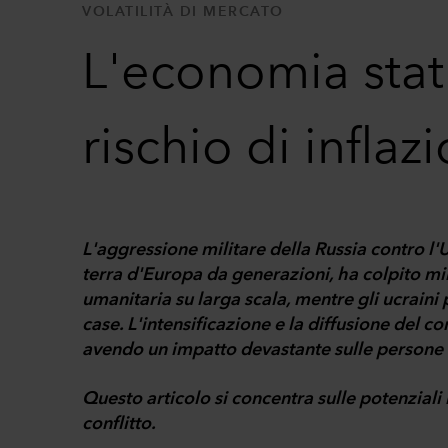
VOLATILITÀ DI MERCATO
L'economia statu
rischio di infla
L'aggressione militare della Russia contro l'
terra d'Europa da generazioni, ha colpito mil
umanitaria su larga scala, mentre gli ucraini 
case. L'intensificazione e la diffusione del
avendo un impatto devastante sulle persone co
Questo articolo si concentra sulle potenzial
conflitto.