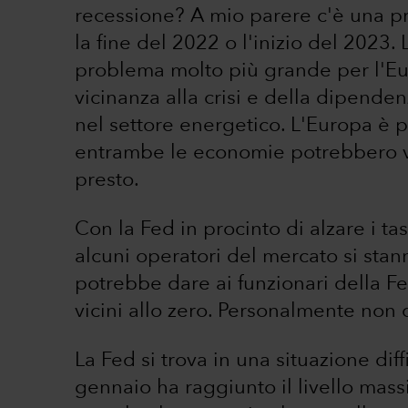
recessione? A mio parere c'è una p
la fine del 2022 o l'inizio del 2023. 
problema molto più grande per l'Eu
vicinanza alla crisi e della dipende
nel settore energetico. L'Europa è pi
entrambe le economie potrebbero vaci
presto.
Con la Fed in procinto di alzare i ta
alcuni operatori del mercato si stan
potrebbe dare ai funzionari della F
vicini allo zero. Personalmente non 
La Fed si trova in una situazione diff
gennaio ha raggiunto il livello mas