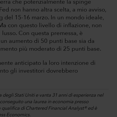
uerra che potenzialmente la spinge
a Fed non hanno altra scelta, a mio avviso,
ng del 15-16 marzo. In un mondo ideale,
a con questo livello di inflazione, non
 lusso. Con questa premessa, è
, un aumento di 50 punti base sia da
umento più moderato di 25 punti base.
ente anticipato la loro intenzione di
anto gli investitori dovrebbero
degli Stati Uniti e vanta 31 anni di esperienza nel
a conseguito una laurea in economia presso
 qualifica di Chartered Financial Analyst® ed è
ess Economics.