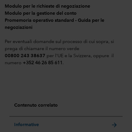
Modulo per le richieste di negoziazione
Modulo per la gestione del conto
Promemoria operativo standard - Guida per le
negoziazioni
Per eventuali domande sul processo di cui sopra, si
prega di chiamare il numero verde
00800 243 38637
per l'UE e la Svizzera, oppure il
numero
+352 46 26 85 611
.
Contenuto correlato
arrow_forward
Informative