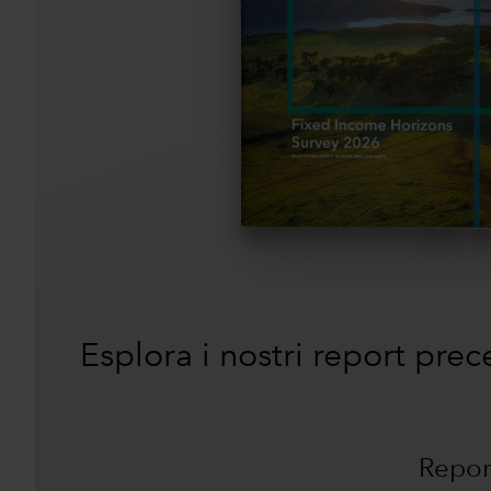
Esplora i nostri report pre
Report