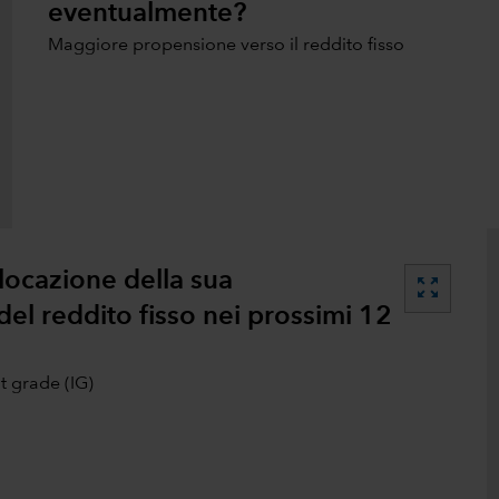
eventualmente?
Maggiore propensione verso il reddito fisso
locazione della sua
zoom_out_map
del reddito fisso nei prossimi 12
t grade (IG)