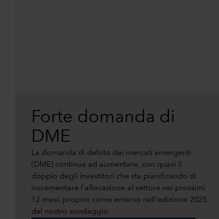
Forte domanda di
DME
La domanda di debito dei mercati emergenti
(DME) continua ad aumentare, con quasi il
doppio degli investitori che sta pianificando di
incrementare l'allocazione al settore nei prossimi
12 mesi, proprio come emerso nell'edizione 2025
del nostro sondaggio.