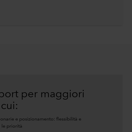
eport per maggiori
 cui:
onarie e posizionamento: flessibilità e
le priorità