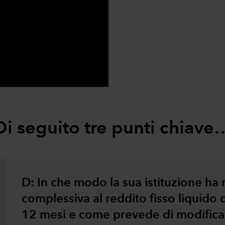
0:00 / 2:52
Di seguito tre punti chiave
D: In che modo la sua istituzione ha 
complessiva al reddito fisso liquido d
12 mesi e come prevede di modificar