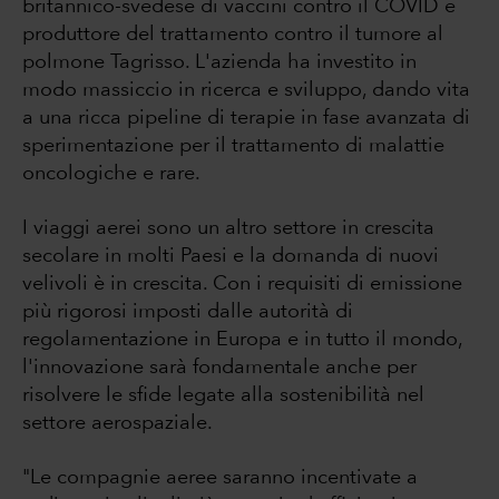
britannico-svedese di vaccini contro il COVID e
produttore del trattamento contro il tumore al
polmone Tagrisso. L'azienda ha investito in
modo massiccio in ricerca e sviluppo, dando vita
a una ricca pipeline di terapie in fase avanzata di
sperimentazione per il trattamento di malattie
oncologiche e rare.
I viaggi aerei sono un altro settore in crescita
secolare in molti Paesi e la domanda di nuovi
velivoli è in crescita. Con i requisiti di emissione
più rigorosi imposti dalle autorità di
regolamentazione in Europa e in tutto il mondo,
l'innovazione sarà fondamentale anche per
risolvere le sfide legate alla sostenibilità nel
settore aerospaziale.
"Le compagnie aeree saranno incentivate a