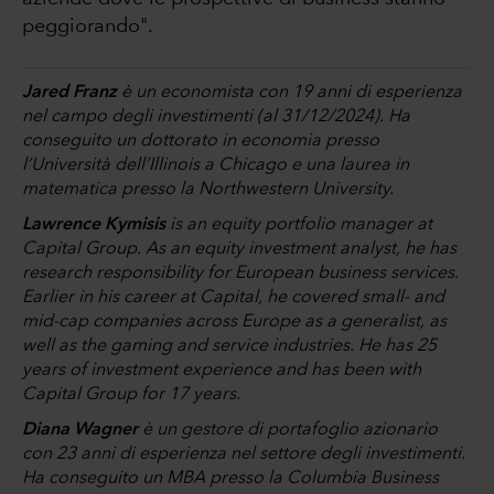
peggiorando".
Jared Franz
è un economista con 19 anni di esperienza
nel campo degli investimenti (al 31/12/2024). Ha
conseguito un dottorato in economia presso
l’Università dell’Illinois a Chicago e una laurea in
matematica presso la Northwestern University.
Lawrence Kymisis
is an equity portfolio manager at
Capital Group. As an equity investment analyst, he has
research responsibility for European business services.
Earlier in his career at Capital, he covered small- and
mid-cap companies across Europe as a generalist, as
well as the gaming and service industries. He has 25
years of investment experience and has been with
Capital Group for 17 years.
Diana Wagner
è un gestore di portafoglio azionario
con 23 anni di esperienza nel settore degli investimenti.
Ha conseguito un MBA presso la Columbia Business