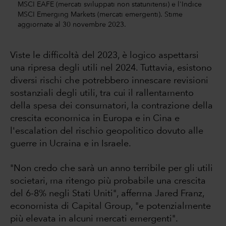
MSCI EAFE (mercati sviluppati non statunitensi) e l'Indice
MSCI Emerging Markets (mercati emergenti). Stime
aggiornate al 30 novembre 2023.
Viste le difficoltà del 2023, è logico aspettarsi
una ripresa degli utili nel 2024. Tuttavia, esistono
diversi rischi che potrebbero innescare revisioni
sostanziali degli utili, tra cui il rallentamento
della spesa dei consumatori, la contrazione della
crescita economica in Europa e in Cina e
l'escalation del rischio geopolitico dovuto alle
guerre in Ucraina e in Israele.
"Non credo che sarà un anno terribile per gli utili
societari, ma ritengo più probabile una crescita
del 6-8% negli Stati Uniti", afferma Jared Franz,
economista di Capital Group, "e potenzialmente
più elevata in alcuni mercati emergenti".