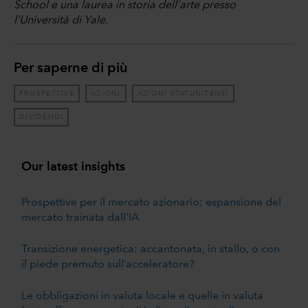
School e una laurea in storia dell'arte presso
l'Università di Yale.
Per saperne di più
PROSPETTIVE
AZIONI
AZIONI STATUNITENSI
DIVIDENDI
Our latest insights
Prospettive per il mercato azionario: espansione del
mercato trainata dall'IA
Transizione energetica: accantonata, in stallo, o con
il piede premuto sull’acceleratore?
Le obbligazioni in valuta locale e quelle in valuta