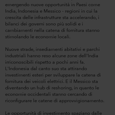
emergendo nuove opportunità in Paesi come
India, Indonesia e Messico - regioni in cui la
crescita delle infrastrutture sta accelerando, i
bilanci dei governi sono più solidi e i
cambiamenti nella catena di fornitura stanno
stimolando le economie locali.
Nuove strade, insediamenti abitativi e parchi
industriali hanno reso alcune zone dell'India
irriconoscibili rispetto a pochi anni fa.
L'Indonesia dal canto suo sta attirando
investimenti esteri per sviluppare la catena di
fornitura dei veicoli elettrici. E il Messico sta
diventando un hub di reshoring, in quanto le
economie occidentali stanno cercando di
riconfigurare le catene di approvvigionamento.
Le opportunità di investimento spaziano dalle