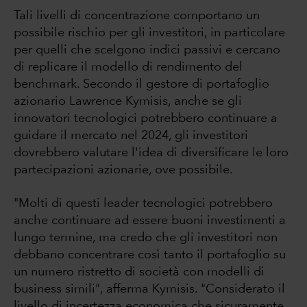
Tali livelli di concentrazione comportano un
possibile rischio per gli investitori, in particolare
per quelli che scelgono indici passivi e cercano
di replicare il modello di rendimento del
benchmark. Secondo il gestore di portafoglio
azionario Lawrence Kymisis, anche se gli
innovatori tecnologici potrebbero continuare a
guidare il mercato nel 2024, gli investitori
dovrebbero valutare l'idea di diversificare le loro
partecipazioni azionarie, ove possibile.
"Molti di questi leader tecnologici potrebbero
anche continuare ad essere buoni investimenti a
lungo termine, ma credo che gli investitori non
debbano concentrare così tanto il portafoglio su
un numero ristretto di società con modelli di
business simili", afferma Kymisis. "Considerato il
livello di incertezza economica che sicuramente