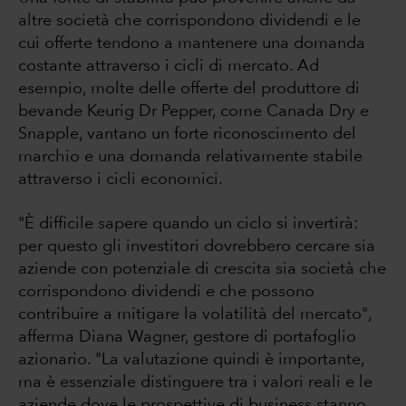
altre società che corrispondono dividendi e le
cui offerte tendono a mantenere una domanda
costante attraverso i cicli di mercato. Ad
esempio, molte delle offerte del produttore di
bevande Keurig Dr Pepper, come Canada Dry e
Snapple, vantano un forte riconoscimento del
marchio e una domanda relativamente stabile
attraverso i cicli economici.
"È difficile sapere quando un ciclo si invertirà:
per questo gli investitori dovrebbero cercare sia
aziende con potenziale di crescita sia società che
corrispondono dividendi e che possono
contribuire a mitigare la volatilità del mercato",
afferma Diana Wagner, gestore di portafoglio
azionario. "La valutazione quindi è importante,
ma è essenziale distinguere tra i valori reali e le
aziende dove le prospettive di business stanno