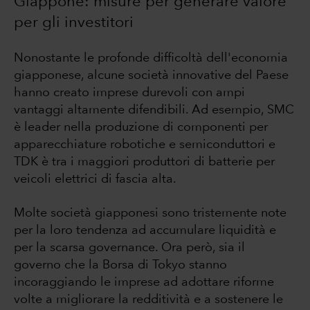
Giappone: misure per generare valore
per gli investitori
Nonostante le profonde difficoltà dell'economia
giapponese, alcune società innovative del Paese
hanno creato imprese durevoli con ampi
vantaggi altamente difendibili. Ad esempio, SMC
è leader nella produzione di componenti per
apparecchiature robotiche e semiconduttori e
TDK è tra i maggiori produttori di batterie per
veicoli elettrici di fascia alta.
Molte società giapponesi sono tristemente note
per la loro tendenza ad accumulare liquidità e
per la scarsa governance. Ora però, sia il
governo che la Borsa di Tokyo stanno
incoraggiando le imprese ad adottare riforme
volte a migliorare la redditività e a sostenere le