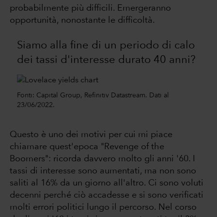
probabilmente più difficili. Emergeranno
opportunità, nonostante le difficoltà.
Siamo alla fine di un periodo di calo
dei tassi d'interesse durato 40 anni?
Fonti: Capital Group, Refinitiv Datastream. Dati al
23/06/2022.
Questo è uno dei motivi per cui mi piace
chiamare quest'epoca "Revenge of the
Boomers": ricorda davvero molto gli anni '60. I
tassi di interesse sono aumentati, ma non sono
saliti al 16% da un giorno all'altro. Ci sono voluti
decenni perché ciò accadesse e si sono verificati
molti errori politici lungo il percorso. Nel corso