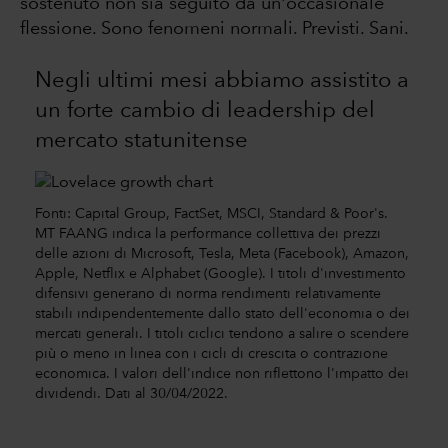
sostenuto non sia seguito da un'occasionale
flessione. Sono fenomeni normali. Previsti. Sani.
Negli ultimi mesi abbiamo assistito a
un forte cambio di leadership del
mercato statunitense
Fonti: Capital Group, FactSet, MSCI, Standard & Poor's.
MT FAANG indica la performance collettiva dei prezzi
delle azioni di Microsoft, Tesla, Meta (Facebook), Amazon,
Apple, Netflix e Alphabet (Google). I titoli d'investimento
difensivi generano di norma rendimenti relativamente
stabili indipendentemente dallo stato dell'economia o dei
mercati generali. I titoli ciclici tendono a salire o scendere
più o meno in linea con i cicli di crescita o contrazione
economica. I valori dell'indice non riflettono l'impatto dei
dividendi. Dati al 30/04/2022.