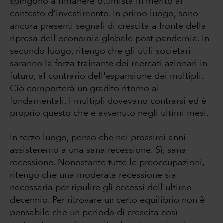
spingono a rimanere ottimista in merito al
contesto d'investimento. In primo luogo, sono
ancora presenti segnali di crescita a fronte della
ripresa dell'economia globale post pandemia. In
secondo luogo, ritengo che gli utili societari
saranno la forza trainante dei mercati azionari in
futuro, al contrario dell'espansione dei multipli.
Ciò comporterà un gradito ritorno ai
fondamentali. I multipli dovevano contrarsi ed è
proprio questo che è avvenuto negli ultimi mesi.
In terzo luogo, penso che nei prossimi anni
assisteremo a una sana recessione. Sì, sana
recessione. Nonostante tutte le preoccupazioni,
ritengo che una moderata recessione sia
necessaria per ripulire gli eccessi dell'ultimo
decennio. Per ritrovare un certo equilibrio non è
pensabile che un periodo di crescita così