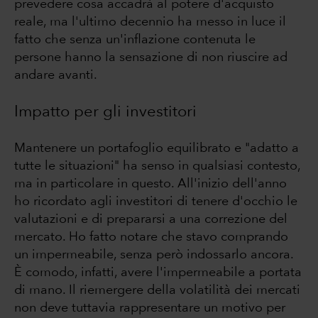
prevedere cosa accadrà al potere d'acquisto
reale, ma l'ultimo decennio ha messo in luce il
fatto che senza un'inflazione contenuta le
persone hanno la sensazione di non riuscire ad
andare avanti.
Impatto per gli investitori
Mantenere un portafoglio equilibrato e "adatto a
tutte le situazioni" ha senso in qualsiasi contesto,
ma in particolare in questo. All'inizio dell'anno
ho ricordato agli investitori di tenere d'occhio le
valutazioni e di prepararsi a una correzione del
mercato. Ho fatto notare che stavo comprando
un impermeabile, senza però indossarlo ancora.
È comodo, infatti, avere l'impermeabile a portata
di mano. Il riemergere della volatilità dei mercati
non deve tuttavia rappresentare un motivo per