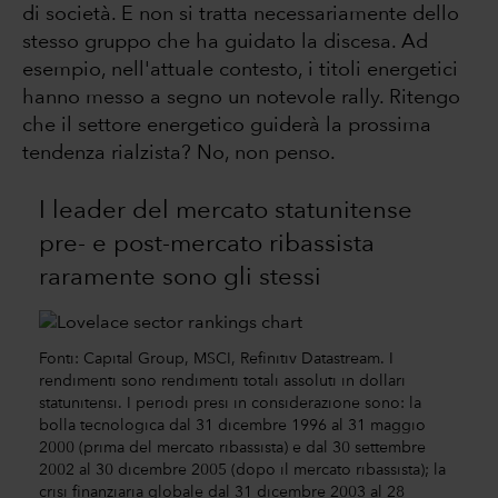
di società. E non si tratta necessariamente dello
stesso gruppo che ha guidato la discesa. Ad
esempio, nell'attuale contesto, i titoli energetici
hanno messo a segno un notevole rally. Ritengo
che il settore energetico guiderà la prossima
tendenza rialzista? No, non penso.
I leader del mercato statunitense
pre- e post-mercato ribassista
raramente sono gli stessi
Fonti: Capital Group, MSCI, Refinitiv Datastream. I
rendimenti sono rendimenti totali assoluti in dollari
statunitensi. I periodi presi in considerazione sono: la
bolla tecnologica dal 31 dicembre 1996 al 31 maggio
2000 (prima del mercato ribassista) e dal 30 settembre
2002 al 30 dicembre 2005 (dopo il mercato ribassista); la
crisi finanziaria globale dal 31 dicembre 2003 al 28