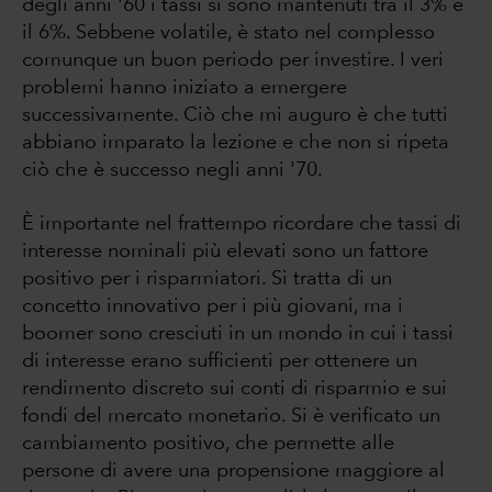
degli anni '60 i tassi si sono mantenuti tra il 3% e
il 6%. Sebbene volatile, è stato nel complesso
comunque un buon periodo per investire. I veri
problemi hanno iniziato a emergere
successivamente. Ciò che mi auguro è che tutti
abbiano imparato la lezione e che non si ripeta
ciò che è successo negli anni '70.
È importante nel frattempo ricordare che tassi di
interesse nominali più elevati sono un fattore
positivo per i risparmiatori. Si tratta di un
concetto innovativo per i più giovani, ma i
boomer sono cresciuti in un mondo in cui i tassi
di interesse erano sufficienti per ottenere un
rendimento discreto sui conti di risparmio e sui
fondi del mercato monetario. Si è verificato un
cambiamento positivo, che permette alle
persone di avere una propensione maggiore al