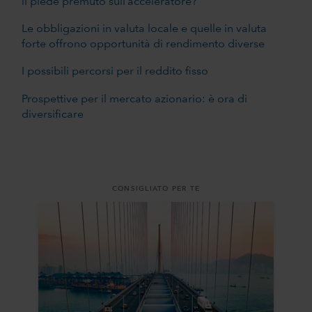
il piede premuto sull’acceleratore?
Le obbligazioni in valuta locale e quelle in valuta
forte offrono opportunità di rendimento diverse
I possibili percorsi per il reddito fisso
Prospettive per il mercato azionario: è ora di
diversificare
CONSIGLIATO PER TE