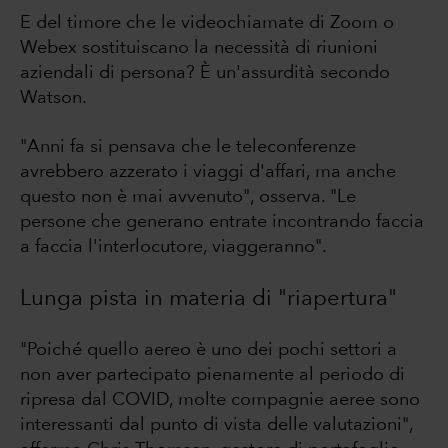
E del timore che le videochiamate di Zoom o
Webex sostituiscano la necessità di riunioni
aziendali di persona? È un'assurdità secondo
Watson.
"Anni fa si pensava che le teleconferenze
avrebbero azzerato i viaggi d'affari, ma anche
questo non è mai avvenuto", osserva. "Le
persone che generano entrate incontrando faccia
a faccia l'interlocutore, viaggeranno".
Lunga pista in materia di "riapertura"
"Poiché quello aereo è uno dei pochi settori a
non aver partecipato pienamente al periodo di
ripresa dal COVID, molte compagnie aeree sono
interessanti dal punto di vista delle valutazioni",