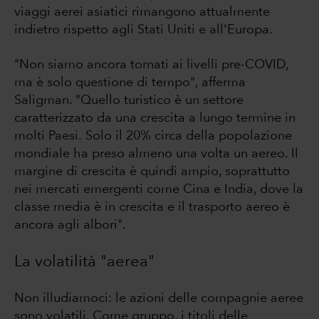
viaggi aerei asiatici rimangono attualmente
indietro rispetto agli Stati Uniti e all'Europa.
"Non siamo ancora tornati ai livelli pre-COVID,
ma è solo questione di tempo", afferma
Saligman. "Quello turistico è un settore
caratterizzato da una crescita a lungo termine in
molti Paesi. Solo il 20% circa della popolazione
mondiale ha preso almeno una volta un aereo. Il
margine di crescita è quindi ampio, soprattutto
nei mercati emergenti come Cina e India, dove la
classe media è in crescita e il trasporto aereo è
ancora agli albori".
La volatilità "aerea"
Non illudiamoci: le azioni delle compagnie aeree
sono volatili. Come gruppo, i titoli delle