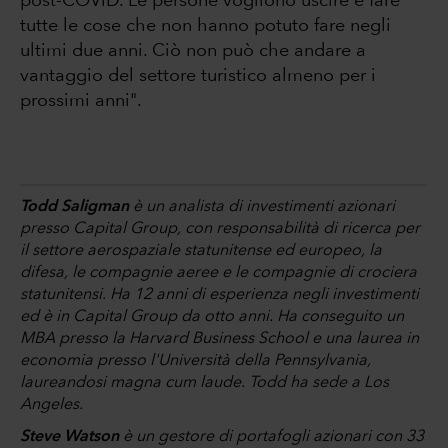
post-COVID. Le persone vogliono uscire e fare
tutte le cose che non hanno potuto fare negli
ultimi due anni. Ciò non può che andare a
vantaggio del settore turistico almeno per i
prossimi anni".
Todd Saligman
è un analista di investimenti azionari
presso Capital Group, con responsabilità di ricerca per
il settore aerospaziale statunitense ed europeo, la
difesa, le compagnie aeree e le compagnie di crociera
statunitensi. Ha 12 anni di esperienza negli investimenti
ed è in Capital Group da otto anni. Ha conseguito un
MBA presso la Harvard Business School e una laurea in
economia presso l'Università della Pennsylvania,
laureandosi magna cum laude. Todd ha sede a Los
Angeles.
Steve Watson
è un gestore di portafogli azionari con 33