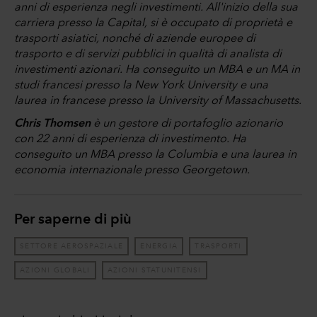
anni di esperienza negli investimenti. All'inizio della sua
carriera presso la Capital, si è occupato di proprietà e
trasporti asiatici, nonché di aziende europee di
trasporto e di servizi pubblici in qualità di analista di
investimenti azionari. Ha conseguito un MBA e un MA in
studi francesi presso la New York University e una
laurea in francese presso la University of Massachusetts.
Chris Thomsen
è un gestore di portafoglio azionario
con 22 anni di esperienza di investimento. Ha
conseguito un MBA presso la Columbia e una laurea in
economia internazionale presso Georgetown.
Per saperne di più
SETTORE AEROSPAZIALE
ENERGIA
TRASPORTI
AZIONI GLOBALI
AZIONI STATUNITENSI