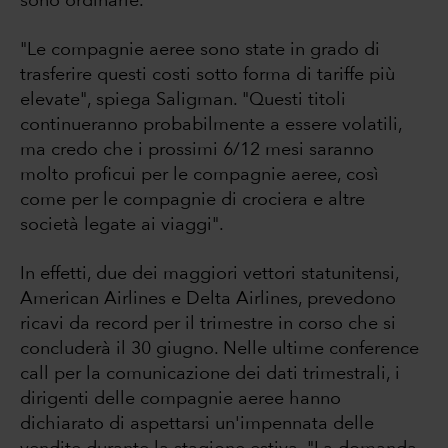
sono ordinarie.
"Le compagnie aeree sono state in grado di
trasferire questi costi sotto forma di tariffe più
elevate", spiega Saligman. "Questi titoli
continueranno probabilmente a essere volatili,
ma credo che i prossimi 6/12 mesi saranno
molto proficui per le compagnie aeree, così
come per le compagnie di crociera e altre
società legate ai viaggi".
In effetti, due dei maggiori vettori statunitensi,
American Airlines e Delta Airlines, prevedono
ricavi da record per il trimestre in corso che si
concluderà il 30 giugno. Nelle ultime conference
call per la comunicazione dei dati trimestrali, i
dirigenti delle compagnie aeree hanno
dichiarato di aspettarsi un'impennata delle