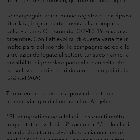
afferma Chris Thomsen, gestore di portafoglio.
Le compagnie aeree hanno registrato una ripresa
ritardata, in gran parte dovuta alla comparsa
della variante Omicron del COVID-19 lo scorso
dicembre. Con l'affievolirsi di questa variante in
molte parti del mondo, le compagnie aeree e le
altre aziende legate al settore turistico hanno la
possibilità di prendere parte alla ricrescita che
ha sollevato altri settori duramente colpiti dalla
crisi del 2020.
Thomsen ne ha avuto la prova durante un
recente viaggio da Londra a Los Angeles.
"Gli aeroporti erano affollati, i ristoranti molto
frequentati e i voli pieni", racconta. "Credo che il
mondo che stiamo vivendo ora sia un mondo