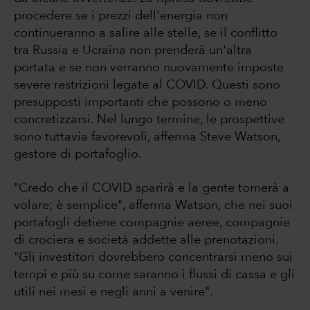
procedere se i prezzi dell'energia non
continueranno a salire alle stelle, se il conflitto
tra Russia e Ucraina non prenderà un'altra
portata e se non verranno nuovamente imposte
severe restrizioni legate al COVID. Questi sono
presupposti importanti che possono o meno
concretizzarsi. Nel lungo termine, le prospettive
sono tuttavia favorevoli, afferma Steve Watson,
gestore di portafoglio.
"Credo che il COVID sparirà e la gente tornerà a
volare; è semplice", afferma Watson, che nei suoi
portafogli detiene compagnie aeree, compagnie
di crociera e società addette alle prenotazioni.
"Gli investitori dovrebbero concentrarsi meno sui
tempi e più su come saranno i flussi di cassa e gli
utili nei mesi e negli anni a venire".