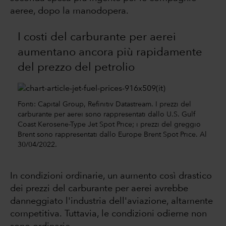
aeree, dopo la manodopera.
I costi del carburante per aerei
aumentano ancora più rapidamente
del prezzo del petrolio
Fonti: Capital Group, Refinitiv Datastream. I prezzi del
carburante per aerei sono rappresentati dallo U.S. Gulf
Coast Kerosene-Type Jet Spot Price; i prezzi del greggio
Brent sono rappresentati dallo Europe Brent Spot Price. Al
30/04/2022.
In condizioni ordinarie, un aumento così drastico
dei prezzi del carburante per aerei avrebbe
danneggiato l'industria dell'aviazione, altamente
competitiva. Tuttavia, le condizioni odierne non