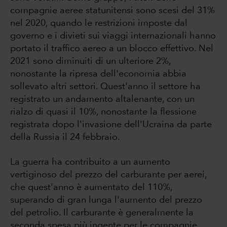
compagnie aeree statunitensi sono scesi del 31%
nel 2020, quando le restrizioni imposte dal
governo e i divieti sui viaggi internazionali hanno
portato il traffico aereo a un blocco effettivo. Nel
2021 sono diminuiti di un ulteriore 2%,
nonostante la ripresa dell'economia abbia
sollevato altri settori. Quest'anno il settore ha
registrato un andamento altalenante, con un
rialzo di quasi il 10%, nonostante la flessione
registrata dopo l'invasione dell'Ucraina da parte
della Russia il 24 febbraio.
La guerra ha contribuito a un aumento
vertiginoso del prezzo del carburante per aerei,
che quest'anno è aumentato del 110%,
superando di gran lunga l'aumento del prezzo
del petrolio. Il carburante è generalmente la
seconda spesa più ingente per le compagnie