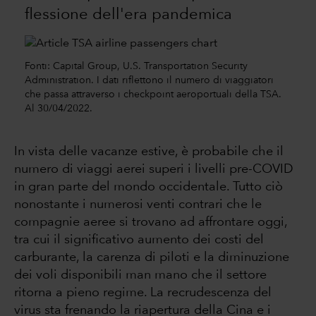
flessione dell'era pandemica
Fonti: Capital Group, U.S. Transportation Security
Administration. I dati riflettono il numero di viaggiatori
che passa attraverso i checkpoint aeroportuali della TSA.
Al 30/04/2022.
In vista delle vacanze estive, è probabile che il
numero di viaggi aerei superi i livelli pre-COVID
in gran parte del mondo occidentale. Tutto ciò
nonostante i numerosi venti contrari che le
compagnie aeree si trovano ad affrontare oggi,
tra cui il significativo aumento dei costi del
carburante, la carenza di piloti e la diminuzione
dei voli disponibili man mano che il settore
ritorna a pieno regime. La recrudescenza del
virus sta frenando la riapertura della Cina e i