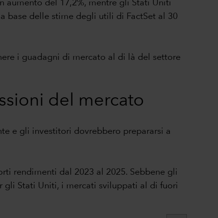
un aumento del 17,2%, mentre gli Stati Uniti
base delle stime degli utili di FactSet al 30
nere i guadagni di mercato al di là del settore
essioni del mercato
nte e gli investitori dovrebbero prepararsi a
orti rendimenti dal 2023 al 2025. Sebbene gli
gli Stati Uniti, i mercati sviluppati al di fuori