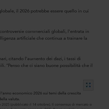
 globale, il 2026 potrebbe essere quello in cui
controversie commerciali globali, l'entrata in
lligenza artificiale che continua a trainare la
ri, citando l'aumento dei dazi, i tassi di
ili. “Penso che ci siano buone possibilità che il
zoom_out_map
025 (pubblicato il 14 ottobre). Il consensus di mercato si