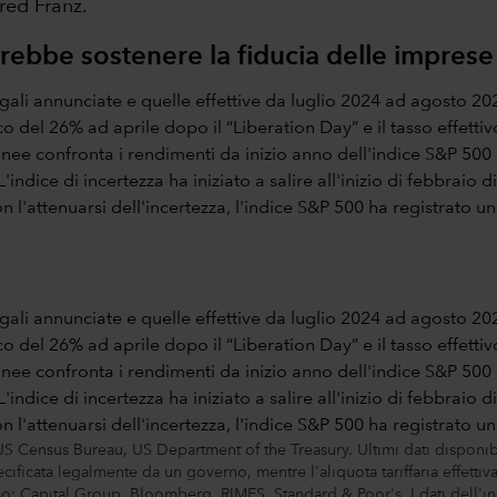
red Franz.
rebbe sostenere la fiducia delle imprese
 US Census Bureau, US Department of the Treasury. Ultimi dati disponi
cificata legalmente da un governo, mentre l'aliquota tariffaria effettiva 
basso: Capital Group, Bloomberg, RIMES, Standard & Poor's. I dati del