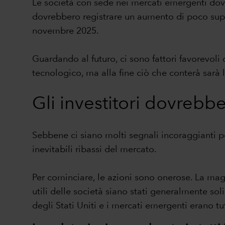
Le società con sede nei mercati emergenti dovre
dovrebbero registrare un aumento di poco superi
novembre 2025.
Guardando al futuro, ci sono fattori favorevoli 
tecnologico, ma alla fine ciò che conterà sarà la
Gli investitori dovrebbe
Sebbene ci siano molti segnali incoraggianti per
inevitabili ribassi del mercato.
Per cominciare, le azioni sono onerose. La mag
utili delle società siano stati generalmente solid
degli Stati Uniti e i mercati emergenti erano tu