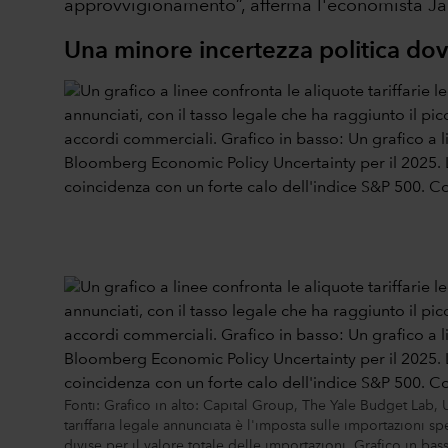
approvvigionamento”, afferma l'economista Ja
Una minore incertezza politica dov
Fonti: Grafico in alto: Capital Group, The Yale Budget Lab,
tariffaria legale annunciata è l'imposta sulle importazioni spe
divise per il valore totale delle importazioni. Grafico in 