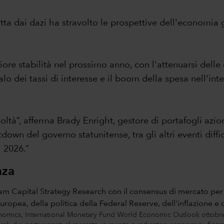
dotta dai dazi ha stravolto le prospettive dell'economia
ore stabilità nel prossimo anno, con l'attenuarsi delle 
lo dei tassi di interesse e il boom della spesa nell'inte
ltà”, afferma Brady Enright, gestore di portafogli aziona
down del governo statunitense, tra gli altri eventi diffic
 2026.”
nza
onomics, International Monetary Fund World Economic Outlook ottobre 2