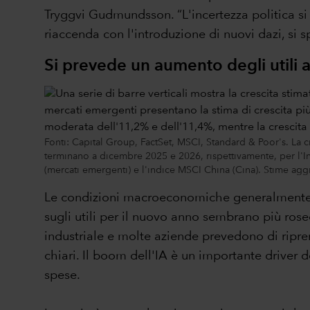
Tryggvi Gudmundsson. “L'incertezza politica si
riaccenda con l'introduzione di nuovi dazi, si
Si prevede un aumento degli utili a
Fonti: Capital Group, FactSet, MSCI, Standard & Poor's. La cr
terminano a dicembre 2025 e 2026, rispettivamente, per l'I
(mercati emergenti) e l'indice MSCI China (Cina). Stime ag
Le condizioni macroeconomiche generalmente fav
sugli utili per il nuovo anno sembrano più rosee
industriale e molte aziende prevedono di ripren
chiari. Il boom dell'IA è un importante driver
spese.