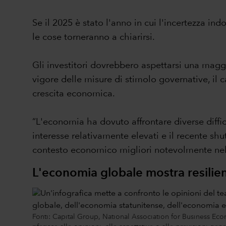
Se il 2025 è stato l'anno in cui l'incertezza in
le cose torneranno a chiarirsi.
Gli investitori dovrebbero aspettarsi una maggi
vigore delle misure di stimolo governative, il ca
crescita economica.
“L'economia ha dovuto affrontare diverse diffico
interesse relativamente elevati e il recente shut
contesto economico migliori notevolmente nel
L'economia globale mostra resilie
Fonti: Capital Group, National Association for Business Ec