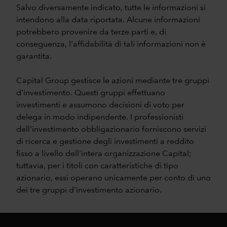
Salvo diversamente indicato, tutte le informazioni si
intendono alla data riportata. Alcune informazioni
potrebbero provenire da terze parti e, di
conseguenza, l'affidabilità di tali informazioni non è
garantita.
Capital Group gestisce le azioni mediante tre gruppi
d'investimento. Questi gruppi effettuano
investimenti e assumono decisioni di voto per
delega in modo indipendente. I professionisti
dell'investimento obbligazionario forniscono servizi
di ricerca e gestione degli investimenti a reddito
fisso a livello dell'intera organizzazione Capital;
tuttavia, per i titoli con caratteristiche di tipo
azionario, essi operano unicamente per conto di uno
dei tre gruppi d'investimento azionario.