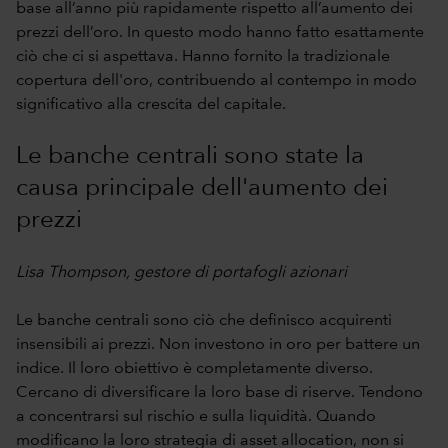
base all’anno più rapidamente rispetto all’aumento dei
prezzi dell’oro. In questo modo hanno fatto esattamente
ciò che ci si aspettava. Hanno fornito la tradizionale
copertura dell'oro, contribuendo al contempo in modo
significativo alla crescita del capitale.
Le banche centrali sono state la
causa principale dell'aumento dei
prezzi
Lisa Thompson, gestore di portafogli azionari
Le banche centrali sono ciò che definisco acquirenti
insensibili ai prezzi. Non investono in oro per battere un
indice. Il loro obiettivo è completamente diverso.
Cercano di diversificare la loro base di riserve. Tendono
a concentrarsi sul rischio e sulla liquidità. Quando
modificano la loro strategia di asset allocation, non si