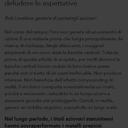
deludere le aspettative
Rob Lovelace, gestore di portafogli azionari
Nel corso del tempo, l'oro non genera alcun aumento di
valore. È una materia prima che funge principalmente da
riserva di ricchezza. Negli ultimi anni, i maggiori
acquirenti di oro sono state le banche centrali. Tuttavia,
prima di questa attività di acquisto, per molti decenni le
banche centrali hanno ceduto le loro riserve auree
perché non si tratta di un asset molto utile. Non produce
interessi. Non beneficia dell'effetto compounding. In
realtà, l'oro fisico comporta essenzialmente un costo,
poiché è necessario custodirlo in un luogo sicuro e
assumere guardie per proteggerlo. Quindi, in realtà,
genera un reddito negativo, soprattutto su larga scala.
Nel lungo periodo, i titoli azionari statunitensi
hanno sovraperformato i metalli preziosi