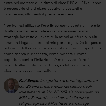
entra nel mercato a un ritmo di circa l'1% o il 2% all'anno,
è necessario che ci siano acquirenti costanti e
progressivi, altrimenti il prezzo scenderà.
Non ho mai utilizzato l'oro fisico come asset nel mio mix
di allocazione personale e ricorro raramente alla
strategia indiretta di investire in azioni aurifere o in altri
strumenti legati all'oro nel mio portafoglio. Detto questo,
nel corso della storia l'oro ha svolto un ruolo importante
come riserva di ricchezza, come moneta e come
copertura contro l'inflazione. A mio avviso, l'oro è un
asset di ultima ratio. In sostanza, se tutto va storto,
almeno posso contare sull'oro.
Paul Benjamin
è gestore di portafogli azionari
con 20 anni di esperienza nel campo degli
investimenti (al 31/12/2025). Ha conseguito un
MBA a Stanford e una laurea in finanza e
religione presso il Northwestern College.