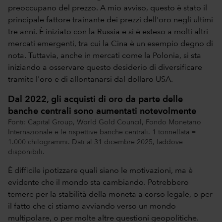
preoccupano del prezzo. A mio avviso, questo è stato il
principale fattore trainante dei prezzi dell'oro negli ultimi
tre anni. È iniziato con la Russia e si è esteso a molti altri
mercati emergenti, tra cui la Cina è un esempio degno di
nota. Tuttavia, anche in mercati come la Polonia, si sta
iniziando a osservare questo desiderio di diversificare
tramite l'oro e di allontanarsi dal dollaro USA.
Dal 2022, gli acquisti di oro da parte delle
banche centrali sono aumentati notevolmente
Fonti: Capital Group, World Gold Council, Fondo Monetario
Internazionale e le rispettive banche centrali. 1 tonnellata =
1.000 chilogrammi. Dati al 31 dicembre 2025, laddove
disponibili.
È difficile ipotizzare quali siano le motivazioni, ma è
evidente che il mondo sta cambiando. Potrebbero
temere per la stabilità della moneta a corso legale, o per
il fatto che ci stiamo avviando verso un mondo
multipolare, o per molte altre questioni geopolitiche.