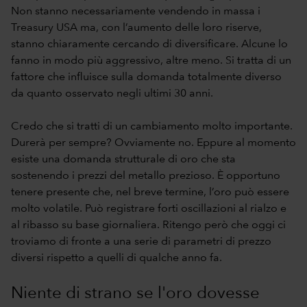
Non stanno necessariamente vendendo in massa i
Treasury USA ma, con l’aumento delle loro riserve,
stanno chiaramente cercando di diversificare. Alcune lo
fanno in modo più aggressivo, altre meno. Si tratta di un
fattore che influisce sulla domanda totalmente diverso
da quanto osservato negli ultimi 30 anni.
Credo che si tratti di un cambiamento molto importante.
Durerà per sempre? Ovviamente no. Eppure al momento
esiste una domanda strutturale di oro che sta
sostenendo i prezzi del metallo prezioso. È opportuno
tenere presente che, nel breve termine, l’oro può essere
molto volatile. Può registrare forti oscillazioni al rialzo e
al ribasso su base giornaliera. Ritengo però che oggi ci
troviamo di fronte a una serie di parametri di prezzo
diversi rispetto a quelli di qualche anno fa.
Niente di strano se l'oro dovesse