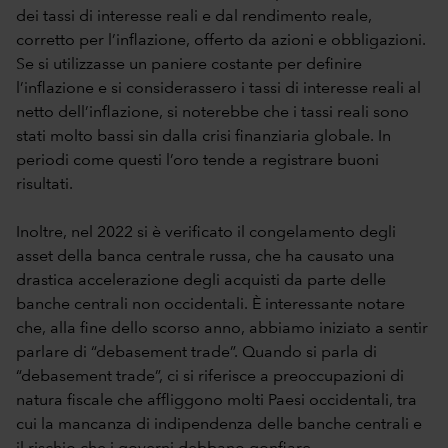
dei tassi di interesse reali e dal rendimento reale,
corretto per l’inflazione, offerto da azioni e obbligazioni.
Se si utilizzasse un paniere costante per definire
l’inflazione e si considerassero i tassi di interesse reali al
netto dell’inflazione, si noterebbe che i tassi reali sono
stati molto bassi sin dalla crisi finanziaria globale. In
periodi come questi l’oro tende a registrare buoni
risultati.
Inoltre, nel 2022 si è verificato il congelamento degli
asset della banca centrale russa, che ha causato una
drastica accelerazione degli acquisti da parte delle
banche centrali non occidentali. È interessante notare
che, alla fine dello scorso anno, abbiamo iniziato a sentir
parlare di “debasement trade”. Quando si parla di
“debasement trade”, ci si riferisce a preoccupazioni di
natura fiscale che affliggono molti Paesi occidentali, tra
cui la mancanza di indipendenza delle banche centrali e