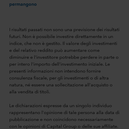
permangono
I risultati passati non sono una previsione dei risultati
futuri. Non è possibile investire direttamente in un
indice, che non è gestito. Il valore degli investimenti
e del relativo reddito può aumentare come
diminuire e l'investitore potrebbe perdere in parte o
per intero l'importo dell'investimento iniziale. Le
presenti informazioni non intendono fornire
consulenza fiscale, per gli investimenti o di altra
natura, né essere una sollecitazione all'acquisto o
alla vendita di titoli.
Le dichiarazioni espresse da un singolo individuo
rappresentano l'opinione di tale persona alla data di
pubblicazione e non coincidono necessariamente
con le opinioni di Capital Group o delle sue affiliate.