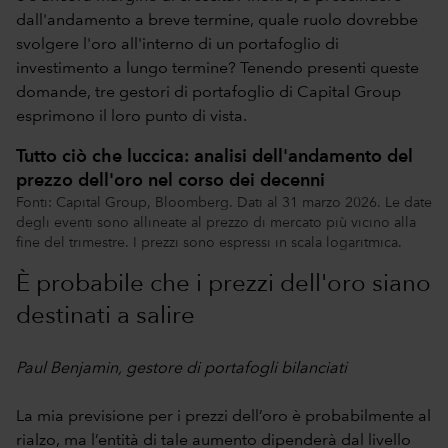
dall'andamento a breve termine, quale ruolo dovrebbe
svolgere l'oro all'interno di un portafoglio di
investimento a lungo termine? Tenendo presenti queste
domande, tre gestori di portafoglio di Capital Group
esprimono il loro punto di vista.
Tutto ciò che luccica: analisi dell'andamento del
prezzo dell'oro nel corso dei decenni
Fonti: Capital Group, Bloomberg. Dati al 31 marzo 2026. Le date
degli eventi sono allineate al prezzo di mercato più vicino alla
fine del trimestre. I prezzi sono espressi in scala logaritmica.
È probabile che i prezzi dell'oro siano
destinati a salire
Paul Benjamin, gestore di portafogli bilanciati
La mia previsione per i prezzi dell’oro è probabilmente al
rialzo, ma l’entità di tale aumento dipenderà dal livello