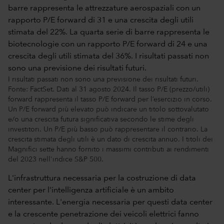
I risultati passati non sono una previsione dei risultati futuri.
Fonte: FactSet. Dati al 31 agosto 2024. Il tasso P/E (prezzo/utili)
forward rappresenta il tasso P/E forward per l’esercizio in corso.
Un P/E forward più elevato può indicare un titolo sottovalutato
e/o una crescita futura significativa secondo le stime degli
investitori. Un P/E più basso può rappresentare il contrario. La
crescita stimata degli utili è un dato di crescita annuo. I titoli dei
Magnifici sette hanno fornito i massimi contributi ai rendimenti
del 2023 nell'indice S&P 500.
L'infrastruttura necessaria per la costruzione di data
center per l'intelligenza artificiale è un ambito
interessante. L'energia necessaria per questi data center
e la crescente penetrazione dei veicoli elettrici fanno