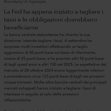
Bloomberg US Aggregate.
La Fed ha appena iniziato a tagliare i
tassi e le obbligazioni dovrebbero
beneficiarne
La banca centrale statunitense ha chiarito la sua
direzione: intende tagliare i tassi. A settembre ha
sorpreso molti investitori effettuando un taglio
aggressivo di 50 punti base sul tasso di riferimento,
invece di 25 punti base, e ha previsto altri 50 punti base
di tagli quest'anno e altri 100 nel 2025. Le aspettative del
mercato al 28 ottobre 2024 erano leggermente inferiori
e prevedevano circa 125 punti base di tagli nei prossimi
cinque trimestri. Molte altre banche centrali dei principali
mercati sviluppati hanno iniziato a tagliare i tassi di
interesse in seguito al calo delle pressioni
inflazionistiche.