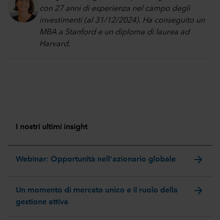
con 27 anni di esperienza nel campo degli
investimenti (al 31/12/2024). Ha conseguito un
MBA a Stanford e un diploma di laurea ad
Harvard.
I nostri ultimi insight
arrow_forward
Webinar: Opportunità nell'azionario globale
arrow_forward
Un momento di mercato unico e il ruolo della
gestione attiva