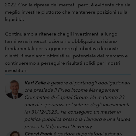
2022. Con la ripresa dei mercati, però, è evidente che sia
meglio investire piuttosto che mantenere posizioni sulla
liquidità.
Continuiamo a ritenere che gli investimenti a lungo
termine nei mercati azionari e obbligazionari siano
fondamentali per raggiungere gli obiettivi dei nostri
clienti. Rimaniamo ottimisti sul potenziale del mercato e
continueremo a perseguire risultati solidi per i nostri
investitori.
Karl Zeile
è gestore di portafogli obbligazionari
che presiede il Fixed Income Management
Committee di Capital Group. Ha maturato 33
anni di esperienza nel settore degli investimenti
(al 31/12/2023). Ha conseguito un master in
politica pubblica presso la Harvard e una laurea
presso la Valparaiso University.
Cheryl Frank
è gestore di portafogli azionari