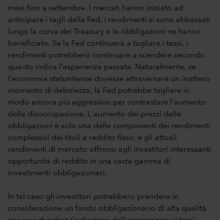
mesi fino a settembre. I mercati hanno iniziato ad
anticipare i tagli della Fed, i rendimenti si sono abbassati
lungo la curva dei Treasury e le obbligazioni ne hanno
beneficiato. Se la Fed continuerà a tagliare i tassi, i
rendimenti potrebbero continuare a scendere secondo
quanto indica l'esperienza passata. Naturalmente, se
l'economia statunitense dovesse attraversare un inatteso
momento di debolezza, la Fed potrebbe tagliare in
modo ancora più aggressivo per contrastare l'aumento
della disoccupazione. L'aumento dei prezzi delle
obbligazioni è solo una delle componenti dei rendimenti
complessivi dei titoli a reddito fisso, e gli attuali
rendimenti di mercato offrono agli investitori interessanti
opportunità di reddito in una vasta gamma di
investimenti obbligazionari.
In tal caso gli investitori potrebbero prendere in
considerazione un fondo obbligazionario di alta qualità