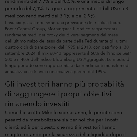
I risultati passati non sono una previsione dei risultati futuri.
Fonti: Capital Group, Morningstar. Il grafico rappresenta i
rendimenti medi dei proxy dei diversi segmenti dal mese
dell’ultimo rialzo dei tassi da parte della Fed durante gli ultimi
quattro cicli di transizione, dal 1995 al 2018, con dati fino al 30
settembre 2024. Il mix 60/40 rappresenta il 60% dell'indice S&P
500 e il 40% dell'indice Bloomberg US Aggregate. Le medie di
lungo periodo sono rappresentate dai rendimenti mensili medi
annualizzati su 5 anni consecutivi a partire dal 1995.
Gli investitori hanno più probabilità
di raggiungere i propri obiettivi
rimanendo investiti
Come ha scritto Mike lo scorso anno, le perdite sono
pesanti da metabolizzare sia per noi che per i nostri
clienti, ed è per questo che molti investitori hanno
reagito optando per la sicurezza della liquidità dopo il