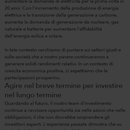
aumentare la domanda di elettricità per la prima volta in
20 anni. Con l'incremento della produzione di energia
elettrica e la transizione dalla generazione a carbone,
aumenta la domanda di generazione da nucleare, gas
naturale e batterie per aumentare l'affidabilità
dell'energia eolica e solare.
In tale contesto cerchiamo di puntare sui settori giusti e
sulle società che a nostro parere continueranno a
generare solidi rendimenti relativi. In un contesto di
crescita economica positiva, ci aspettiamo che le
partecipazioni prosperino.
Agire nel breve termine per investire
nel lungo termine
Guardando al futuro, il nostro team d'investimento
continua a ravvisare opportunità sia nelle azioni che nelle
obbligazioni, il che non dovrebbe sorprendere gli
investitori esperti. L'esperienza passata dimostra che su