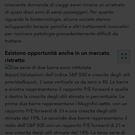
crescente domanda di viaggi aerei rimane un arretrato
di quasi dieci anni di aerei passeggeri. Per quanto
riguarda le biotecnologie, alcune società stanno
sviluppando terapie geniche e altri trattamenti innovativi
per risolvere patologie precedentemente difficili da
trattare.
Esistono opportunità anche in un mercato
zoom_out_map
ristretto