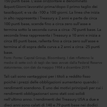
Fonti: Fonte: Capital Group, Bloomberg. I dati riflettono le
medie di sette cicli di tagli dei tassi avviati dalla Federal Reserve
statunitense, con dati da maggio 1984 a dicembre 2019.
Tali cali sono vantaggiosi per i titoli a reddito fisso
poiché i prezzi delle obbligazioni aumentano quando i
rendimenti scendono. È uno dei motivi principali per cui i
rendimenti obbligazionari sono stati così solidi
nell'ultimo anno. I rendimenti dei Treasury USA a due e
dieci anni sono calati di 140 e 79 punti base nei dodici