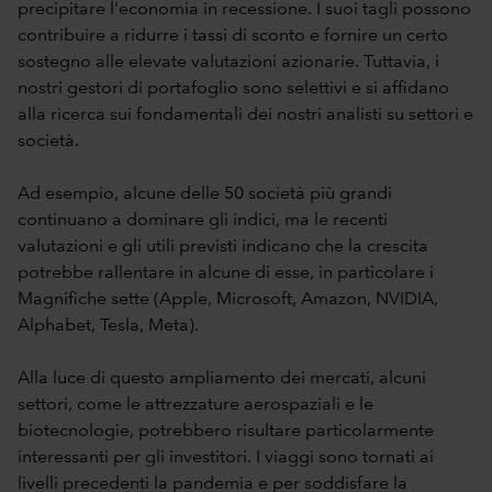
precipitare l'economia in recessione. I suoi tagli possono
contribuire a ridurre i tassi di sconto e fornire un certo
sostegno alle elevate valutazioni azionarie. Tuttavia, i
nostri gestori di portafoglio sono selettivi e si affidano
alla ricerca sui fondamentali dei nostri analisti su settori e
società.
Ad esempio, alcune delle 50 società più grandi
continuano a dominare gli indici, ma le recenti
valutazioni e gli utili previsti indicano che la crescita
potrebbe rallentare in alcune di esse, in particolare i
Magnifiche sette (Apple, Microsoft, Amazon, NVIDIA,
Alphabet, Tesla, Meta).
Alla luce di questo ampliamento dei mercati, alcuni
settori, come le attrezzature aerospaziali e le
biotecnologie, potrebbero risultare particolarmente
interessanti per gli investitori. I viaggi sono tornati ai
livelli precedenti la pandemia e per soddisfare la