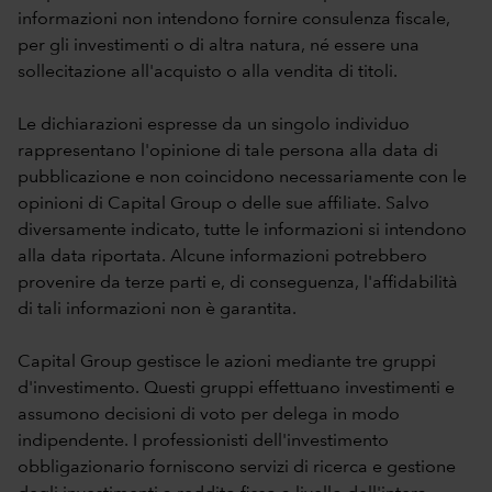
informazioni non intendono fornire consulenza fiscale,
per gli investimenti o di altra natura, né essere una
sollecitazione all'acquisto o alla vendita di titoli.
Le dichiarazioni espresse da un singolo individuo
rappresentano l'opinione di tale persona alla data di
pubblicazione e non coincidono necessariamente con le
opinioni di Capital Group o delle sue affiliate. Salvo
diversamente indicato, tutte le informazioni si intendono
alla data riportata. Alcune informazioni potrebbero
provenire da terze parti e, di conseguenza, l'affidabilità
di tali informazioni non è garantita.
Capital Group gestisce le azioni mediante tre gruppi
d'investimento. Questi gruppi effettuano investimenti e
assumono decisioni di voto per delega in modo
indipendente. I professionisti dell'investimento
obbligazionario forniscono servizi di ricerca e gestione