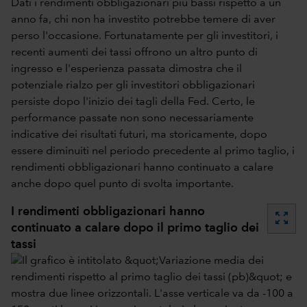
Dati i rendimenti obbligazionari più bassi rispetto a un
anno fa, chi non ha investito potrebbe temere di aver
perso l'occasione. Fortunatamente per gli investitori, i
recenti aumenti dei tassi offrono un altro punto di
ingresso e l'esperienza passata dimostra che il
potenziale rialzo per gli investitori obbligazionari
persiste dopo l'inizio dei tagli della Fed. Certo, le
performance passate non sono necessariamente
indicative dei risultati futuri, ma storicamente, dopo
essere diminuiti nel periodo precedente al primo taglio, i
rendimenti obbligazionari hanno continuato a calare
anche dopo quel punto di svolta importante.
I rendimenti obbligazionari hanno
zoom_out_map
continuato a calare dopo il primo taglio dei
tassi