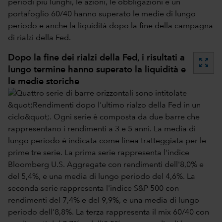
periodi più lunghi, le azioni, le obbligazioni e un
portafoglio 60/40 hanno superato le medie di lungo
periodo e anche la liquidità dopo la fine della campagna
di rialzi della Fed.
Dopo la fine dei rialzi della Fed, i risultati a
zoom_out_map
lungo termine hanno superato la liquidità e
le medie storiche