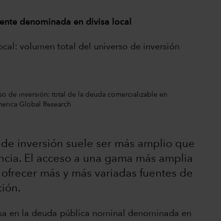
ente denominada en divisa local
al: volumen total del universo de inversión
o de inversión: total de la deuda comercializable en
merica Global Research
 de inversión suele ser más amplio que
encia. El acceso a una gama más amplia
ofrecer más y más variadas fuentes de
ción.
basa en la deuda pública nominal denominada en