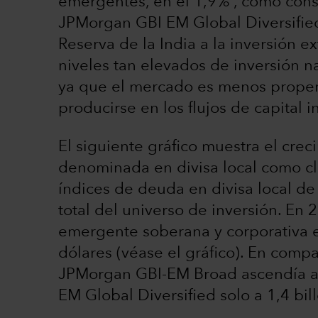
emergentes, en el 1,9%
, como cons
JPMorgan GBI EM Global Diversified 
Reserva de la India a la inversión e
niveles tan elevados de inversión n
ya que el mercado es menos prope
producirse en los flujos de capital i
El siguiente gráfico muestra el cr
denominada en divisa local como cla
índices de deuda en divisa local d
total del universo de inversión. E
emergente soberana y corporativa en
dólares (véase el gráfico). En comp
JPMorgan GBI-EM Broad ascendía a 4
EM Global Diversified solo a 1,4 bil