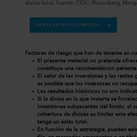
divisa local. Fuente: CEIC, Bloomberg, Mor
LEER EL ARTÍCULO COMPLETO
Factores de riesgo que han de tenerse en cue
El presente material no pretende ofrec
constituye una recomendación persona
El valor de las inversiones y las renta
es posible que los inversores no recupe
Los resultados históricos no son indicat
Si la divisa en la que invierte se fortale
inversiones subyacentes del fondo, el va
cobertura de divisas es limitar este efe
tenga un éxito total.
En función de la estrategia, pueden exis