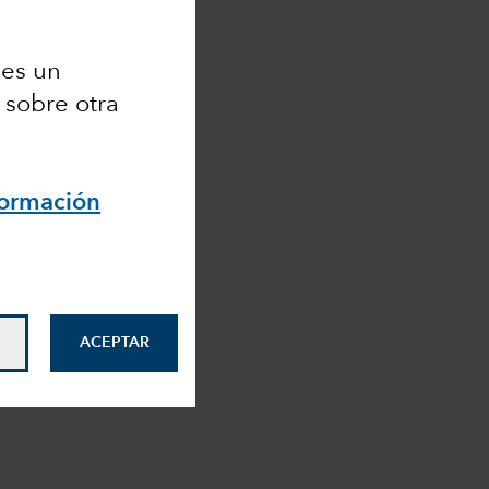
 es un
 sobre otra
formación
ACEPTAR