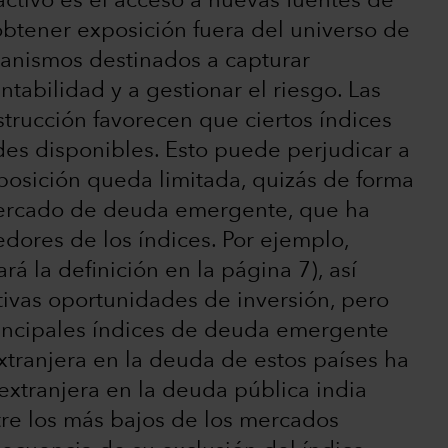
ctivo es el acceso a nuevas fuentes de
obtener exposición fuera del universo de
canismos destinados a capturar
ntabilidad y a gestionar el riesgo. Las
trucción favorecen que ciertos índices
des disponibles. Esto puede perjudicar a
xposición queda limitada, quizás de forma
 mercado de deuda emergente, que ha
dores de los índices. Por ejemplo,
á la definición en la página 7), así
tivas oportunidades de inversión, pero
rincipales índices de deuda emergente
xtranjera en la deuda de estos países ha
 extranjera en la deuda pública india
tre los más bajos de los mercados