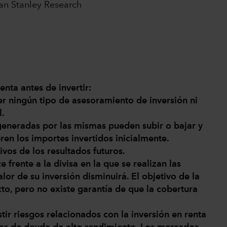
gan Stanley Research
nta antes de invertir:
er ningún tipo de asesoramiento de inversión ni
l.
s generadas por las mismas pueden subir o bajar y
ren los importes invertidos inicialmente.
ivos de los resultados futuros.
ce frente a la divisa en la que se realizan las
lor de su inversión disminuirá. El objetivo de la
cto, pero no existe garantía de que la cobertura
tir riesgos relacionados con la inversión en renta