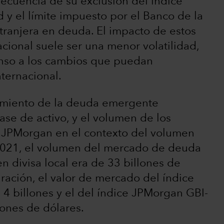
ecuencia de su exclusión del índice
y el límite impuesto por el Banco de la
xtranjera en deuda. El impacto de estos
acional suele ser una menor volatilidad,
nso a los cambios que puedan
nternacional.
ecimiento de la deuda emergente
se de activo, y el volumen de los
e JPMorgan en el contexto del volumen
n 2021, el volumen del mercado de deuda
 divisa local era de 33 billones de
aración, el valor de mercado del índice
 billones y el del índice JPMorgan GBI-
lones de dólares.