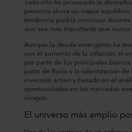
Todo ello ha provocado la diversifi
presenta ahora un mayor equilibrio 
tendencia podría continuar durante
que sea más importante que nunca 
Aunque la deuda emergente ha ten
con el aumento de la inflación, el e
por parte de los principales bancos 
parte de Rusia y la ralentización d
inversión activo y basado en el análi
oportunidades en los mercados eme
riesgos.
El universo más amplio po