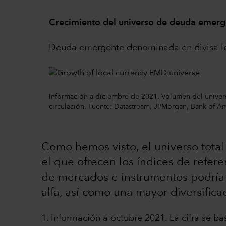
Crecimiento del universo de deuda emerg
Deuda emergente denominada en divisa loc
Información a diciembre de 2021. Volumen del univers
circulación. Fuente: Datastream, JPMorgan, Bank of A
Como hemos visto, el universo total
el que ofrecen los índices de refer
de mercados e instrumentos podría 
alfa, así como una mayor diversifica
1. Información a octubre 2021. La cifra se 