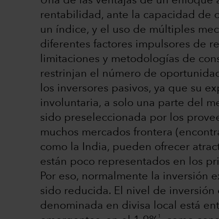
Una de las ventajas de un enfoque a
rentabilidad, ante la capacidad de 
un índice, y el uso de múltiples me
diferentes factores impulsores de re
limitaciones y metodologías de cons
restrinjan el número de oportunida
los inversores pasivos, ya que su e
involuntaria, a solo una parte del
sido preseleccionada por los provee
muchos mercados frontera (encontrar
como la India, pueden ofrecer atrac
están poco representados en los p
Por eso, normalmente la inversión e
sido reducida. El nivel de inversión
denominada en divisa local está en
1