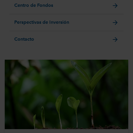
arrow_forward
Centro de Fondos
arrow_forward
Perspectivas de Inversión
arrow_forward
Contacto