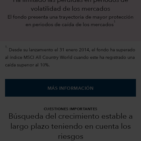
Ha limitado las pérdidas en periodos de
volatilidad de los mercados
El fondo presenta una trayectoria de mayor protección
1
en periodos de caída de los mercados
1.
Desde su lanzamiento el 31 enero 2014, el fondo ha superado
al índice MSCI All Country World cuando este ha registrado una
caída superior al 10%.
MÁS INFORMACIÓN
CUESTIONES IMPORTANTES
Búsqueda del crecimiento estable a
largo plazo teniendo en cuenta los
riesgos