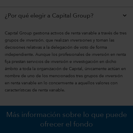
¿Por qué elegir a Capital Group?
Capital Group gestiona activos de renta variable a través de tres
grupos de inversión. que realizan inversiones y toman las
decisiones relativas a la delegación de voto de forma
independiente. Aunque los profesionales de inversión en renta
fija prestan servicios de inversión e investigación en dicho
ámbito a toda la organización de Capital, únicamente actúan en
nombre de uno de los mencionados tres grupos de inversión
en renta variable en lo concerniente a aquellos valores con
características de renta variable.
Más información sobre lo que puede
ofrecer el fondo