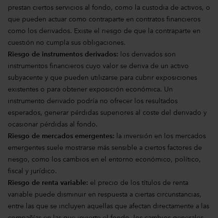
prestan ciertos servicios al fondo, como la custodia de activos, o
que pueden actuar como contraparte en contratos financieros
como los derivados. Existe el riesgo de que la contraparte en
cuestión no cumpla sus obligaciones.
Riesgo de instrumentos derivados:
los derivados son
instrumentos financieros cuyo valor se deriva de un activo
subyacente y que pueden utilizarse para cubrir exposiciones
existentes o para obtener exposición económica. Un
instrumento derivado podría no ofrecer los resultados
esperados, generar pérdidas superiores al coste del derivado y
ocasionar pérdidas al fondo.
Riesgo de mercados emergentes:
la inversión en los mercados
emergentes suele mostrarse más sensible a ciertos factores de
riesgo, como los cambios en el entorno económico, político,
fiscal y jurídico.
Riesgo de renta variable:
el precio de los títulos de renta
variable puede disminuir en respuesta a ciertas circunstancias,
entre las que se incluyen aquellas que afectan directamente a las