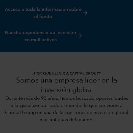
Acceso a toda la información sobre
arrow_forward
el fondo
Nuestra experiencia de inversión
arrow_forward
en multiactivos
¿POR QUÉ ELEGIR A CAPITAL GROUP?
Somos una empresa líder en la
inversión global
Durante más de 90 años, hemos buscado oportunidades
a largo plazo por todo el mundo, lo que convierte a
Capital Group en una de las gestoras de inversión global
más antiguas del mundo.