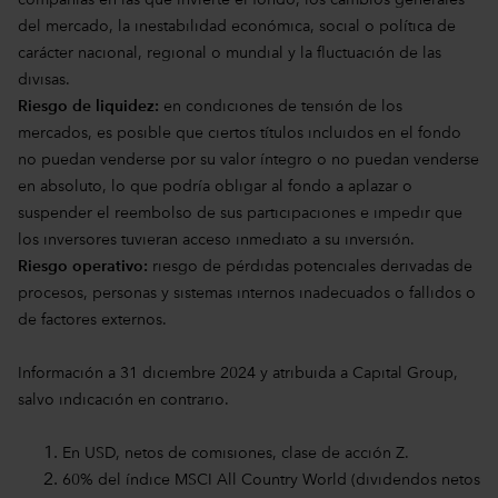
compañías en las que invierte el fondo, los cambios generales
del mercado, la inestabilidad económica, social o política de
carácter nacional, regional o mundial y la fluctuación de las
divisas.
Riesgo de liquidez:
en condiciones de tensión de los
mercados, es posible que ciertos títulos incluidos en el fondo
no puedan venderse por su valor íntegro o no puedan venderse
en absoluto, lo que podría obligar al fondo a aplazar o
suspender el reembolso de sus participaciones e impedir que
los inversores tuvieran acceso inmediato a su inversión.
Riesgo operativo:
riesgo de pérdidas potenciales derivadas de
procesos, personas y sistemas internos inadecuados o fallidos o
de factores externos.
Información a 31 diciembre 2024 y atribuida a Capital Group,
salvo indicación en contrario.
En USD, netos de comisiones, clase de acción Z.
60% del índice MSCI All Country World (dividendos netos