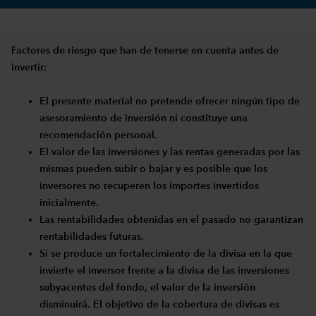
Factores de riesgo que han de tenerse en cuenta antes de
invertir:
El presente material no pretende ofrecer ningún tipo de
asesoramiento de inversión ni constituye una
recomendación personal.
El valor de las inversiones y las rentas generadas por las
mismas pueden subir o bajar y es posible que los
inversores no recuperen los importes invertidos
inicialmente.
Las rentabilidades obtenidas en el pasado no garantizan
rentabilidades futuras.
Si se produce un fortalecimiento de la divisa en la que
invierte el inversor frente a la divisa de las inversiones
subyacentes del fondo, el valor de la inversión
disminuirá. El objetivo de la cobertura de divisas es