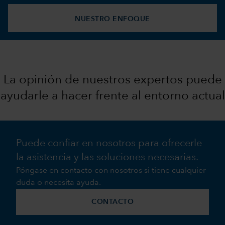
NUESTRO ENFOQUE
La opinión de nuestros expertos puede
ayudarle a hacer frente al entorno actual
Puede confiar en nosotros para ofrecerle
la asistencia y las soluciones necesarias.
Póngase en contacto con nosotros si tiene cualquier
duda o necesita ayuda.
CONTACTO