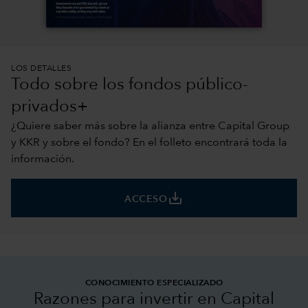
LOS DETALLES
Todo sobre los fondos público-
privados+
¿Quiere saber más sobre la alianza entre Capital Group
y KKR y sobre el fondo? En el folleto encontrará toda la
información.
save_alt
ACCESO
CONOCIMIENTO ESPECIALIZADO
Razones para invertir en Capital