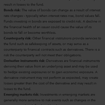
result in losses to the fund.
Bonds risk:
The value of bonds can change as a result of interest
rate changes – typically when interest rates rise, bond values fall.
Funds investing in bonds are exposed to credit risk. A decline in
the financial health of an issuer could cause the value of its
bonds to fall or become worthless.
Counterparty risk:
Other financial institutions provide services to
the fund such as safekeeping of assets, or may serve as a
counterparty to financial contracts such as derivatives. There is a
risk the counterparty will not meet their obligations.
Derivative instruments risk:
Derivatives are financial instruments
deriving their value from an underlying asset and may be used
to hedge existing exposures or to gain economic exposure. A
derivative instrument may not perform as expected, may create
losses greater than the cost of the derivative and may result in
losses to the fund.
Emerging markets risk:
Investments in emerging markets are
generally more sensitive to risk events such as changes in the