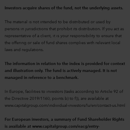
Investors acquire shares of the fund, not the underlying assets.
The material is not intended to be distributed or used by
persons in jurisdictions that prohibit its distribution. If you act as
representative of a client, it is your responsibility to ensure that
the offering or sale of fund shares complies with relevant local
laws and regulations.
The information in relation to the index is provided for context
and illustration only. The fund is actively managed. It is not
managed in reference to a benchmark.
In Europe, facilities to investors (tasks according to Article 92 of
the Directive 2019/1160, points b) to f)), are available at
www.capitalgroup.com/individual-investors/lu/en/contact-us.html
For European investors, a summary of Fund Shareholder Rights
is available at
www.capitalgroup.com/eacg/entry-