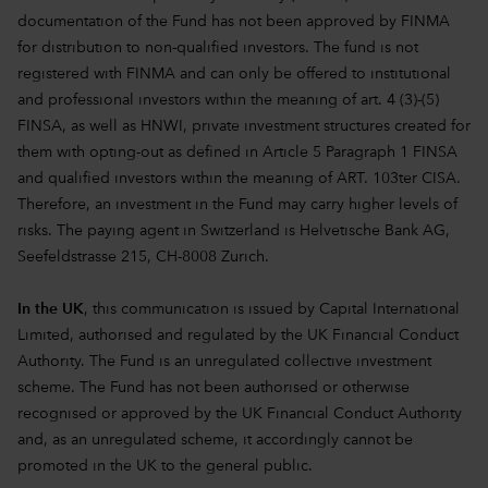
documentation of the Fund has not been approved by FINMA
for distribution to non-qualified investors. The fund is not
registered with FINMA and can only be offered to institutional
and professional investors within the meaning of art. 4 (3)-(5)
FINSA, as well as HNWI, private investment structures created for
them with opting-out as defined in Article 5 Paragraph 1 FINSA
and qualified investors within the meaning of ART. 103ter CISA.
Therefore, an investment in the Fund may carry higher levels of
risks. The paying agent in Switzerland is Helvetische Bank AG,
Seefeldstrasse 215, CH-8008 Zurich.
In the UK
, this communication is issued by Capital International
Limited, authorised and regulated by the UK Financial Conduct
Authority. The Fund is an unregulated collective investment
scheme. The Fund has not been authorised or otherwise
recognised or approved by the UK Financial Conduct Authority
and, as an unregulated scheme, it accordingly cannot be
promoted in the UK to the general public.