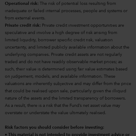
Operational risk:
The risk of potential loss resulting from
inadequate or failed internal processes, people and systems or
from external events.
Private credit risk:
Private credit investment opportunities are
speculative and involve a high degree of risk arising from
limited liquidity, borrower specific credit risk, valuation
uncertainty, and limited publicly available information about the
underlying companies. Private credit assets are not regularly
traded and do not have readily observable market prices; as
such, their value is determined using fair value estimates based
on judgement, models, and available information. These
valuations are inherently subjective and may differ from the price
that could be realised upon sale, particularly given the illiquid
nature of the assets and the limited transparency of borrowers.
As a result, there is a risk that the Fund’s net asset value may
overstate or understate the value ultimately realised.
Risk factors you should consider before investing:
• This material is not intended to provide investment advice or