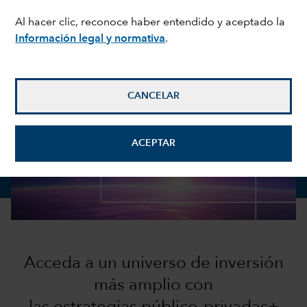
FOLLETO
Al hacer clic, reconoce haber entendido y aceptado la
Información legal y normativa
.
CANCELAR
ACEPTAR
Acceda a un universo de inversión
más amplio con