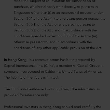
made the subject of an invitation for subscription or
purchase, whether directly or indirectly, to persons in
Singapore other than (i) to an institutional investor under
Section 304 of the Act, (ii) to a relevant person pursuant to
Section 305(1) of the Act, or any person pursuant to
Section 305(2) of the Act, and in accordance with the
conditions specified in Section 305 of the Act, or (iii)
otherwise pursuant to, and in accordance with the
conditions of, any other applicable provision of the Act.
In Hong Kong
, this communication has been prepared by
Capital International, Inc. (Cllnc), a member of Capital Group, a
company incorporated in California, United States of America.
The liability of members is limited.
The Fund is not authorised in Hong Kong. The information is
provided for reference only.
Professional investors in Hong Kong should read carefully the