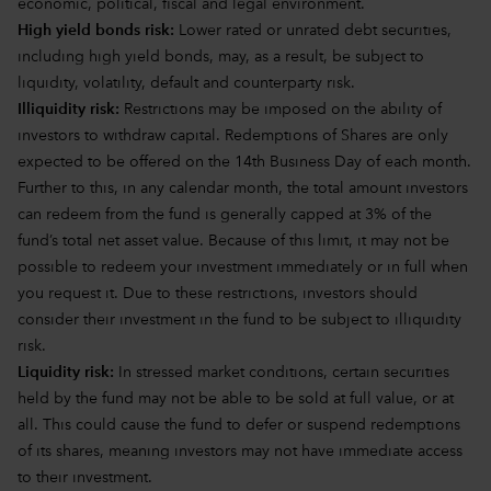
economic, political, fiscal and legal environment.
High yield bonds risk:
Lower rated or unrated debt securities,
including high yield bonds, may, as a result, be subject to
liquidity, volatility, default and counterparty risk.
Illiquidity risk:
Restrictions may be imposed on the ability of
investors to withdraw capital. Redemptions of Shares are only
expected to be offered on the 14th Business Day of each month.
Further to this, in any calendar month, the total amount investors
can redeem from the fund is generally capped at 3% of the
fund’s total net asset value. Because of this limit, it may not be
possible to redeem your investment immediately or in full when
you request it. Due to these restrictions, investors should
consider their investment in the fund to be subject to illiquidity
risk.
Liquidity risk:
In stressed market conditions, certain securities
held by the fund may not be able to be sold at full value, or at
all. This could cause the fund to defer or suspend redemptions
of its shares, meaning investors may not have immediate access
to their investment.