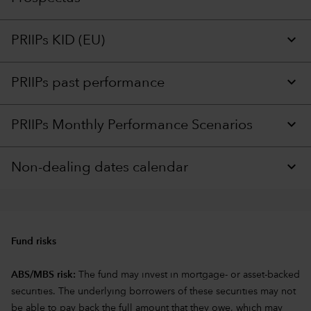
PRIIPs KID (EU)
PRIIPs past performance
PRIIPs Monthly Performance Scenarios
Non-dealing dates calendar
Fund risks
ABS/MBS risk:
The fund may invest in mortgage- or asset-backed
securities. The underlying borrowers of these securities may not
be able to pay back the full amount that they owe, which may