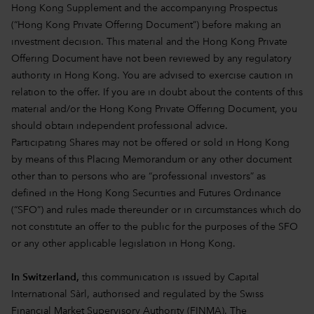
Hong Kong Supplement and the accompanying Prospectus
(“Hong Kong Private Offering Document”) before making an
investment decision. This material and the Hong Kong Private
Offering Document have not been reviewed by any regulatory
authority in Hong Kong. You are advised to exercise caution in
relation to the offer. If you are in doubt about the contents of this
material and/or the Hong Kong Private Offering Document, you
should obtain independent professional advice.
Participating Shares may not be offered or sold in Hong Kong
by means of this Placing Memorandum or any other document
other than to persons who are “professional investors” as
defined in the Hong Kong Securities and Futures Ordinance
(“SFO”) and rules made thereunder or in circumstances which do
not constitute an offer to the public for the purposes of the SFO
or any other applicable legislation in Hong Kong.
In Switzerland,
this communication is issued by Capital
International Sàrl, authorised and regulated by the Swiss
Financial Market Supervisory Authority (FINMA). The