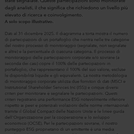
A solo scopo illustrativo.
Dati al 31 dicembre 2025. Il diagramma a torta mostra il numero
di partecipazioni di un portafoglio che rientra nelle tre categorie
del nostro processo di monitoraggio (segnalate, non segnalate
e altre) e la percentuale di ciascuna categoria. Il processo di
monitoraggio delle partecipazioni corporate e/o sovrane (a
seconda dei casi) copre il 100% delle partecipazioni in
portafoglio, che rappresentano il 100% del suo valore, escluse
le disponibilità liquide e gli equivalenti. La nostra metodologia
di monitoraggio corporate utilizza due fornitori di dati (MSCI e
Institutional Shareholder Services Inc (ISS)) e cinque diversi
criteri per monitorare e segnalare le partecipazioni. Questi
criteri registrano una performance ESG notevolmente inferiore
rispetto ai peer e potenziali violazioni delle norme internazionali
tramite il Global Compact delle Nazioni Unite e le linee guida
dell'Organizzazione per la cooperazione e lo sviluppo
economico (OCSE). Per le partecipazioni sovrane, il nostro
punteggio ESG proprietario di un emittente è una media