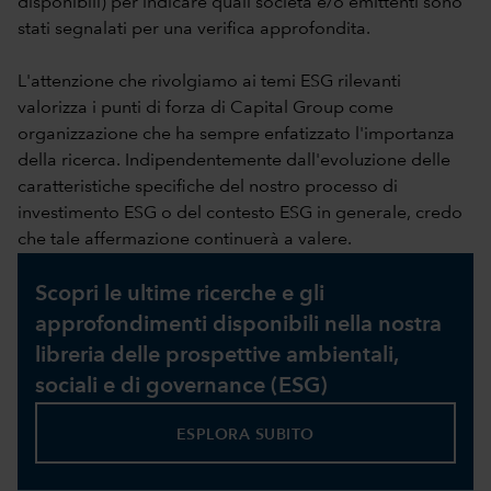
disponibili) per indicare quali società e/o emittenti sono
stati segnalati per una verifica approfondita.
L'attenzione che rivolgiamo ai temi ESG rilevanti
valorizza i punti di forza di Capital Group come
organizzazione che ha sempre enfatizzato l'importanza
della ricerca. Indipendentemente dall'evoluzione delle
caratteristiche specifiche del nostro processo di
investimento ESG o del contesto ESG in generale, credo
che tale affermazione continuerà a valere.
Scopri le ultime ricerche e gli
approfondimenti disponibili nella nostra
libreria delle prospettive ambientali,
sociali e di governance (ESG)
ESPLORA SUBITO