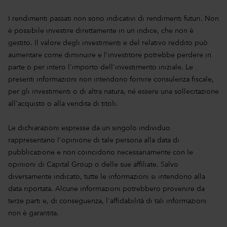
I rendimenti passati non sono indicativi di rendimenti futuri. Non
è possibile investire direttamente in un indice, che non è
gestito. Il valore degli investimenti e del relativo reddito può
aumentare come diminuire e l'investitore potrebbe perdere in
parte o per intero l'importo dell'investimento iniziale. Le
presenti informazioni non intendono fornire consulenza fiscale,
per gli investimenti o di altra natura, né essere una sollecitazione
all'acquisto o alla vendita di titoli.
Le dichiarazioni espresse da un singolo individuo
rappresentano l'opinione di tale persona alla data di
pubblicazione e non coincidono necessariamente con le
opinioni di Capital Group o delle sue affiliate. Salvo
diversamente indicato, tutte le informazioni si intendono alla
data riportata. Alcune informazioni potrebbero provenire da
terze parti e, di conseguenza, l'affidabilità di tali informazioni
non è garantita.