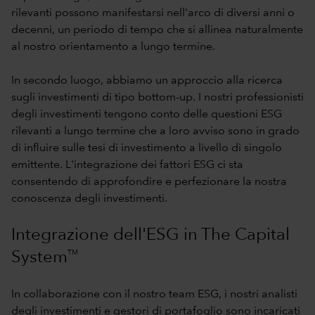
rilevanti possono manifestarsi nell'arco di diversi anni o
decenni, un periodo di tempo che si allinea naturalmente
al nostro orientamento a lungo termine.
In secondo luogo, abbiamo un approccio alla ricerca
sugli investimenti di tipo bottom-up. I nostri professionisti
degli investimenti tengono conto delle questioni ESG
rilevanti a lungo termine che a loro avviso sono in grado
di influire sulle tesi di investimento a livello di singolo
emittente. L'integrazione dei fattori ESG ci sta
consentendo di approfondire e perfezionare la nostra
conoscenza degli investimenti.
Integrazione dell'ESG in The Capital
TM
System
In collaborazione con il nostro team ESG, i nostri analisti
degli investimenti e gestori di portafoglio sono incaricati