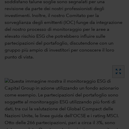
soddisfano talune soglie sono segnalati per una
revisione da parte dei nostri professionisti degli
investimenti. Inoltre, il nostro Comitato per la
sorveglianza degli emittenti (IOC) funge da integrazione
del nostro processo di monitoraggio per le aree a
elevato rischio ESG che potrebbero influire sulle
partecipazioni del portafoglio, discutendone con un
gruppo più ampio di investitori per conoscere il loro
punto di vista.
zoom_out_map