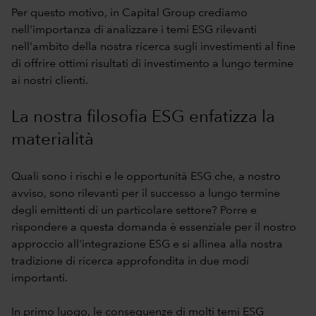
Per questo motivo, in Capital Group crediamo
nell'importanza di analizzare i temi ESG rilevanti
nell'ambito della nostra ricerca sugli investimenti al fine
di offrire ottimi risultati di investimento a lungo termine
ai nostri clienti.
La nostra filosofia ESG enfatizza la
materialità
Quali sono i rischi e le opportunità ESG che, a nostro
avviso, sono rilevanti per il successo a lungo termine
degli emittenti di un particolare settore? Porre e
rispondere a questa domanda è essenziale per il nostro
approccio all'integrazione ESG e si allinea alla nostra
tradizione di ricerca approfondita in due modi
importanti.
In primo luogo, le conseguenze di molti temi ESG