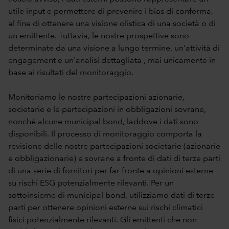
utile input e permettere di prevenire i bias di conferma,
al fine di ottenere una visione olistica di una società o di
un emittente. Tuttavia, le nostre prospettive sono
determinate da una visione a lungo termine, un'attività di
engagement e un'analisi dettagliata , mai unicamente in
base ai risultati del monitoraggio.
Monitoriamo le nostre partecipazioni azionarie,
societarie e le partecipazioni in obbligazioni sovrane,
nonché alcune municipal bond, laddove i dati sono
disponibili. Il processo di monitoraggio comporta la
revisione delle nostre partecipazioni societarie (azionarie
e obbligazionarie) e sovrane a fronte di dati di terze parti
di una serie di fornitori per far fronte a opinioni esterne
su rischi ESG potenzialmente rilevanti. Per un
sottoinsieme di municipal bond, utilizziamo dati di terze
parti per ottenere opinioni esterne sui rischi climatici
fisici potenzialmente rilevanti. Gli emittenti che non