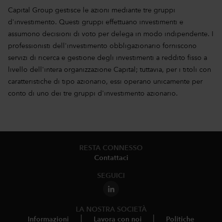
Capital Group gestisce le azioni mediante tre gruppi
d'investimento. Questi gruppi effettuano investimenti e
assumono decisioni di voto per delega in modo indipendente. I
professionisti dell'investimento obbligazionario forniscono
servizi di ricerca e gestione degli investimenti a reddito fisso a
livello dell'intera organizzazione Capital; tuttavia, per i titoli con
caratteristiche di tipo azionario, essi operano unicamente per
conto di uno dei tre gruppi d'investimento azionario.
RESTA CONNESSO
Contattaci
SEGUICI
LA NOSTRA SOCIETÀ
Informazioni
Lavora con noi
Politiche