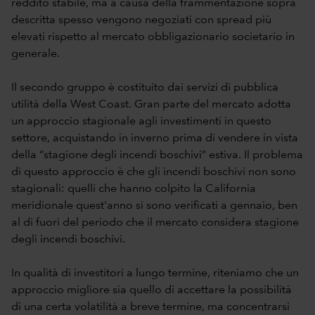
reddito stabile, ma a causa della frammentazione sopra
descritta spesso vengono negoziati con spread più
elevati rispetto al mercato obbligazionario societario in
generale.
Il secondo gruppo è costituito dai servizi di pubblica
utilità della West Coast. Gran parte del mercato adotta
un approccio stagionale agli investimenti in questo
settore, acquistando in inverno prima di vendere in vista
della “stagione degli incendi boschivi” estiva. Il problema
di questo approccio è che gli incendi boschivi non sono
stagionali: quelli che hanno colpito la California
meridionale quest'anno si sono verificati a gennaio, ben
al di fuori del periodo che il mercato considera stagione
degli incendi boschivi.
In qualità di investitori a lungo termine, riteniamo che un
approccio migliore sia quello di accettare la possibilità
di una certa volatilità a breve termine, ma concentrarsi