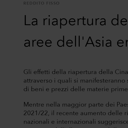
REDDITO FISSO
La riapertura d
aree dell'Asia 
Gli effetti della riapertura della Cin
attraverso i quali si manifesteranno
di beni e prezzi delle materie prime
Mentre nella maggior parte dei Paesi
2021/22, il recente aumento delle ric
nazionali e internazionali suggeris