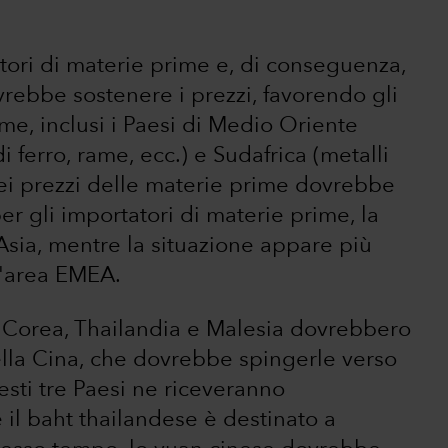
tori di materie prime e, di conseguenza,
rebbe sostenere i prezzi, favorendo gli
ime, inclusi i Paesi di Medio Oriente
i ferro, rame, ecc.) e Sudafrica (metalli
ei prezzi delle materie prime dovrebbe
r gli importatori di materie prime, la
Asia, mentre la situazione appare più
l'area EMEA.
in Corea, Thailandia e Malesia dovrebbero
ella Cina, che dovrebbe spingerle verso
uesti tre Paesi ne riceveranno
il baht thailandese è destinato a