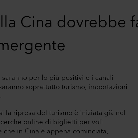
ella Cina dovrebbe f
emergente
a saranno per lo più positivi e i canali
 saranno soprattutto turismo, importazioni
.
 la ripresa del turismo è iniziata già nel
erche online di biglietti per voli
ce che in Cina è appena cominciata,