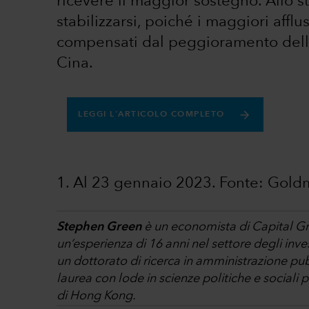
ricevere il maggior sostegno. Allo 
stabilizzarsi, poiché i maggiori affl
compensati dal peggioramento della 
Cina.
LEGGI L'ARTICOLO COMPLETO
1. Al 23 gennaio 2023. Fonte: Gol
Stephen Green
è un economista di Capital Gr
un’esperienza di 16 anni nel settore degli inve
un dottorato di ricerca in amministrazione p
laurea con lode in scienze politiche e sociali
di Hong Kong.