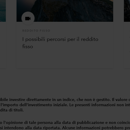
REDDITO FISSO
I possibili percorsi per il reddito
fisso
ossibile investire direttamente in un indice, che non è gestito. Il val
 l'importo dell'investimento iniziale. Le presenti informazioni non in
ita di titoli.
o l'opinione di tale persona alla data di pubblicazione e non coinc
 si intendono alla data riportata. Alcune informazioni potrebbero prov