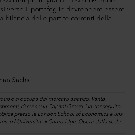
stesso tempo, lo yuan cinese dovrebbe
ussi verso il portafoglio dovrebbero essere
bilancia delle partite correnti della
dman Sachs
oup e si occupa del mercato asiatico. Vanta
stimenti, di cui sei in Capital Group. Ha conseguito
ubblica presso la London School of Economics e una
 presso l'Università di Cambridge. Opera dalla sede