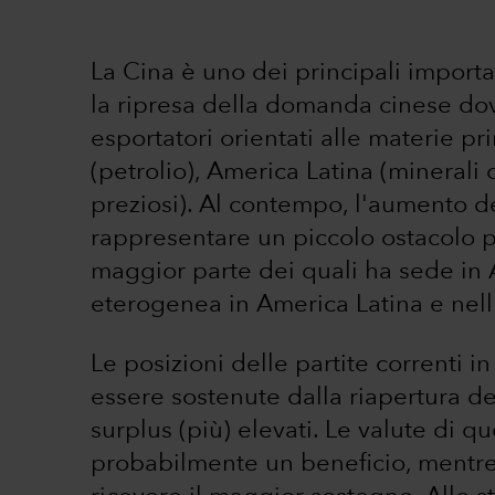
La Cina è uno dei principali importa
la ripresa della domanda cinese dov
esportatori orientati alle materie pr
(petrolio), America Latina (minerali d
preziosi). Al contempo, l'aumento d
rappresentare un piccolo ostacolo pe
maggior parte dei quali ha sede in 
eterogenea in America Latina e nel
Le posizioni delle partite correnti 
essere sostenute dalla riapertura d
surplus (più) elevati. Le valute di q
probabilmente un beneficio, mentre 