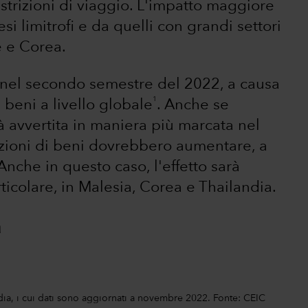
strizioni di viaggio. L'impatto maggiore
i limitrofi e da quelli con grandi settori
e e Corea.
e nel secondo semestre del 2022, a causa
1
beni a livello globale
. Anche se
à avvertita in maniera più marcata nel
tazioni di beni dovrebbero aumentare, a
Anche in questo caso, l'effetto sarà
rticolare, in Malesia, Corea e Thailandia.
a
dia, i cui dati sono aggiornati a novembre 2022. Fonte: CEIC