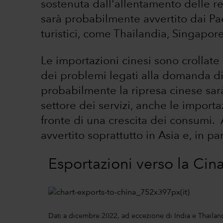
sostenuta dall'allentamento delle re
sarà probabilmente avvertito dai Paes
turistici, come Thailandia, Singapor
Le importazioni cinesi sono crollat
dei problemi legati alla domanda di 
probabilmente la ripresa cinese sar
settore dei servizi, anche le impor
fronte di una crescita dei consumi. 
avvertito soprattutto in Asia e, in pa
Esportazioni verso la Cin
Dati a dicembre 2022, ad eccezione di India e Thailan