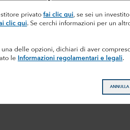
estitore privato
fai clic qui
, se sei un investit
ai clic qui
. Se cerchi informazioni per un alt
una delle opzioni, dichiari di aver compres
tato le
Informazioni regolamentari e legali
.
ANNULLA