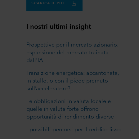
SCARICA IL PDF
I nostri ultimi insight
Prospettive per il mercato azionario:
espansione del mercato trainata
dall'IA
Transizione energetica: accantonata,
in stallo, o con il piede premuto
sull’acceleratore?
Le obbligazioni in valuta locale e
quelle in valuta forte offrono
opportunità di rendimento diverse
I possibili percorsi per il reddito fisso