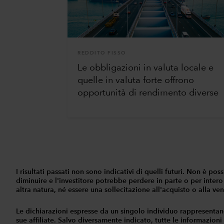
REDDITO FISSO
Le obbligazioni in valuta locale e
quelle in valuta forte offrono
opportunità di rendimento diverse
I risultati passati non sono indicativi di quelli futuri. Non è p
diminuire e l'investitore potrebbe perdere in parte o per intero
altra natura, né essere una sollecitazione all'acquisto o alla vend
Le dichiarazioni espresse da un singolo individuo rappresentan
sue affiliate. Salvo diversamente indicato, tutte le informazioni