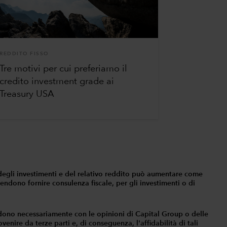
REDDITO FISSO
Tre motivi per cui preferiamo il
credito investment grade ai
Treasury USA
ore degli investimenti e del relativo reddito può aumentare come
tendono fornire consulenza fiscale, per gli investimenti o di
idono necessariamente con le opinioni di Capital Group o delle
enire da terze parti e, di conseguenza, l'affidabilità di tali