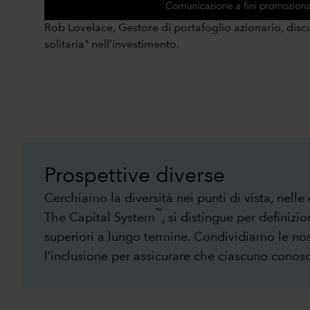
Rob Lovelace, Gestore di portafoglio azionario, discu
solitaria" nell’investimento.
Prospettive diverse
Cerchiamo la diversità nei punti di vista, nelle
™
The Capital System
, si distingue per definizio
superiori a lungo termine. Condividiamo le no
l’inclusione per assicurare che ciascuno conosca