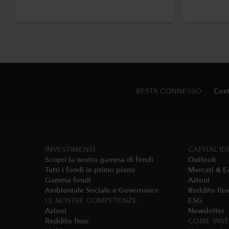
RESTA CONNESSO
Cont
INVESTIMENTI
CAPITAL ID
Scopri la nostra gamma di fondi
Outlook
Tutti i fondi in primo piano
Mercati & E
Gamma fondi
Azioni
Ambientale Sociale e Governance​
Reddito fiss
LE NOSTRE COMPETENZE
ESG
Azioni
Newsletter
Reddito fisso
COME INVE