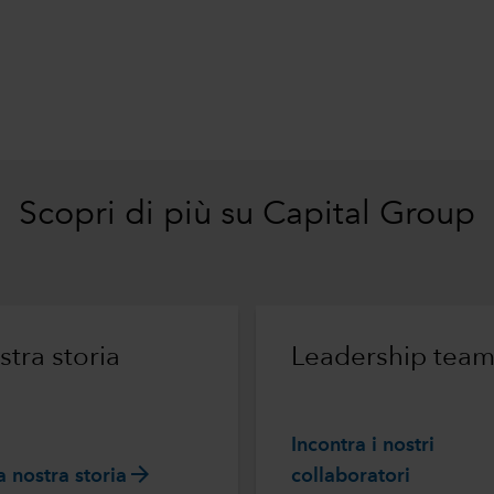
Scopri di più su Capital Group
stra storia
Leadership tea
Incontra i nostri
arrow_forward
a nostra storia
collaboratori