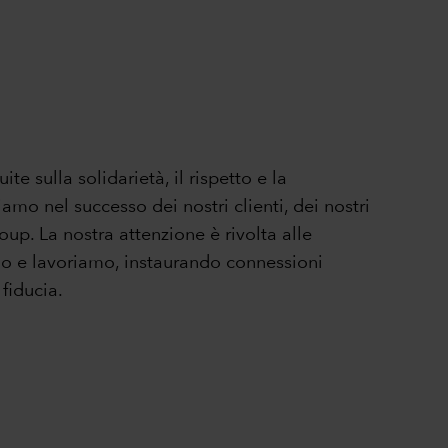
e sulla solidarietà, il rispetto e la
amo nel successo dei nostri clienti, dei nostri
oup. La nostra attenzione è rivolta alle
mo e lavoriamo, instaurando connessioni
fiducia.