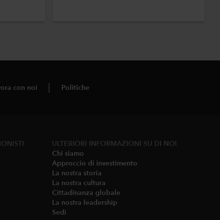
ora con noi
Politiche
IONISTI
ULTERIORI INFORMAZIONI SU DI NOI
Chi siamo
Approccio di investimento
La nostra storia
La nostra cultura
Cittadinanza globale
La nostra leadership
Sedi