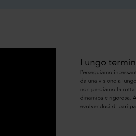
Lungo termi
Perseguiamo incessante
da una visione a lungo 
non perdiamo la rotta
dinamica e rigorosa. A
evolvendoci di pari p