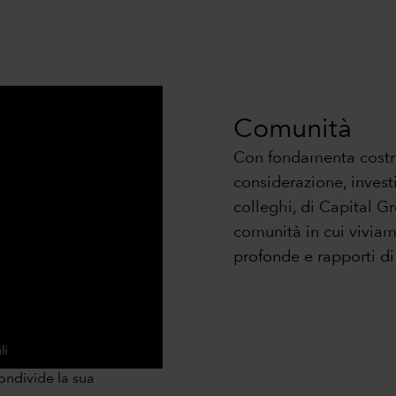
Comunità
Con fondamenta costruit
considerazione, investi
colleghi, di Capital Gr
comunità in cui vivia
profonde e rapporti di 
0:00 / 1:14
ondivide la sua