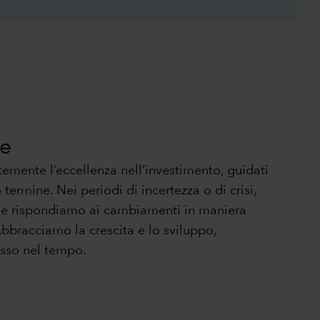
ne
mente l’eccellenza nell’investimento, guidati
termine. Nei periodi di incertezza o di crisi,
 e rispondiamo ai cambiamenti in maniera
bbracciamo la crescita e lo sviluppo,
asso nel tempo.