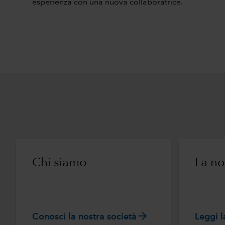
esperienza con una nuova collaboratrice.
Chi siamo
La no
arrow_forward
Conosci la nostra società
Leggi l