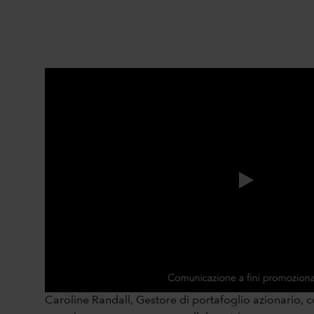
Caroline Randall, Gestore di portafoglio azionario, c