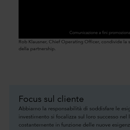
Rob Klausner, Chief Operating Officer, condivide la 
della partnership.
Focus sul cliente
Abbiamo la responsabilità di soddisfare le esige
investimento si focalizza sul loro successo nel
costantemente in funzione delle nuove esigenz