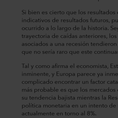
Si bien es cierto que los resultado
indicativos de resultados futuros, p
ocurrido a lo largo de la historia. 
trayectoria de caídas anteriores, lo
asociados a una recesión tendieron 
que no sería raro que este continua
Tal y como afirma el economista, Es
inminente, y Europa parece ya inmer
complicado encontrar un factor cata
más probable es que los mercados d
su tendencia bajista mientras la R
política monetaria en un intento de f
actualmente en torno al 8%.