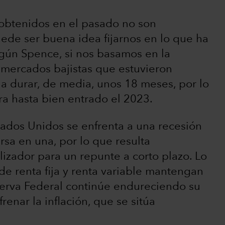
s obtenidos en el pasado no son
uede ser buena idea fijarnos en lo que ha
Según Spence, si nos basamos en la
s mercados bajistas que estuvieron
a durar, de media, unos 18 meses, por lo
ra hasta bien entrado el 2023.
tados Unidos se enfrenta a una recesión
sa en una, por lo que resulta
lizador para un repunte a corto plazo. Lo
e renta fija y renta variable mantengan
eserva Federal continúe endureciendo su
renar la inflación, que se sitúa