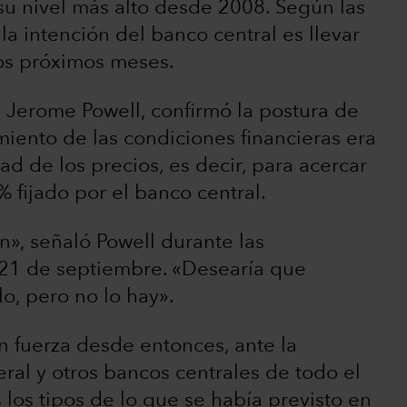
su nivel más alto desde 2008. Según las
la intención del banco central es llevar
los próximos meses.
, Jerome Powell, confirmó la postura de
miento de las condiciones financieras era
ad de los precios, es decir, para acercar
2% fijado por el banco central.
n», señaló Powell durante las
 21 de septiembre. «Desearía que
o, pero no lo hay».
on fuerza desde entonces, ante la
ral y otros bancos centrales de todo el
los tipos de lo que se había previsto en