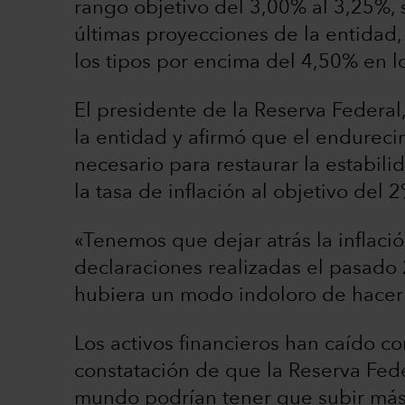
rango objetivo del 3,00% al 3,25%, 
últimas proyecciones de la entidad, 
los tipos por encima del 4,50% en 
El presidente de la Reserva Federal
la entidad y afirmó que el endureci
necesario para restaurar la estabilid
la tasa de inflación al objetivo del 
«Tenemos que dejar atrás la inflació
declaraciones realizadas el pasado
hubiera un modo indoloro de hacerl
Los activos financieros han caído c
constatación de que la Reserva Fede
mundo podrían tener que subir más 