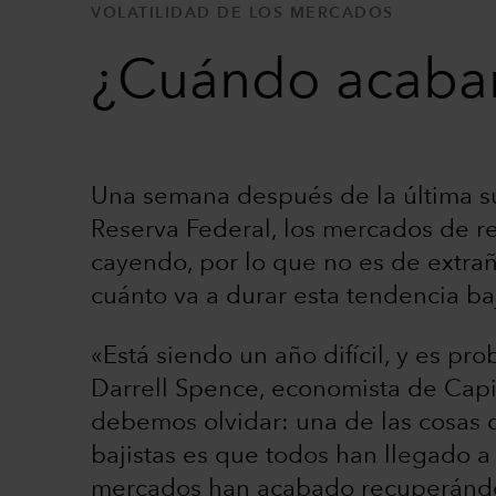
VOLATILIDAD DE LOS MERCADOS
¿Cuándo acabar
Una semana después de la última su
Reserva Federal, los mercados de ren
cayendo, por lo que no es de extra
cuánto va a durar esta tendencia baj
«Está siendo un año difícil, y es pr
Darrell Spence, economista de Capi
debemos olvidar: una de las cosas
bajistas es que todos han llegado a s
mercados han acabado recuperánd