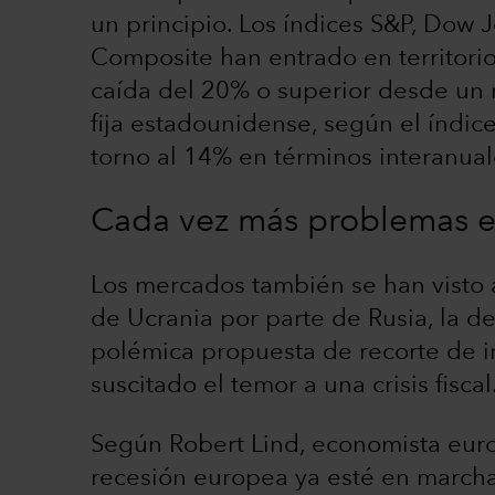
un principio. Los índices S&P, Dow 
Composite han entrado en territori
caída del 20% o superior desde un 
fija estadounidense, según el índi
torno al 14% en términos interanual
Cada vez más problemas 
Los mercados también se han visto a
de Ucrania por parte de Rusia, la 
polémica propuesta de recorte de 
suscitado el temor a una crisis fiscal
Según Robert Lind, economista euro
recesión europea ya esté en march