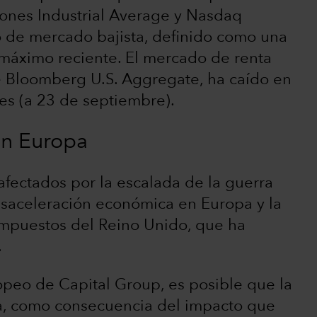
Jones Industrial Average y Nasdaq
o de mercado bajista, definido como una
máximo reciente. El mercado de renta
ce Bloomberg U.S. Aggregate, ha caído en
es (a 23 de septiembre).
en Europa
fectados por la escalada de la guerra
desaceleración económica en Europa y la
impuestos del Reino Unido, que ha
.
peo de Capital Group, es posible que la
a, como consecuencia del impacto que