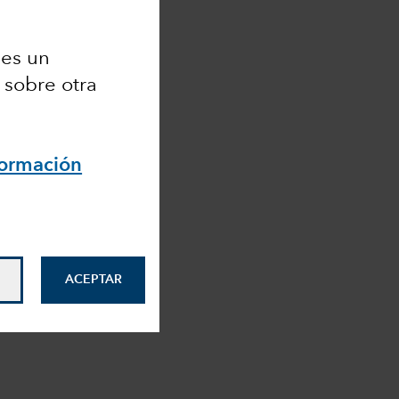
 es un
 sobre otra
formación
ACEPTAR