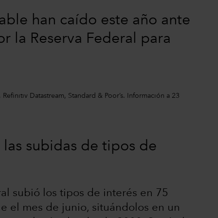
ariable han caído este año ante
r la Reserva Federal para
Refinitiv Datastream, Standard & Poor’s. Información a 23
 las subidas de tipos de
l subió los tipos de interés en 75
e el mes de junio, situándolos en un