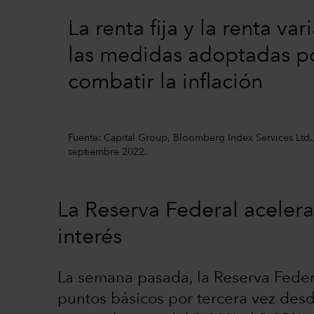
La renta fija y la renta v
las medidas adoptadas po
combatir la inflación
Fuente: Capital Group, Bloomberg Index Services Ltd., 
septiembre 2022.
La Reserva Federal acelera
interés
La semana pasada, la Reserva Federa
puntos básicos por tercera vez desd