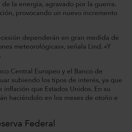
 de la energía, agravado por la guerra.
uación, provocando un nuevo incremento
 recesión dependerán en gran medida de
iones meteorológicas», señala Lind. «Y
.
nco Central Europeo y el Banco de
uar subiendo los tipos de interés, ya que
e inflación que Estados Unidos. En su
rán haciéndolo en los meses de otoño e
serva Federal