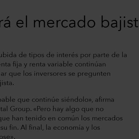
á el mercado bajist
bida de tipos de interés por parte de la
ta fija y renta variable continúan
ñar que los inversores se pregunten
ista.
obable que continúe siéndolo», afirma
tal Group. «Pero hay algo que no
 que han tenido en común los mercados
u fin. Al final, la economía y los
ose».