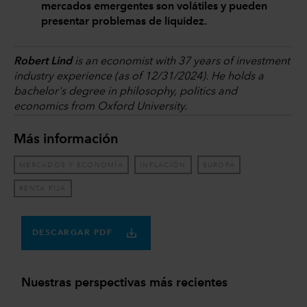
mercados emergentes son volátiles y pueden
presentar problemas de liquidez.
Robert Lind
is an economist with 37 years of investment
industry experience (as of 12/31/2024). He holds a
bachelor's degree in philosophy, politics and
economics from Oxford University.
Más información
MERCADOS Y ECONOMÍA
INFLACIÓN
EUROPA
RENTA FIJA
DESCARGAR PDF
Nuestras perspectivas más recientes