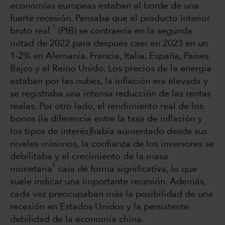
economías europeas estaban al borde de una
fuerte recesión. Pensaba que el producto interior
1
bruto real
(PIB) se contraería en la segunda
mitad de 2022 para después caer en 2023 en un
1-2% en Alemania, Francia, Italia, España, Países
Bajos y el Reino Unido. Los precios de la energía
estaban por las nubes, la inflación era elevada y
se registraba una intensa reducción de las rentas
reales. Por otro lado, el rendimiento real de los
bonos (la diferencia entre la tasa de inflación y
los tipos de interés)había aumentado desde sus
niveles mínimos, la confianza de los inversores se
debilitaba y el crecimiento de la masa
2
monetaria
caía de forma significativa, lo que
suele indicar una importante recesión. Además,
cada vez preocupaban más la posibilidad de una
recesión en Estados Unidos y la persistente
debilidad de la economía china.