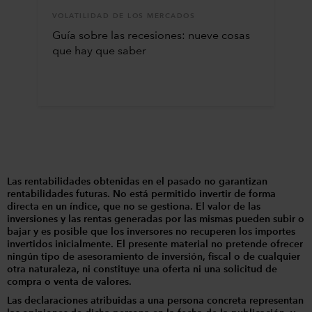
VOLATILIDAD DE LOS MERCADOS
Guía sobre las recesiones: nueve cosas
que hay que saber
Las rentabilidades obtenidas en el pasado no garantizan
rentabilidades futuras. No está permitido invertir de forma
directa en un índice, que no se gestiona. El valor de las
inversiones y las rentas generadas por las mismas pueden subir o
bajar y es posible que los inversores no recuperen los importes
invertidos inicialmente. El presente material no pretende ofrecer
ningún tipo de asesoramiento de inversión, fiscal o de cualquier
otra naturaleza, ni constituye una oferta ni una solicitud de
compra o venta de valores.
Las declaraciones atribuidas a una persona concreta representan