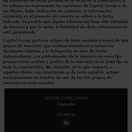
las opiniones de dicha persona en la fecha de la publicación, y
no reflejan necesariamente las opiniones de Capital Group o de
sus filiales. Salvo indicación en contrario, la información
contenida en el presente documento se refiere a la fecha
indicada. Es posible que alguna información haya sido obtenida
de terceros y, por lo tanto, la fiabilidad de dicha información no
está garantizada.
Capital Group gestiona activos de renta variable a través de tres
grupos de inversión. que realizan inversiones y toman las
decisiones relativas a la delegación de voto de forma
independiente. Los profesionales de la inversión en renta fija
proporcionan análisis y gestión de la inversión de la renta fija en
toda la organización. No obstante, en lo que respecta a
aquellos títulos con características de renta variable, actúan
exclusivamente en nombre de uno de los tres grupos de
inversión en renta variable.
SEGUIR CONECTADO
Contacto
SÍGANOS