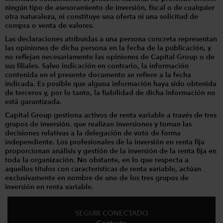
ningún tipo de asesoramiento de inversión, fiscal o de cualquier
otra naturaleza, ni constituye una oferta ni una solicitud de
compra o venta de valores.
Las declaraciones atribuidas a una persona concreta representan
las opiniones de dicha persona en la fecha de la publicación, y
no reflejan necesariamente las opiniones de Capital Group o de
sus filiales. Salvo indicación en contrario, la información
contenida en el presente documento se refiere a la fecha
indicada. Es posible que alguna información haya sido obtenida
de terceros y, por lo tanto, la fiabilidad de dicha información no
está garantizada.
Capital Group gestiona activos de renta variable a través de tres
grupos de inversión. que realizan inversiones y toman las
decisiones relativas a la delegación de voto de forma
independiente. Los profesionales de la inversión en renta fija
proporcionan análisis y gestión de la inversión de la renta fija en
toda la organización. No obstante, en lo que respecta a
aquellos títulos con características de renta variable, actúan
exclusivamente en nombre de uno de los tres grupos de
inversión en renta variable.
SEGUIR CONECTADO