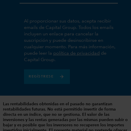
Al proporcionar sus datos, acepta recibir
emails de Capital Group. Todos los emails
incluyen un enlace para cancelar la
suscripción y puede desinscribirse en
cualquier momento. Para más información,
puede leer la
política de privacidad
de
Capital Group.
REGÍSTRESE
Las rentabilidades obtenidas en el pasado no garantizan
rentabilidades futuras. No está permitido invertir de forma
directa en un índice, que no se gestiona. El valor de las
inversiones y las rentas generadas por las mismas pueden subir o
bajar y es posible que los inversores no recuperen los importes
invertidos inicialmente. El presente material no pretende ofrecer