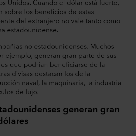
s Unidos. Cuando el dólar está fuerte,
 sobre los beneficios de estas
ente del extranjero no vale tanto como
isa estadounidense.
ompañías no estadounidenses. Muchos
or ejemplo, generan gran parte de sus
ores que podrían beneficiarse de la
tras divisas destacan los de la
ucción naval, la maquinaria, la industria
ulos de lujo.
tadounidenses generan gran
dólares