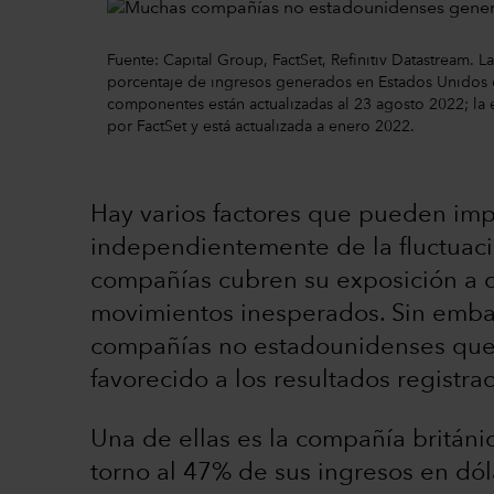
Fuente: Capital Group, FactSet, Refinitiv Datastream. 
porcentaje de ingresos generados en Estados Unidos d
componentes están actualizadas al 23 agosto 2022; la 
por FactSet y está actualizada a enero 2022.
Hay varios factores que pueden impu
independientemente de la fluctuaci
compañías cubren su exposición a d
movimientos inesperados. Sin emb
compañías no estadounidenses que a
favorecido a los resultados registra
Una de ellas es la compañía britán
torno al 47% de sus ingresos en dól