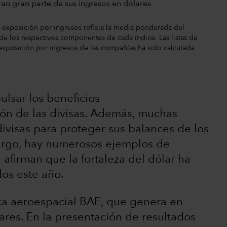
La exposición por ingresos refleja la media ponderada del
e los respectivos componentes de cada índice. Las listas de
exposición por ingresos de las compañías ha sido calculada
lsar los beneficios
ón de las divisas. Además, muchas
ivisas para proteger sus balances de los
argo, hay numerosos ejemplos de
firman que la fortaleza del dólar ha
dos este año.
ica aeroespacial BAE, que genera en
ares. En la presentación de resultados