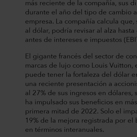
más reciente de la compañía, sus d
durante el año del tipo de cambio ac
empresa. La compañía calcula que, si
al dólar, podría revisar al alza has
antes de intereses e impuestos (EBI
El gigante francés del sector de co
marcas de lujo como Louis Vuitton, 
puede tener la fortaleza del dólar 
una reciente presentación a accioni
al 27% de sus ingresos en dólares, 
ha impulsado sus beneficios en más
primera mitad de 2022. Solo el impa
19% de la mejora registrada por el
en términos interanuales.