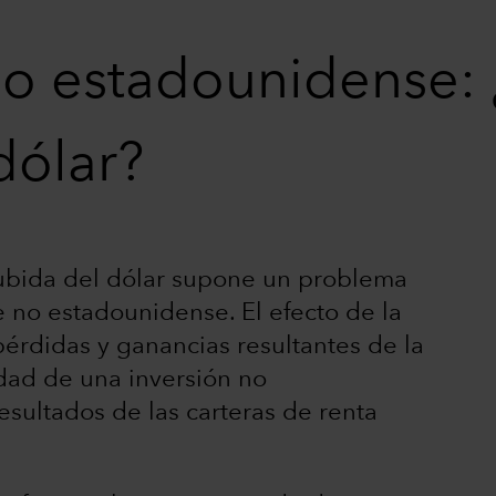
no estadounidense:
 dólar?
ubida del dólar supone un problema
e no estadounidense. El efecto de la
 pérdidas y ganancias resultantes de la
idad de una inversión no
esultados de las carteras de renta