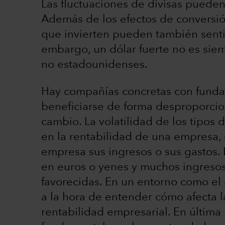
Las fluctuaciones de divisas pueden
Además de los efectos de conversión
que invierten pueden también sentir
embargo, un dólar fuerte no es siem
no estadounidenses.
Hay compañías concretas con fund
beneficiarse de forma desproporcion
cambio. La volatilidad de los tipo
en la rentabilidad de una empresa,
empresa sus ingresos o sus gastos.
en euros o yenes y muchos ingresos
favorecidas. En un entorno como el ac
a la hora de entender cómo afecta la
rentabilidad empresarial. En última 