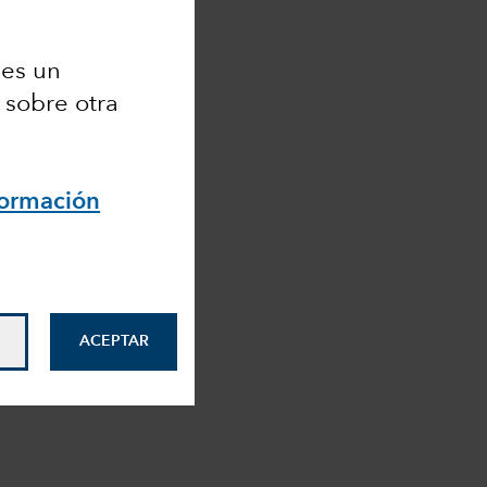
 es un
 sobre otra
formación
ACEPTAR