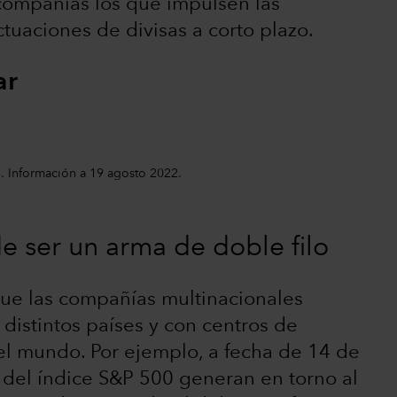
compañías los que impulsen las
ctuaciones de divisas a corto plazo.
ar
. Información a 19 agosto 2022.
de ser un arma de doble filo
que las compañías multinacionales
distintos países y con centros de
l mundo. Por ejemplo, a fecha de 14 de
del índice S&P 500 generan en torno al