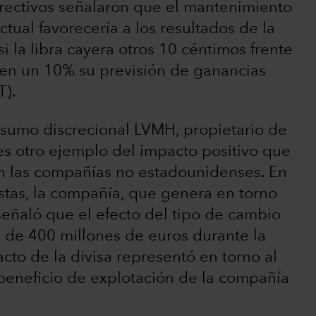
irectivos señalaron que el mantenimiento
tual favorecería a los resultados de la
 la libra cayera otros 10 céntimos frente
ta en un 10% su previsión de ganancias
T).
nsumo discrecional LVMH, propietario de
es otro ejemplo del impacto positivo que
en las compañías no estadounidenses. En
stas, la compañía, que genera en torno
señaló que el efecto del tipo de cambio
 de 400 millones de euros durante la
cto de la divisa representó en torno al
 beneficio de explotación de la compañía