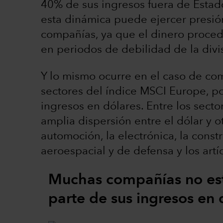
40% de sus ingresos fuera de Estado
esta dinámica puede ejercer presión
compañías, ya que el dinero proced
en periodos de debilidad de la div
Y lo mismo ocurre en el caso de c
sectores del índice MSCI Europe, p
ingresos en dólares. Entre los sect
amplia dispersión entre el dólar y o
automoción, la electrónica, la constr
aeroespacial y de defensa y los artíc
Muchas compañías no es
parte de sus ingresos en 