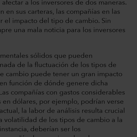
 afectar a los inversores de dos maneras.
 en sus carteras, las compañías en las
 el impacto del tipo de cambio. Sin
pre una mala noticia para los inversores
amentales sólidos que pueden
ada de la fluctuación de los tipos de
s de cambio puede tener un gran impacto
 en función de dónde genere dicha
 Las compañías con gastos considerables
 en dólares, por ejemplo, podrían verse
tual, la labor de análisis resulta crucial
 volatilidad de los tipos de cambio a la
instancia, deberían ser los