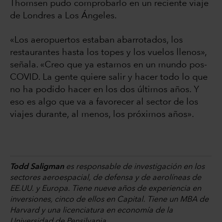
Thomsen pudo comprobarlo en un reciente viaje
de Londres a Los Ángeles.
«Los aeropuertos estaban abarrotados, los
restaurantes hasta los topes y los vuelos llenos»,
señala. «Creo que ya estamos en un mundo pos-
COVID. La gente quiere salir y hacer todo lo que
no ha podido hacer en los dos últimos años. Y
eso es algo que va a favorecer al sector de los
viajes durante, al menos, los próximos años».
Todd Saligman
es responsable de investigación en los
sectores aeroespacial, de defensa y de aerolíneas de
EE.UU. y Europa. Tiene nueve años de experiencia en
inversiones, cinco de ellos en Capital. Tiene un MBA de
Harvard y una licenciatura en economía de la
Universidad de Pensilvania.