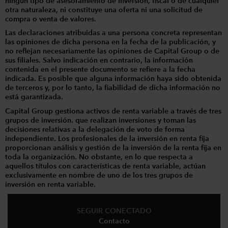
ningún tipo de asesoramiento de inversión, fiscal o de cualquier
otra naturaleza, ni constituye una oferta ni una solicitud de
compra o venta de valores.
Las declaraciones atribuidas a una persona concreta representan
las opiniones de dicha persona en la fecha de la publicación, y
no reflejan necesariamente las opiniones de Capital Group o de
sus filiales. Salvo indicación en contrario, la información
contenida en el presente documento se refiere a la fecha
indicada. Es posible que alguna información haya sido obtenida
de terceros y, por lo tanto, la fiabilidad de dicha información no
está garantizada.
Capital Group gestiona activos de renta variable a través de tres
grupos de inversión. que realizan inversiones y toman las
decisiones relativas a la delegación de voto de forma
independiente. Los profesionales de la inversión en renta fija
proporcionan análisis y gestión de la inversión de la renta fija en
toda la organización. No obstante, en lo que respecta a
aquellos títulos con características de renta variable, actúan
exclusivamente en nombre de uno de los tres grupos de
inversión en renta variable.
SEGUIR CONECTADO
Contacto