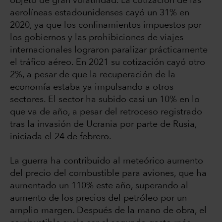
objeto de gran volatilidad. La cotización de las
aerolíneas estadounidenses cayó un 31% en
2020, ya que los confinamientos impuestos por
los gobiernos y las prohibiciones de viajes
internacionales lograron paralizar prácticamente
el tráfico aéreo. En 2021 su cotización cayó otro
2%, a pesar de que la recuperación de la
economía estaba ya impulsando a otros
sectores. El sector ha subido casi un 10% en lo
que va de año, a pesar del retroceso registrado
tras la invasión de Ucrania por parte de Rusia,
iniciada el 24 de febrero.
La guerra ha contribuido al meteórico aumento
del precio del combustible para aviones, que ha
aumentado un 110% este año, superando al
aumento de los precios del petróleo por un
amplio margen. Después de la mano de obra, el