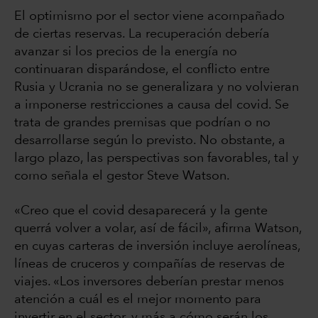
El optimismo por el sector viene acompañado
de ciertas reservas. La recuperación debería
avanzar si los precios de la energía no
continuaran disparándose, el conflicto entre
Rusia y Ucrania no se generalizara y no volvieran
a imponerse restricciones a causa del covid. Se
trata de grandes premisas que podrían o no
desarrollarse según lo previsto. No obstante, a
largo plazo, las perspectivas son favorables, tal y
como señala el gestor Steve Watson.
«Creo que el covid desaparecerá y la gente
querrá volver a volar, así de fácil», afirma Watson,
en cuyas carteras de inversión incluye aerolíneas,
líneas de cruceros y compañías de reservas de
viajes. «Los inversores deberían prestar menos
atención a cuál es el mejor momento para
invertir en el sector, y más a cómo serán los