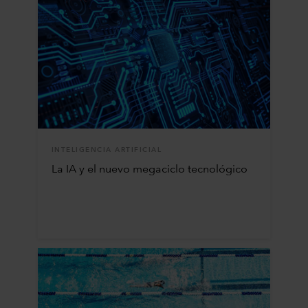
INTELIGENCIA ARTIFICIAL
La IA y el nuevo megaciclo tecnológico