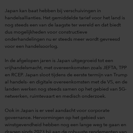
Japan kan baat hebben bij verschuivingen in
handelsallianties. Het gemiddelde tarief voor het land is
nog steeds een van de laagste ter wereld en dat biedt
dus mogelijkheden voor constructieve
onderhandelingen nu er steeds meer wordt gevreesd
voor een handelsoorlog.
In de afgelopen jaren is Japan uitgegroeid tot een
vrijhandelsmacht, met overeenkomsten zoals JEFTA, TPP
en RCEP. Japan sloot tijdens de eerste termijn van Trump
al handels- en digitale overeenkomsten met de VS, en de
landen werken nog steeds samen op het gebied van 5G-
netwerken, ruimtevaart en medisch onderzoek.
Ook in Japan is er veel aandacht voor corporate
governance. Hervormingen op het gebied van
winstgevendheid hebben nog een lange weg te gaan en
dragen sinds 2023 bij aan de robuuste rendementen van