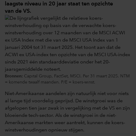
laagste niveau in 20 jaar staat ten opzichte
van de VS.
Bronnen:
Capital Group, FactSet, MSCI. Per 31 maart 2025. NTM
= komende twaalf maanden. P/E = koers-winst.
Niet-Amerikaanse aandelen zijn natuurlijk niet voor niets
al lange tijd voordelig geprijsd. De winstgroei was de
afgelopen tien jaar zwak in vergelijking met de VS en zijn
bloeiende tech-sector. Als de winstgroei in de niet-
Amerikaanse markten weer aantrekt, kunnen de koers-
winstverhoudingen opnieuw stijgen.