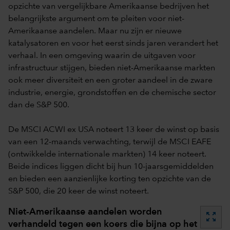
opzichte van vergelijkbare Amerikaanse bedrijven het
belangrijkste argument om te pleiten voor niet-
Amerikaanse aandelen. Maar nu zijn er nieuwe
katalysatoren en voor het eerst sinds jaren verandert het
verhaal. In een omgeving waarin de uitgaven voor
infrastructuur stijgen, bieden niet-Amerikaanse markten
ook meer diversiteit en een groter aandeel in de zware
industrie, energie, grondstoffen en de chemische sector
dan de S&P 500.
De MSCI ACWI ex USA noteert 13 keer de winst op basis
van een 12-maands verwachting, terwijl de MSCI EAFE
(ontwikkelde internationale markten) 14 keer noteert.
Beide indices liggen dicht bij hun 10-jaarsgemiddelden
en bieden een aanzienlijke korting ten opzichte van de
S&P 500, die 20 keer de winst noteert.
Niet-Amerikaanse aandelen worden
zoom_out_map
verhandeld tegen een koers die bijna op het