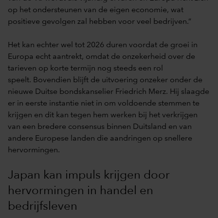
op het ondersteunen van de eigen economie, wat
positieve gevolgen zal hebben voor veel bedrijven.”
Het kan echter wel tot 2026 duren voordat de groei in
Europa echt aantrekt, omdat de onzekerheid over de
tarieven op korte termijn nog steeds een rol
speelt. Bovendien blijft de uitvoering onzeker onder de
nieuwe Duitse bondskanselier Friedrich Merz. Hij slaagde
er in eerste instantie niet in om voldoende stemmen te
krijgen en dit kan tegen hem werken bij het verkrijgen
van een bredere consensus binnen Duitsland en van
andere Europese landen die aandringen op snellere
hervormingen.
Japan kan impuls krijgen door
hervormingen in handel en
bedrijfsleven