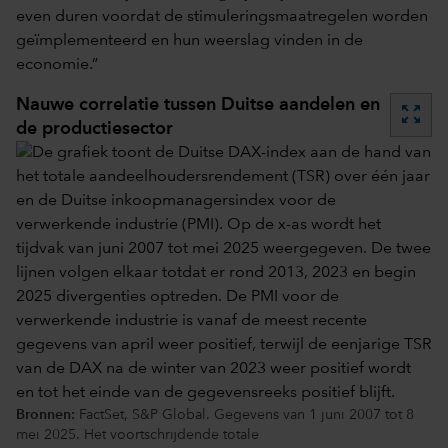
even duren voordat de stimuleringsmaatregelen worden
geïmplementeerd en hun weerslag vinden in de
economie.”
Nauwe correlatie tussen Duitse aandelen en
zoom_out_map
de productiesector
Bronnen:
FactSet, S&P Global. Gegevens van 1 juni 2007 tot 8
mei 2025. Het voortschrijdende totale