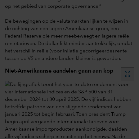
op het gebied van corporate governance.”
De bewegingen op de valutamarkten lijken te wijzen in
de richting van een lagere Amerikaanse groei, een
Federal Reserve die meer meebeweegt en lagere reële
rentetarieven. De dollar lijkt minder aantrekkelijk, omdat
het verschil in reële (voor inflatie gecorrigeerde) rente
tussen de VS en andere landen kleiner is geworden.
Niet-Amerikaanse aandelen gaan aan kop
zoom_out_map