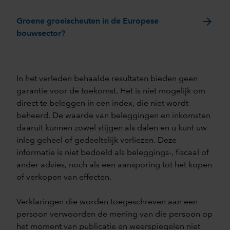
arrow_forward
Groene groeischeuten in de Europese
bouwsector?
In het verleden behaalde resultaten bieden geen
garantie voor de toekomst. Het is niet mogelijk om
direct te beleggen in een index, die niet wordt
beheerd. De waarde van beleggingen en inkomsten
daaruit kunnen zowel stijgen als dalen en u kunt uw
inleg geheel of gedeeltelijk verliezen. Deze
informatie is niet bedoeld als beleggings-, fiscaal of
ander advies, noch als een aansporing tot het kopen
of verkopen van effecten.
Verklaringen die worden toegeschreven aan een
persoon verwoorden de mening van die persoon op
het moment van publicatie en weerspiegelen niet