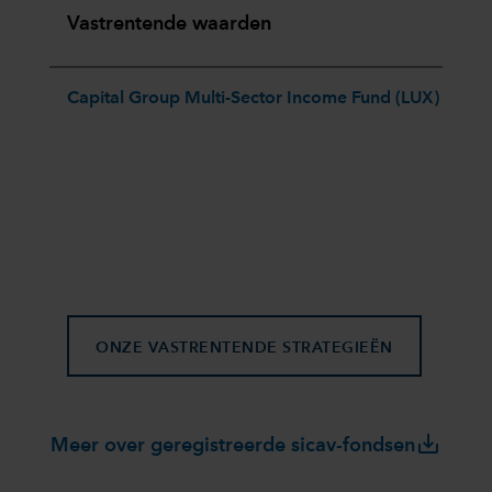
Vastrentende waarden
Capital Group Multi-Sector Income Fund (LUX)
ONZE VASTRENTENDE STRATEGIEËN
save_alt
Meer over geregistreerde sicav-fondsen