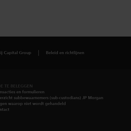
ij Capital Group
Beleid en richtlijnen
E TE BELEGGEN
nsacties en formulieren
erzicht subbewaarnemers (sub-custodians) JP Morgan
gen waarop niet wordt gehandeld​
ntact