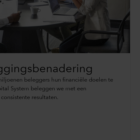
ggingsbenadering
miljoenen beleggers hun financiële doelen te
pital System beleggen we met een
 consistente resultaten.