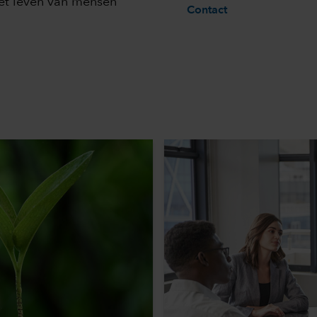
het leven van mensen
Contact