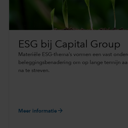
ESG bij Capital Group
Materiële ESG-thema’s vormen een vast onder
beleggingsbenadering om op lange termijn aant
na te streven.
arrow_forward
Meer informatie