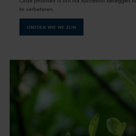
Onze prioriteit is om via succesvol beleggen 
te verbeteren.
ONTDEK WIE WE ZIJN