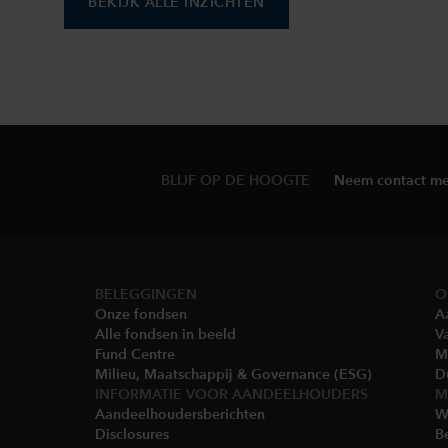
BEKIJK ALLE INZICHTEN
BLIJF OP DE HOOGTE
Neem contact me
BELEGGINGEN
O
Onze fondsen
A
Alle fondsen in beeld
V
Fund Centre
Mu
Milieu, Maatschappij & Governance (ESG)​​
D
INFORMATIE VOOR AANDEELHOUDERS
M
Aandeelhoudersberichten​
Wi
Disclosures​
B