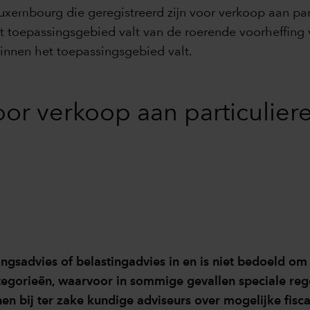
xembourg die geregistreerd zijn voor verkoop aan parti
het toepassingsgebied valt van de roerende voorheffing
binnen het toepassingsgebied valt.
or verkoop aan particuliere
gsadvies of belastingadvies in en is niet bedoeld om 
tegorieën, waarvoor in sommige gevallen speciale re
en bij ter zake kundige adviseurs over mogelijke fisc