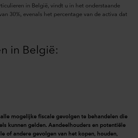
culieren in België, vindt u in het onderstaande
 van 30%, evenals het percentage van de activa dat
n in België:
alle mogelijke fiscale gevolgen te behandelen die
gels kunnen gelden. Aandeelhouders en potentiële
ale of andere gevolgen van het kopen, houden,