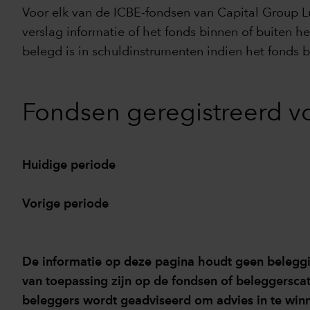
Voor elk van de ICBE-fondsen van Capital Group Lu
verslag informatie of het fonds binnen of buiten 
belegd is in schuldinstrumenten indien het fonds 
Fondsen geregistreerd vo
Huidige periode
Vorige periode
De informatie op deze pagina houdt geen beleggin
van toepassing zijn op de fondsen of beleggersca
beleggers wordt geadviseerd om advies in te winn