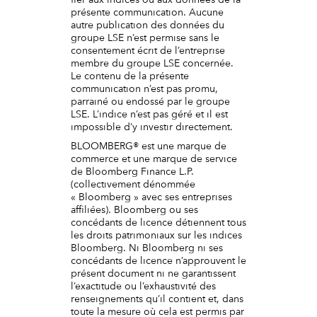
présente communication. Aucune
autre publication des données du
groupe LSE n’est permise sans le
consentement écrit de l’entreprise
membre du groupe LSE concernée.
Le contenu de la présente
communication n’est pas promu,
parrainé ou endossé par le groupe
LSE. L’indice n’est pas géré et il est
impossible d’y investir directement.
BLOOMBERG® est une marque de
commerce et une marque de service
de Bloomberg Finance L.P.
(collectivement dénommée
« Bloomberg » avec ses entreprises
affiliées). Bloomberg ou ses
concédants de licence détiennent tous
les droits patrimoniaux sur les indices
Bloomberg. Ni Bloomberg ni ses
concédants de licence n’approuvent le
présent document ni ne garantissent
l’exactitude ou l’exhaustivité des
renseignements qu’il contient et, dans
toute la mesure où cela est permis par