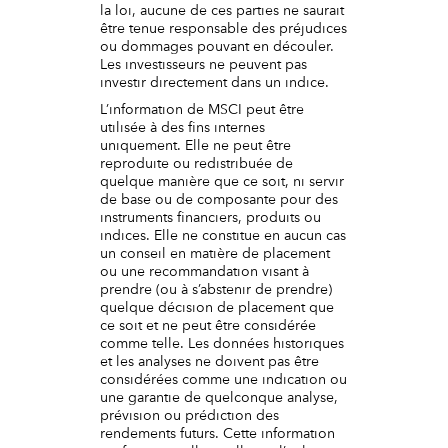
la loi, aucune de ces parties ne saurait
être tenue responsable des préjudices
ou dommages pouvant en découler.
Les investisseurs ne peuvent pas
investir directement dans un indice.
L’information de MSCI peut être
utilisée à des fins internes
uniquement. Elle ne peut être
reproduite ou redistribuée de
quelque manière que ce soit, ni servir
de base ou de composante pour des
instruments financiers, produits ou
indices. Elle ne constitue en aucun cas
un conseil en matière de placement
ou une recommandation visant à
prendre (ou à s’abstenir de prendre)
quelque décision de placement que
ce soit et ne peut être considérée
comme telle. Les données historiques
et les analyses ne doivent pas être
considérées comme une indication ou
une garantie de quelconque analyse,
prévision ou prédiction des
rendements futurs. Cette information