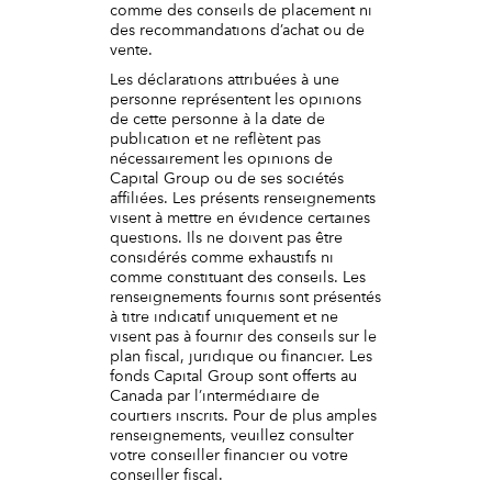
comme des conseils de placement ni
des recommandations d’achat ou de
vente.
Les déclarations attribuées à une
personne représentent les opinions
de cette personne à la date de
publication et ne reflètent pas
nécessairement les opinions de
Capital Group ou de ses sociétés
affiliées. Les présents renseignements
visent à mettre en évidence certaines
questions. Ils ne doivent pas être
considérés comme exhaustifs ni
comme constituant des conseils. Les
renseignements fournis sont présentés
à titre indicatif uniquement et ne
visent pas à fournir des conseils sur le
plan fiscal, juridique ou financier. Les
fonds Capital Group sont offerts au
Canada par l’intermédiaire de
courtiers inscrits. Pour de plus amples
renseignements, veuillez consulter
votre conseiller financier ou votre
conseiller fiscal.