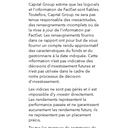
Capital Group estime que les logiciels
et l’information de FactSet sont fiables.
Toutefois, Capital Group ne sera pas
tenue responsable des inexactitudes,
des renseignements incomplets ou de
la mise à jour de l’information par
FactSet. Les renseignements fournis
dans ce rapport ont pour but de vous
fournir un compte rendu approximatif
des caractéristiques du fonds et du
gestionnaire à la date indiquée. Cette
information n’est pas indicative des
décisions d’investissement futures et
n’est pas utilisée dans le cadre de
notre processus de décision
d’investissement.
Les indices ne sont pas gérés et il est
impossible d’y investir directement.
Les rendements représentent la
performance passée et ne garantissent
aucunement les rendements futurs; ils
ne représentent pas un placement
précis.