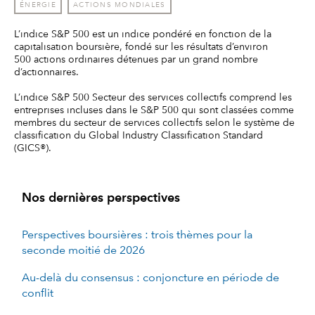
ÉNERGIE
ACTIONS MONDIALES
L’indice S&P 500 est un indice pondéré en fonction de la
capitalisation boursière, fondé sur les résultats d’environ
500 actions ordinaires détenues par un grand nombre
d’actionnaires.
L’indice S&P 500 Secteur des services collectifs comprend les
entreprises incluses dans le S&P 500 qui sont classées comme
membres du secteur de services collectifs selon le système de
classification du Global Industry Classification Standard
(GICS®).
Nos dernières perspectives
Perspectives boursières : trois thèmes pour la
seconde moitié de 2026
Au-delà du consensus : conjoncture en période de
conflit