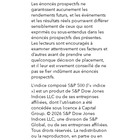
Les énoncés prospectifs ne
garantissent aucunement les
rendements futurs, et les événements
et les résultats réels pourraient différer
sensiblement de ceux qui sont
exprimés ou sous-entendus dans les
énoncés prospectifs des présentes.
Les lecteurs sont encouragés à
examiner attentivement ces facteurs et
d’autres avant de prendre une
quelconque décision de placement,
et il leur est vivement conseillé de ne
pas se fier indûment aux énoncés
prospectifs.
L’indice composé S&P 500 (l’« indice
») est un produit de S&P Dow Jones
Indices LLC ou de ses entreprises
affiliées, dont l’utilisation a été
concédée sous licence à Capital
Group. © 2026 S&P Dow Jones
Indices LLC, une division de S&P
Global, ou de ses entreprises affiliées.
Tous droits réservés. La redistribution
ou la reproduction, en partie ou en