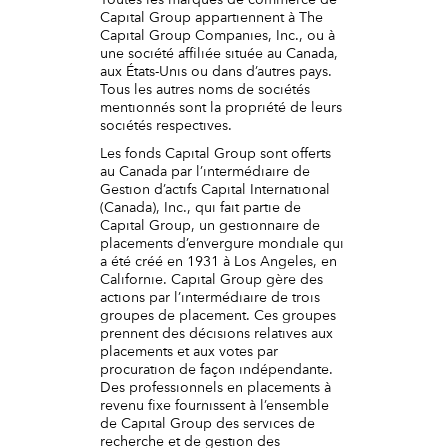
Toutes les marques de commerce de
Capital Group appartiennent à The
Capital Group Companies, Inc., ou à
une société affiliée située au Canada,
aux États-Unis ou dans d’autres pays.
Tous les autres noms de sociétés
mentionnés sont la propriété de leurs
sociétés respectives.
Les fonds Capital Group sont offerts
au Canada par l’intermédiaire de
Gestion d’actifs Capital International
(Canada), Inc., qui fait partie de
Capital Group, un gestionnaire de
placements d’envergure mondiale qui
a été créé en 1931 à Los Angeles, en
Californie. Capital Group gère des
actions par l’intermédiaire de trois
groupes de placement. Ces groupes
prennent des décisions relatives aux
placements et aux votes par
procuration de façon indépendante.
Des professionnels en placements à
revenu fixe fournissent à l’ensemble
de Capital Group des services de
recherche et de gestion des