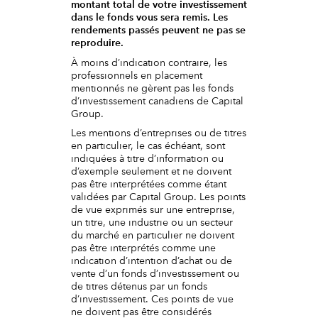
montant total de votre investissement
dans le fonds vous sera remis. Les
rendements passés peuvent ne pas se
reproduire.
À moins d’indication contraire, les
professionnels en placement
mentionnés ne gèrent pas les fonds
d’investissement canadiens de Capital
Group.
Les mentions d’entreprises ou de titres
en particulier, le cas échéant, sont
indiquées à titre d’information ou
d’exemple seulement et ne doivent
pas être interprétées comme étant
validées par Capital Group. Les points
de vue exprimés sur une entreprise,
un titre, une industrie ou un secteur
du marché en particulier ne doivent
pas être interprétés comme une
indication d’intention d’achat ou de
vente d’un fonds d’investissement ou
de titres détenus par un fonds
d’investissement. Ces points de vue
ne doivent pas être considérés