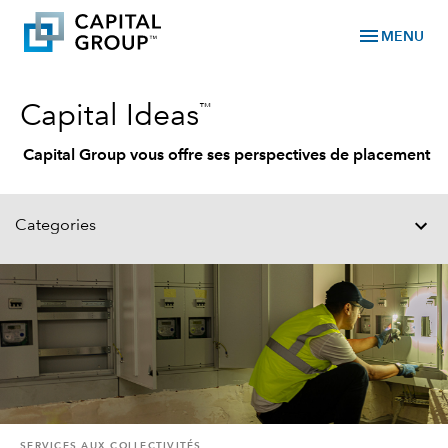
menu
MENU
™
Capital Ideas
Capital Group vous offre ses perspectives de placement
Categories
SERVICES AUX COLLECTIVITÉS