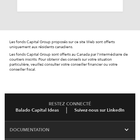
Les fonds Capital Group proposés sur ce site Web sont offerts
uniquement aux résidents canadiens.
Les fonds Capital Group sont offerts au Canada par l’intermédiaire de
courtiers inscrits. Pour obtenir des conseils sur votre situation
particulière, veuillez consulter votre conseiller financier ou votre
conseiller fiscal.
RESTEZ CONNECTÉ
Balado Capital Ideas
Suivez-nous sur LinkedIn
expand_more
DOCUMENTATION