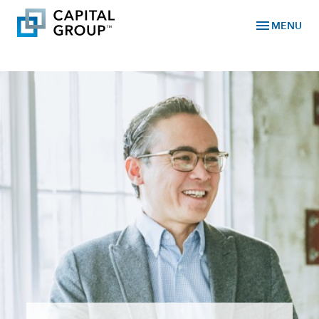
menu
MENU