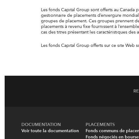
Les fonds Capital Group sont offerts au Canada par
gestionnaire de placements d’envergure mondiale 
groupes de placement. Ces groupes prennent des 
placements à revenu fixe fournissent à l’ensemble
cas des titres présentant les caractéristiques de
Les fonds Capital Group offerts sur ce site Web s
R
DOCUMENTATION
PLACEMENTS
Voir toute la documentation
Fonds communs de place
Fonds négociés en bourse