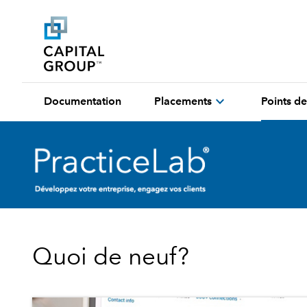
expand_more
Documentation
Placements
Points de
Quoi de neuf?