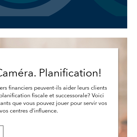
améra. Planification!
s financiers peuvent-ils aider leurs clients
lanification fiscale et successorale? Voici
ants que vous pouvez jouer pour servir vos
vos centres d’influence.