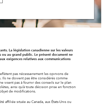
tants. La législation canadienne sur les valeurs
els ou au grand public. Le présent document ne
t aux exigences relatives aux communications
reflètent pas nécessairement les opinions de
s. Ils ne doivent pas être considérés comme
e visent pas à fournir des conseils sur le plan
lètes, ainsi qu’à toute décision prise en fonction
’objet de modifications.
 affiliée située au Canada, aux États-Unis ou