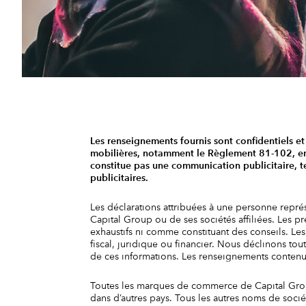
Les renseignements fournis sont confidentiels et 
mobilières, notamment le Règlement 81-102, en i
constitue pas une communication publicitaire, t
publicitaires.
Les déclarations attribuées à une personne repré
Capital Group ou de ses sociétés affiliées. Les 
exhaustifs ni comme constituant des conseils. Les 
fiscal, juridique ou financier. Nous déclinons tou
de ces informations. Les renseignements contenus 
Toutes les marques de commerce de Capital Group
dans d’autres pays. Tous les autres noms de socié