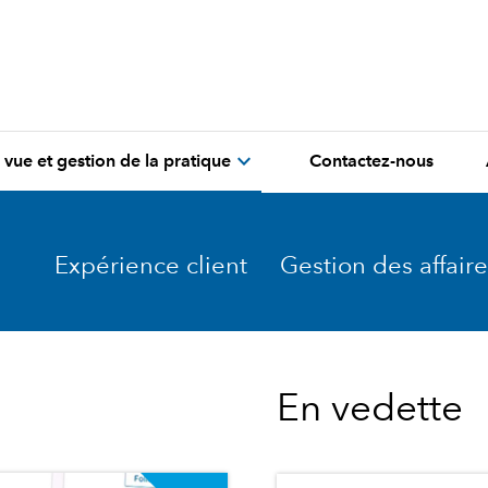
expand_more
 vue et gestion de la pratique
Contactez-nous
Expérience client
Gestion des affaire
En vedette