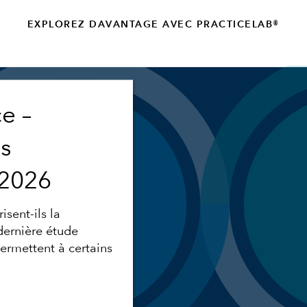
EXPLOREZ DAVANTAGE AVEC PRACTICELAB®
e –
es
 2026
isent-ils la
dernière étude
permettent à certains