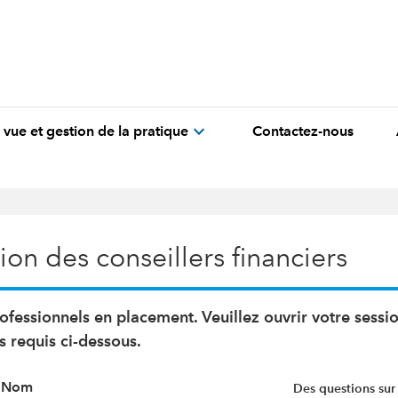
expand_more
 vue et gestion de la pratique
Contactez-nous
on des conseillers financiers
ofessionnels en placement. Veuillez ouvrir votre sessi
s requis ci-dessous.
Nom
Des questions sur 