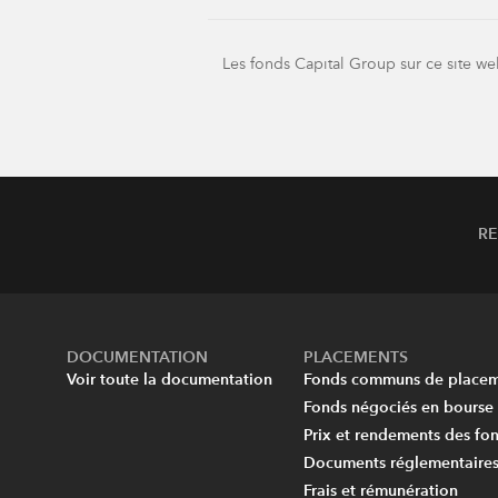
Les fonds Capital Group sur ce site we
R
DOCUMENTATION
PLACEMENTS
Voir toute la documentation
Fonds communs de place
Fonds négociés en bourse
Prix et rendements des f
Documents réglementaire
Frais et rémunération