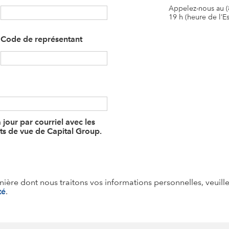
Appelez-nous au (
19 h (heure de l’E
Code de représentant
 jour par courriel avec les
ts de vue de Capital Group.
nière dont nous traitons vos informations personnelles, veuill
té
.