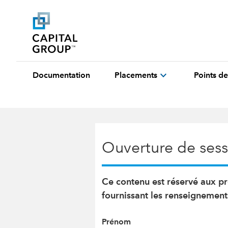
expand_more
Documentation
Placements
Points de
Ouverture de sessi
Ce contenu est réservé aux pr
fournissant les renseignement
Prénom