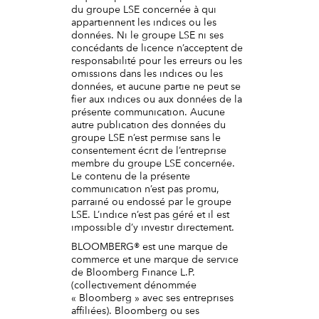
du groupe LSE concernée à qui
appartiennent les indices ou les
données. Ni le groupe LSE ni ses
concédants de licence n’acceptent de
responsabilité pour les erreurs ou les
omissions dans les indices ou les
données, et aucune partie ne peut se
fier aux indices ou aux données de la
présente communication. Aucune
autre publication des données du
groupe LSE n’est permise sans le
consentement écrit de l’entreprise
membre du groupe LSE concernée.
Le contenu de la présente
communication n’est pas promu,
parrainé ou endossé par le groupe
LSE. L’indice n’est pas géré et il est
impossible d’y investir directement.
BLOOMBERG® est une marque de
commerce et une marque de service
de Bloomberg Finance L.P.
(collectivement dénommée
« Bloomberg » avec ses entreprises
affiliées). Bloomberg ou ses