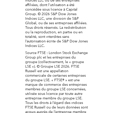
Indices LLC ou de ses entreprises
affiliées, dont l’utilisation a été
concédée sous licence à Capital
Group. © 2026 S&P Dow Jones
Indices LLC, une division de S&P
Global, ou de ses entreprises affiliées.
Tous droits réservés. La redistribution
ou la reproduction, en partie ou en
totalité, sont interdites sans
l’autorisation écrite de S&P Dow Jones
Indices LLC.
Source FTSE : London Stock Exchange
Group plc et les entreprises du
groupe (collectivement, le « groupe
LSE »). © Groupe LSE 2026. FTSE
Russell est une appellation
commerciale de certaines entreprises
du groupe LSE. « FTSE® » est une
marque de commerce des entreprises
membres du groupe LSE concernées,
utilisée sous licence par toute autre
entreprise membre du groupe LSE.
Tous les droits à l’égard des indices
FTSE Russell ou de leurs données sont
acquis auprès de l’entreprise membre