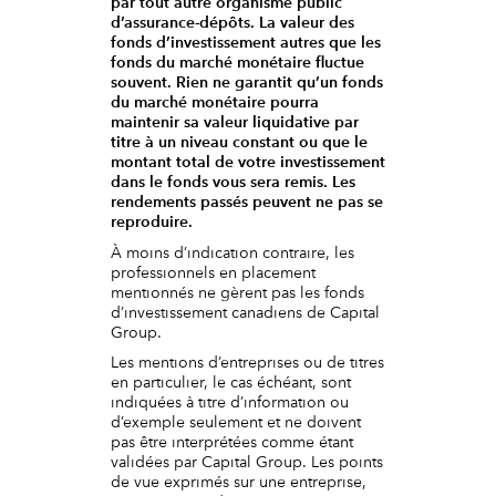
par tout autre organisme public
d’assurance-dépôts. La valeur des
fonds d’investissement autres que les
fonds du marché monétaire fluctue
souvent. Rien ne garantit qu’un fonds
du marché monétaire pourra
maintenir sa valeur liquidative par
titre à un niveau constant ou que le
montant total de votre investissement
dans le fonds vous sera remis. Les
rendements passés peuvent ne pas se
reproduire.
À moins d’indication contraire, les
professionnels en placement
mentionnés ne gèrent pas les fonds
d’investissement canadiens de Capital
Group.
Les mentions d’entreprises ou de titres
en particulier, le cas échéant, sont
indiquées à titre d’information ou
d’exemple seulement et ne doivent
pas être interprétées comme étant
validées par Capital Group. Les points
de vue exprimés sur une entreprise,