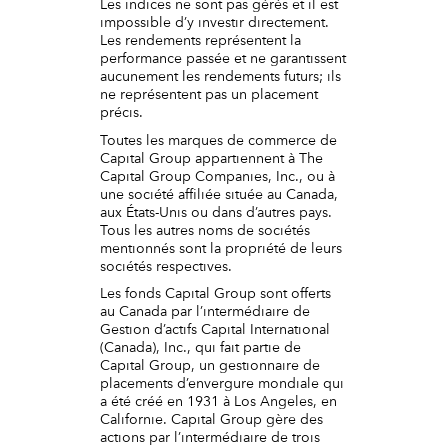
Les indices ne sont pas gérés et il est
impossible d’y investir directement.
Les rendements représentent la
performance passée et ne garantissent
aucunement les rendements futurs; ils
ne représentent pas un placement
précis.
Toutes les marques de commerce de
Capital Group appartiennent à The
Capital Group Companies, Inc., ou à
une société affiliée située au Canada,
aux États-Unis ou dans d’autres pays.
Tous les autres noms de sociétés
mentionnés sont la propriété de leurs
sociétés respectives.
Les fonds Capital Group sont offerts
au Canada par l’intermédiaire de
Gestion d’actifs Capital International
(Canada), Inc., qui fait partie de
Capital Group, un gestionnaire de
placements d’envergure mondiale qui
a été créé en 1931 à Los Angeles, en
Californie. Capital Group gère des
actions par l’intermédiaire de trois