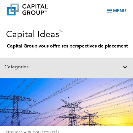
menu
MENU
™
Capital Ideas
Capital Group vous offre ses perspectives de placement
Categories
SERVICES AUX COLLECTIVITÉS