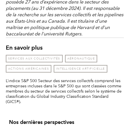
possède 27 ans d’expérience dans le secteur des
placements (au 31 décembre 2024). Il est responsable
de la recherche sur les services collectifs et les pipelines
aux États-Unis et au Canada. Il est titulaire d’une
maîtrise en politique publique de Harvard et d’un
baccalauréat de l’université Rutgers.
En savoir plus
SERVICES AUX COLLECTIVITÉS
AÉRONAUTIQUE
ACTIONS AMÉRICAINES
INTELLIGENCE ARTIFICIELLE
L’indice S&P 500 Secteur des services collectifs comprend les
entreprises incluses dans le S&P 500 qui sont classées comme
membres du secteur de services collectifs selon le système de
classification du Global Industry Classification Standard
(GICS®).
Nos dernières perspectives