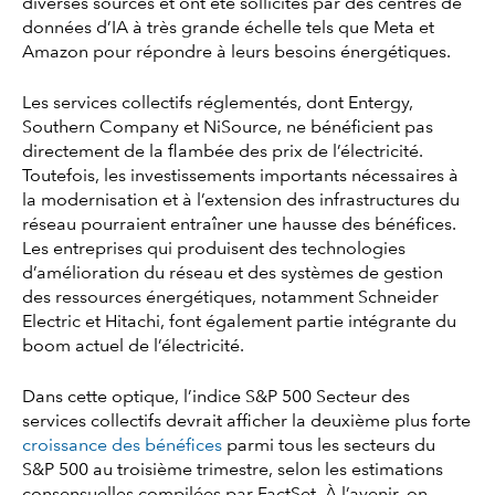
diverses sources et ont été sollicités par des centres de
données d’IA à très grande échelle tels que Meta et
Amazon pour répondre à leurs besoins énergétiques.
Les services collectifs réglementés, dont Entergy,
Southern Company et NiSource, ne bénéficient pas
directement de la flambée des prix de l’électricité.
Toutefois, les investissements importants nécessaires à
la modernisation et à l’extension des infrastructures du
réseau pourraient entraîner une hausse des bénéfices.
Les entreprises qui produisent des technologies
d’amélioration du réseau et des systèmes de gestion
des ressources énergétiques, notamment Schneider
Electric et Hitachi, font également partie intégrante du
boom actuel de l’électricité.
Dans cette optique, l’indice S&P 500 Secteur des
services collectifs devrait afficher la deuxième plus forte
croissance des bénéfices
parmi tous les secteurs du
S&P 500 au troisième trimestre, selon les estimations
consensuelles compilées par FactSet. À l’avenir, on