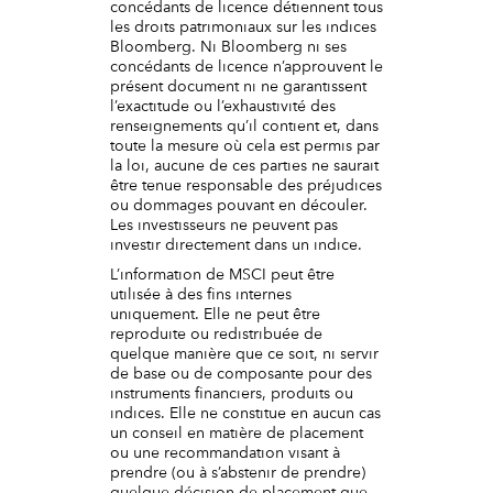
concédants de licence détiennent tous
les droits patrimoniaux sur les indices
Bloomberg. Ni Bloomberg ni ses
concédants de licence n’approuvent le
présent document ni ne garantissent
l’exactitude ou l’exhaustivité des
renseignements qu’il contient et, dans
toute la mesure où cela est permis par
la loi, aucune de ces parties ne saurait
être tenue responsable des préjudices
ou dommages pouvant en découler.
Les investisseurs ne peuvent pas
investir directement dans un indice.
L’information de MSCI peut être
utilisée à des fins internes
uniquement. Elle ne peut être
reproduite ou redistribuée de
quelque manière que ce soit, ni servir
de base ou de composante pour des
instruments financiers, produits ou
indices. Elle ne constitue en aucun cas
un conseil en matière de placement
ou une recommandation visant à
prendre (ou à s’abstenir de prendre)