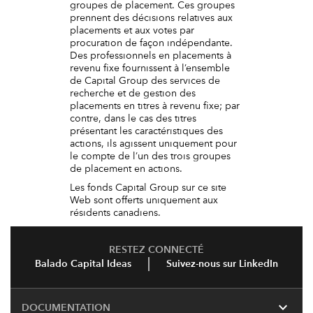
groupes de placement. Ces groupes
prennent des décisions relatives aux
placements et aux votes par
procuration de façon indépendante.
Des professionnels en placements à
revenu fixe fournissent à l’ensemble
de Capital Group des services de
recherche et de gestion des
placements en titres à revenu fixe; par
contre, dans le cas des titres
présentant les caractéristiques des
actions, ils agissent uniquement pour
le compte de l’un des trois groupes
de placement en actions.
Les fonds Capital Group sur ce site
Web sont offerts uniquement aux
résidents canadiens.
RESTEZ CONNECTÉ
Balado Capital Ideas
Suivez-nous sur LinkedIn
expand_more
DOCUMENTATION