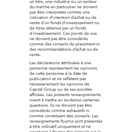
un titre, une industrie ou un secteur
du marché en particulier ne doivent
pas être interprétés comme une
indication d’intention d’achat ou de
vente d’un fonds d’investissement ou
de titres détenus par un fonds
d’investissement. Ces points de vue
ne doivent pas être considérés
comme des conseils de placement ni
des recommandations d’achat ou de
vente.
Les déclarations attribuées à une
personne représentent les opinions
de cette personne à la date de
publication et ne reflètent pas
nécessairement les opinions de
Capital Group ou de ses sociétés
affiliées. Les présents renseignements
visent à mettre en évidence certaines
questions. Ils ne doivent pas être
considérés comme exhaustifs ni
comme constituant des conseils. Les
renseignements fournis sont présentés
à titre indicatif uniquement et ne
visent pas à fournir des conseils sur le