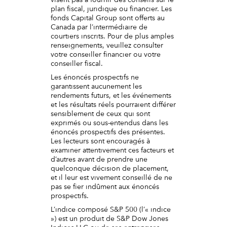
plan fiscal, juridique ou financier. Les
fonds Capital Group sont offerts au
Canada par l’intermédiaire de
courtiers inscrits. Pour de plus amples
renseignements, veuillez consulter
votre conseiller financier ou votre
conseiller fiscal.
Les énoncés prospectifs ne
garantissent aucunement les
rendements futurs, et les événements
et les résultats réels pourraient différer
sensiblement de ceux qui sont
exprimés ou sous-entendus dans les
énoncés prospectifs des présentes.
Les lecteurs sont encouragés à
examiner attentivement ces facteurs et
d’autres avant de prendre une
quelconque décision de placement,
et il leur est vivement conseillé de ne
pas se fier indûment aux énoncés
prospectifs.
L’indice composé S&P 500 (l’« indice
») est un produit de S&P Dow Jones