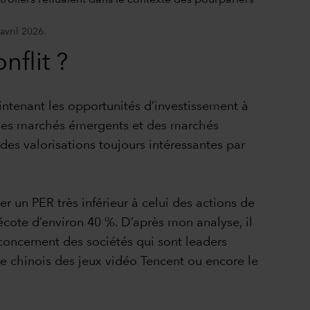
avril 2026.
nflit ?
aintenant les opportunités d’investissement à
ns des marchés émergents et des marchés
 des valorisations toujours intéressantes par
er un PER très inférieur à celui des actions de
cote d’environ 40 %. D’après mon analyse, il
concernent des sociétés qui sont leaders
 chinois des jeux vidéo Tencent ou encore le