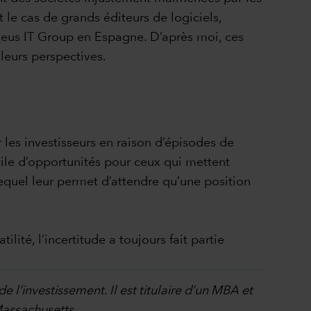
t le cas de grands éditeurs de logiciels,
eus IT Group en Espagne. D’après moi, ces
 leurs perspectives.
 les investisseurs en raison d’épisodes de
ertile d’opportunités pour ceux qui mettent
lequel leur permet d’attendre qu’une position
ité, l’incertitude a toujours fait partie
 l’investissement. Il est titulaire d’un MBA et
Massachusetts.