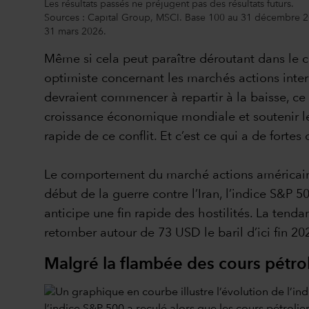
Les résultats passés ne préjugent pas des résultats futurs.
Sources : Capital Group, MSCI. Base 100 au 31 décembre 2
31 mars 2026.
Même si cela peut paraître déroutant dans le co
optimiste concernant les marchés actions intern
devraient commencer à repartir à la baisse, ce 
croissance économique mondiale et soutenir le
rapide de ce conflit. Et c’est ce qui a de forte
Le comportement du marché actions américain s
début de la guerre contre l’Iran, l’indice S&P 
anticipe une fin rapide des hostilités. La tend
retomber autour de 73 USD le baril d’ici fin 2026
Malgré la flambée des cours pétrol