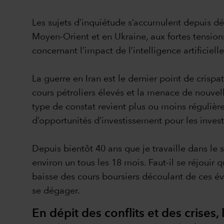
Les sujets d’inquiétude s’accumulent depuis débu
Moyen-Orient et en Ukraine, aux fortes tensio
concernant l’impact de l’intelligence artificiel
La guerre en Iran est le dernier point de crispa
cours pétroliers élevés et la menace de nouvel
type de constat revient plus ou moins régulièr
d’opportunités d’investissement pour les invest
Depuis bientôt 40 ans que je travaille dans le
environ un tous les 18 mois. Faut-il se réjouir 
baisse des cours boursiers découlant de ces év
se dégager.
En dépit des conflits et des crise