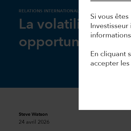
RELATIONS INTERNATIONALES
Si vous êtes 
La volatilité, une
Investisseur 
informations
opportunité ?
En cliquant
accepter les
Steve Watson
24 avril 2026