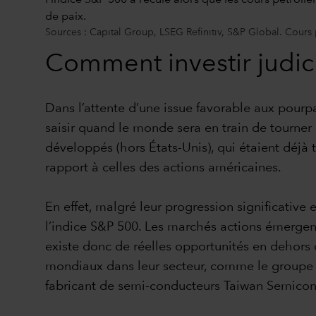
Sources : Capital Group, LSEG Refinitiv, S&P Global. Cours 
Comment investir judici
Dans l’attente d’une issue favorable aux pourpa
saisir quand le monde sera en train de tourner
développés (hors États-Unis), qui étaient déjà 
rapport à celles des actions américaines.
En effet, malgré leur progression significative 
l’indice S&P 500. Les marchés actions émergen
existe donc de réelles opportunités en dehors 
mondiaux dans leur secteur, comme le groupe p
fabricant de semi-conducteurs Taiwan Semico