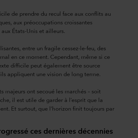
icile de prendre du recul face aux conflits au
ques, aux préoccupations croissantes
 aux États-Unis et ailleurs.
isantes, entre un fragile cessez-le-feu, des
utôt mal en ce moment. Cependant, même si ce
xte difficile peut également être source
’ils appliquent une vision de long terme.
ts majeurs ont secoué les marchés – soit
, il est utile de garder à l’esprit que la
. Et surtout, que l’horizon finit toujours par
 progressé ces dernières décennies