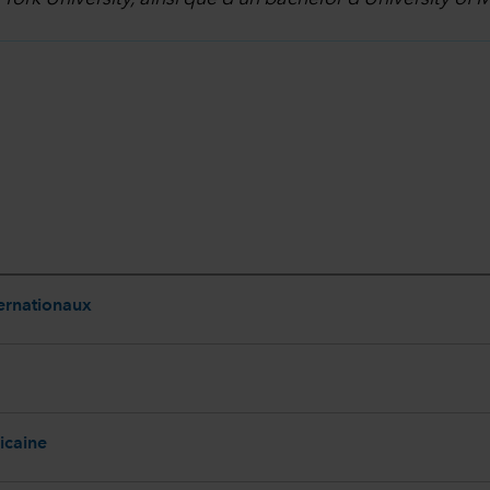
ternationaux
icaine