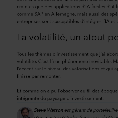
craintes que des applications d’IA faciles d’uti
comme SAP en Allemagne, mais aussi des spéci
entreprises sont susceptibles d’intégrer l’IA et 
La volatilité, un atout p
Tous les thèmes d’investissement que j’ai abor
volatilité. C’est là un phénomène inévitable. Mai
l’accent sur le niveau des valorisations et qui
finisse par remonter.
Et comme on a pu l’observer au fil des époques, 
intégrante du paysage d’investissement.
Steve Watson
est gérant de portefeuille
d’un master d’études françaises de New Y