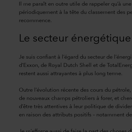
Il me paraît en outre utile de rappeler qu’à un
périodiquement à la tête du classement des per
recommence.
Le secteur énergétique
Je suis confiant à l’égard du secteur de l’énerg
d’Exxon, de Royal Dutch Shell et de TotalEnergi
restent aussi attrayantes à plus long terme.
Outre l’évolution récente des cours du pétrole,
de nouveaux champs pétroliers à forer, et cher
d’être très attentives à leur politique de divi
en raison des attributs positifs – notamment de
Je m’efforce aussi de faire la part des choses 