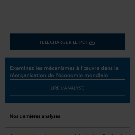
save_alt
TÉLÉCHARGER LE PDF
Examinez les mécanismes à l’œuvre dans la
réorganisation de l’économie mondiale
LIRE L’ANALYSE
Nos dernières analyses