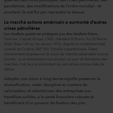
guerres, des chocs politiques, des crises pétrolières, des
pandémies, des modifications de l’ordre mondial – et
pourtant, ils ont fini par reprendre le dessus.
Le marché actions américain a surmonté d’autres
crises pétrolières
Les résultats passés ne préjugent pas des résultats futurs.
Sources : Capital Group, LSEG, Standard & Poor’s. Au 28 février
2026. Base 100 au 1er janvier 1970, d’après le rendement total
cumulé de l’indice S&P 500. Échelle logarithmique. Dates
d’événement alignées sur le cours de marché observable le plus
proche : si un événement s’est produit un jour de fermeture des
marchés, c’est le jour précédent qui est utilisé comme date de
début.
Adopter une vision à long terme signifie préserver la
diversification, rester discipliné en matière de
valorisation, et sélectionner des entreprises aux
bénéfices solides, à la santé financière robuste et
bénéficiant d’un pouvoir de fixation des prix.