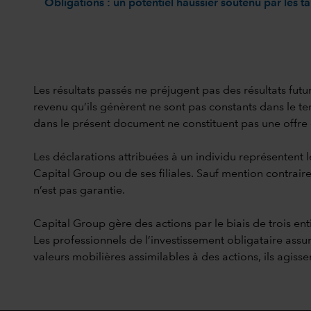
Obligations : un potentiel haussier soutenu par les t
Les résultats passés ne préjugent pas des résultats futur
revenu qu’ils génèrent ne sont pas constants dans le temp
dans le présent document ne constituent pas une offre de 
Les déclarations attribuées à un individu représentent l
Capital Group ou de ses filiales. Sauf mention contraire
n’est pas garantie.
Capital Group gère des actions par le biais de trois en
Les professionnels de l’investissement obligataire assur
valeurs mobilières assimilables à des actions, ils agis