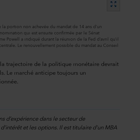
zoom_out_map
e la portion non achevée du mandat de 14 ans d’un
nomination qui est ensuite confirmée par le Sénat
Powell a indiqué durant la réunion de la Fed d’avril qu’il
e centrale. Le renouvellement possible du mandat au Conseil
 trajectoire de la politique monétaire devrait
ls. Le marché anticipe toujours un
tionnée.
ans d’expérience dans le secteur de
’intérêt et les options. Il est titulaire d’un MBA