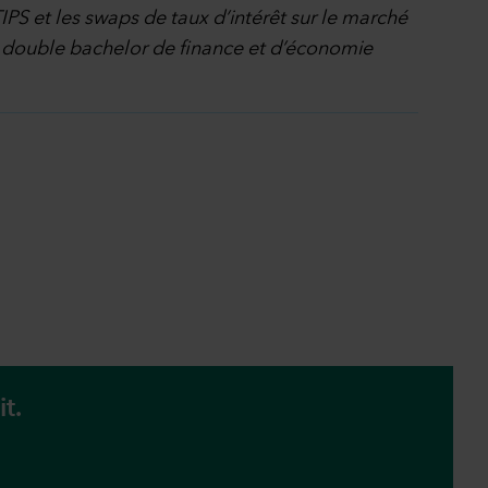
TIPS et les swaps de taux d’intérêt sur le marché
’un double bachelor de finance et d’économie
t.