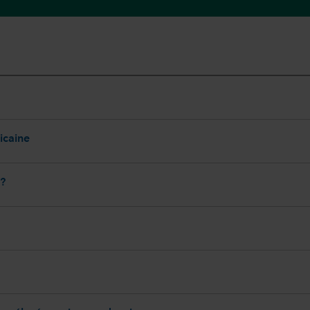
icaine
 ?