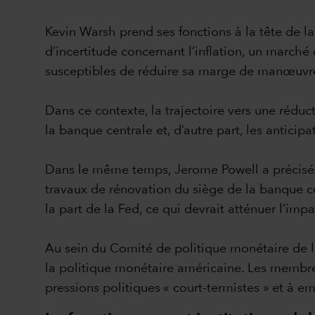
Kevin Warsh prend ses fonctions à la tête de la
d’incertitude concernant l’inflation, un marché
susceptibles de réduire sa marge de manœuvre 
Dans ce contexte, la trajectoire vers une réduct
la banque centrale et, d’autre part, les anticip
Dans le même temps, Jerome Powell a précisé qu
travaux de rénovation du siège de la banque cen
la part de la Fed, ce qui devrait atténuer l’imp
Au sein du Comité de politique monétaire de l
la politique monétaire américaine. Les membr
pressions politiques « court-termistes » et à em