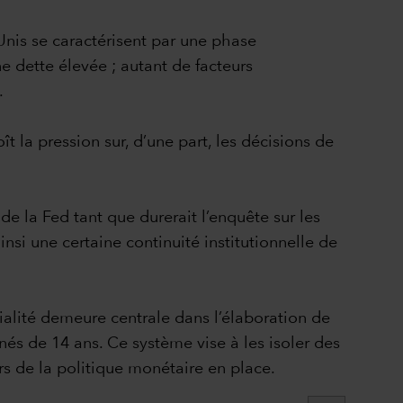
Unis se caractérisent par une phase
e dette élevée ; autant de facteurs
.
ît la pression sur, d’une part, les décisions de
e la Fed tant que durerait l’enquête sur les
si une certaine continuité institutionnelle de
alité demeure centrale dans l’élaboration de
s de 14 ans. Ce système vise à les isoler des
urs de la politique monétaire en place.