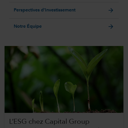
arrow_forward
Perspectives d’Investissement
arrow_forward
Notre Équipe
L’ESG chez Capital Group