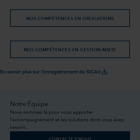
NOS COMPÉTENCES EN OBLIGATIONS
NOS COMPÉTENCES EN GESTION MIXTE
save_alt
En savoir plus sur l’enregistrement de SICAV
Notre Équipe
Nous sommes là pour vous apporter
l’accompagnement et les solutions dont vous avez
besoin.
CONTACTEZ-NOUS