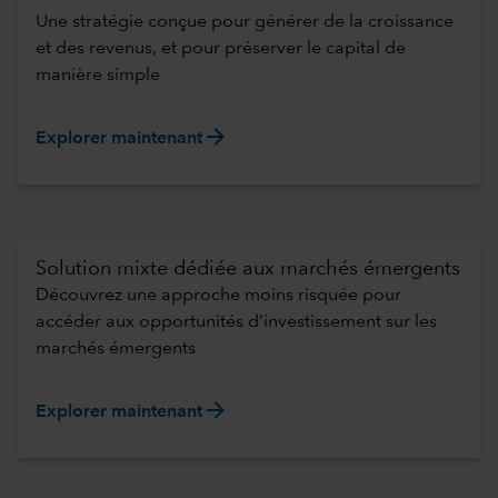
Une stratégie conçue pour générer de la croissance
et des revenus, et pour préserver le capital de
manière simple
arrow_forward
Explorer maintenant
Solution mixte dédiée aux marchés émergents
Découvrez une approche moins risquée pour
accéder aux opportunités d’investissement sur les
marchés émergents
arrow_forward
Explorer maintenant