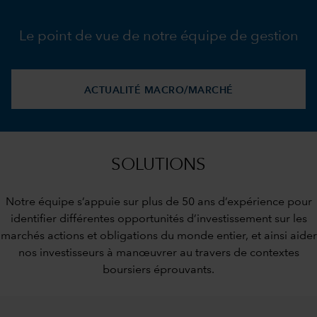
Le point de vue de notre équipe de gestion
ACTUALITÉ MACRO/MARCHÉ
SOLUTIONS
Notre équipe s’appuie sur plus de 50 ans d’expérience pour
identifier différentes opportunités d’investissement sur les
marchés actions et obligations du monde entier, et ainsi aider
nos investisseurs à manœuvrer au travers de contextes
boursiers éprouvants.