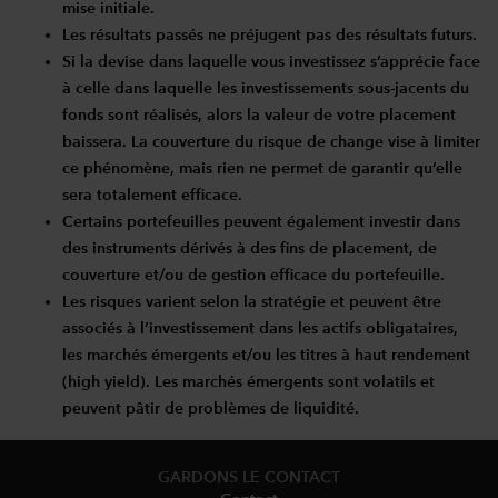
mise initiale.
Les résultats passés ne préjugent pas des résultats futurs.
Si la devise dans laquelle vous investissez s’apprécie face
à celle dans laquelle les investissements sous-jacents du
fonds sont réalisés, alors la valeur de votre placement
baissera. La couverture du risque de change vise à limiter
ce phénomène, mais rien ne permet de garantir qu’elle
sera totalement efficace.
Certains portefeuilles peuvent également investir dans
des instruments dérivés à des fins de placement, de
couverture et/ou de gestion efficace du portefeuille.
Les risques varient selon la stratégie et peuvent être
associés à l’investissement dans les actifs obligataires,
les marchés émergents et/ou les titres à haut rendement
(high yield). Les marchés émergents sont volatils et
peuvent pâtir de problèmes de liquidité.
GARDONS LE CONTACT