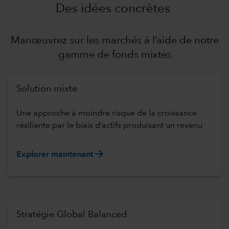
Des idées concrètes
Manœuvrez sur les marchés à l’aide de notre
gamme de fonds mixtes
Solution mixte
Une approche à moindre risque de la croissance
résiliente par le biais d’actifs produisant un revenu
arrow_forward
Explorer maintenant
Stratégie Global Balanced