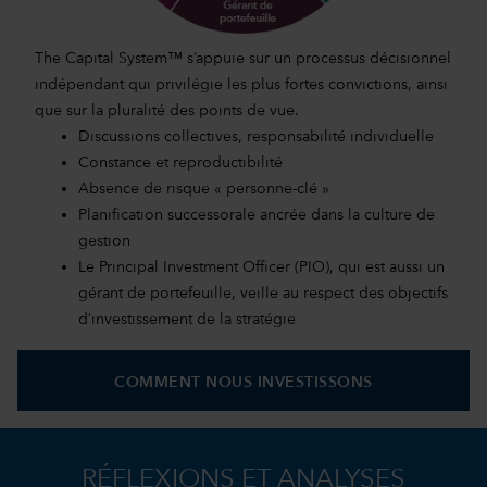
The Capital System™ s’appuie sur un processus décisionnel
indépendant qui privilégie les plus fortes convictions, ainsi
que sur la pluralité des points de vue.
Discussions collectives, responsabilité individuelle
Constance et reproductibilité
Absence de risque « personne-clé »
Planification successorale ancrée dans la culture de
gestion
Le Principal Investment Officer (PIO), qui est aussi un
gérant de portefeuille, veille au respect des objectifs
d’investissement de la stratégie
COMMENT NOUS INVESTISSONS
RÉFLEXIONS ET ANALYSES