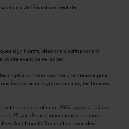
essionnels de l’investissement de
ques significatifs, désormais suffisamment
 contre avant de se lancer.
rent les cryptomonnaies comme une menace pour
ctions bancaires en cryptomonnaies, les bourses
ctifs, en particulier en 2022, après la faillite
mné à 25 ans d’emprisonnement pour avoir
le Président Donald Trump étant considéré