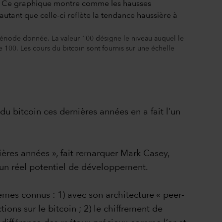
ériode donnée. La valeur 100 désigne le niveau auquel le
 100. Les cours du bitcoin sont fournis sur une échelle
du bitcoin ces dernières années en a fait l’un
rnières années », fait remarquer Mark Casey,
r un réel potentiel de développement.
lèmes connus : 1) avec son architecture « peer-
ions sur le bitcoin ; 2) le chiffrement de