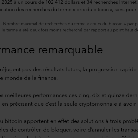
5. Nombre maximal de recherches du terme « cours du bitcoin » par p
 le terme a été deux fois moins recherché par rapport au point haut de
ormance remarquable
éjugent pas des résultats futurs, la progression rapide 
 le monde de la finance.
é les meilleures performances ces cinq, dix et quinze de
t en précisant que c’est la seule cryptomonnaie à avoi
u bitcoin apportent en effet des solutions à trois prob
les de contrôler, de bloquer, voire d’annuler les transact