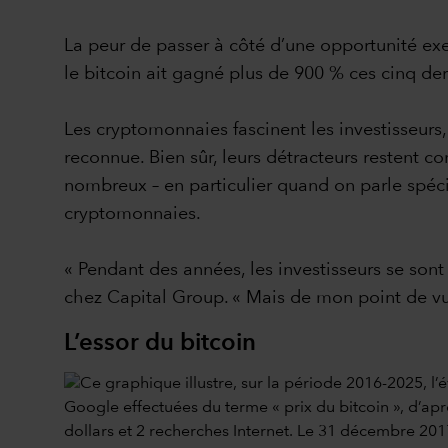
La peur de passer à côté d’une opportunité exerc
le bitcoin ait gagné plus de 900 % ces cinq de
Les cryptomonnaies fascinent les investisseurs,
reconnue. Bien sûr, leurs détracteurs restent c
nombreux – en particulier quand on parle spécif
cryptomonnaies.
« Pendant des années, les investisseurs se son
chez Capital Group. « Mais de mon point de vue,
L’essor du bitcoin