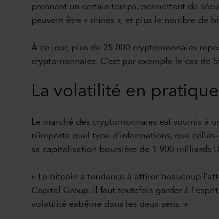
prennent un certain temps, permettent de sécur
peuvent être « minés », et plus le nombre de b
À ce jour, plus de 25 000 cryptomonnaies repose
cryptomonnaies. C’est par exemple le cas de S
La volatilité en pratique
Le marché des cryptomonnaies est soumis à une 
n’importe quel type d’informations, que celles-
sa capitalisation boursière de 1 900 milliards 
« Le bitcoin a tendance à attirer beaucoup l’at
Capital Group. Il faut toutefois garder à l’espr
volatilité extrême dans les deux sens. »