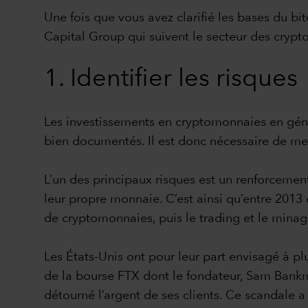
Une fois que vous avez clarifié les bases du bi
Capital Group qui suivent le secteur des cryp
1. Identifier les risques
Les investissements en cryptomonnaies en génér
bien documentés. Il est donc nécessaire de men
L’un des principaux risques est un renforceme
leur propre monnaie. C’est ainsi qu’entre 2013
de cryptomonnaies, puis le trading et le mina
Les États-Unis ont pour leur part envisagé à plu
de la bourse FTX dont le fondateur, Sam Bank
détourné l’argent de ses clients. Ce scandale 