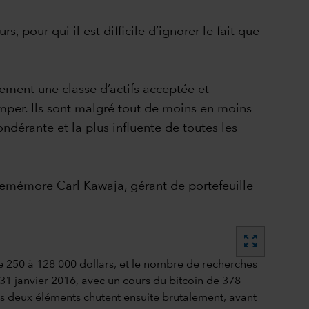
 pour qui il est difficile d’ignorer le fait que
vement une classe d’actifs acceptée et
tomper. Ils sont malgré tout de moins en moins
ndérante et la plus influente de toutes les
 remémore Carl Kawaja, gérant de portefeuille
zoom_out_map