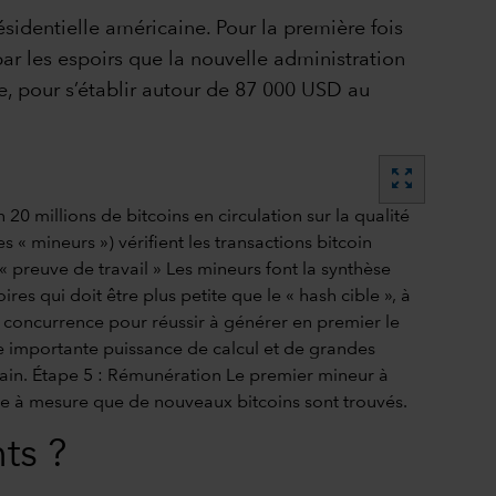
sidentielle américaine. Pour la première fois
par les espoirs que la nouvelle administration
e, pour s’établir autour de 87 000 USD au
zoom_out_map
ts ?