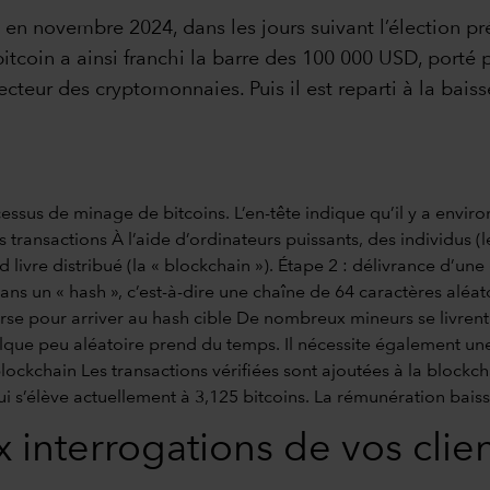
en novembre 2024, dans les jours suivant l’élection pré
bitcoin a ainsi franchi la barre des 100 000 USD, porté 
teur des cryptomonnaies. Puis il est reparti à la baiss
nterrogations de vos clien