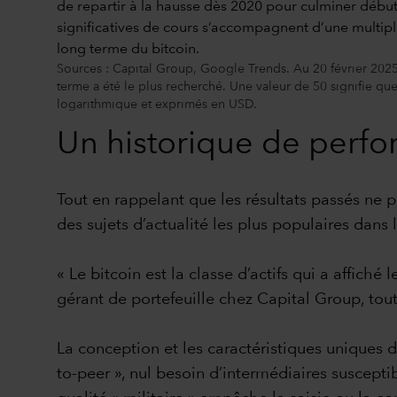
Sources : Capital Group, Google Trends. Au 20 février 202
terme a été le plus recherché. Une valeur de 50 signifie que
logarithmique et exprimés en USD.
Un historique de perf
Tout en rappelant que les résultats passés ne pr
des sujets d’actualité les plus populaires dans
« Le bitcoin est la classe d’actifs qui a affich
gérant de portefeuille chez Capital Group, tou
La conception et les caractéristiques uniques d
to-peer », nul besoin d’intermédiaires susceptib