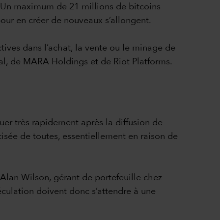
s. Un maximum de 21 millions de bitcoins
pour en créer de nouveaux s’allongent.
tives dans l’achat, la vente ou le minage de
al, de MARA Holdings et de Riot Platforms.
uer très rapidement après la diffusion de
atisée de toutes, essentiellement en raison de
 Alan Wilson, gérant de portefeuille chez
spéculation doivent donc s’attendre à une