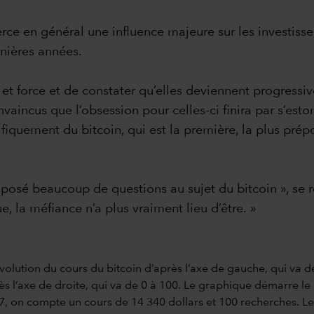
e en général une influence majeure sur les investisseurs,
rnières années.
 et force et de constater qu’elles deviennent progressi
onvaincus que l’obsession pour celles-ci finira par s’es
iquement du bitcoin, qui est la première, la plus prépo
t posé beaucoup de questions au sujet du bitcoin », se
 la méfiance n’a plus vraiment lieu d’être. »