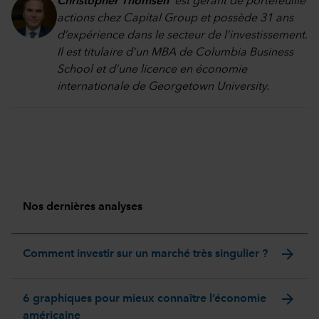
Christopher Thomsen
est gérant de portefeuille
actions chez Capital Group et possède 31 ans
d’expérience dans le secteur de l’investissement.
Il est titulaire d’un MBA de Columbia Business
School et d’une licence en économie
internationale de Georgetown University.
Nos dernières analyses
arrow_forward
Comment investir sur un marché très singulier ?
arrow_forward
6 graphiques pour mieux connaître l’économie
américaine