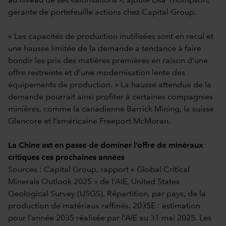
au niveau de ses valorisations », ajoute Lisa Thompson,
gérante de portefeuille actions chez Capital Group.
« Les capacités de production inutilisées sont en recul et
une hausse limitée de la demande a tendance à faire
bondir les prix des matières premières en raison d’une
offre restreinte et d’une modernisation lente des
équipements de production. » La hausse attendue de la
demande pourrait ainsi profiter à certaines compagnies
minières, comme la canadienne Barrick Mining, la suisse
Glencore et l’américaine Freeport McMoran.
La Chine est en passe de dominer l’offre de minéraux
critiques ces prochaines années
Sources : Capital Group, rapport « Global Critical
Minerals Outlook 2025 » de l’AIE, United States
Geological Survey (USGS). Répartition, par pays, de la
production de matériaux raffinés. 2035E : estimation
pour l’année 2035 réalisée par l’AIE au 31 mai 2025. Les