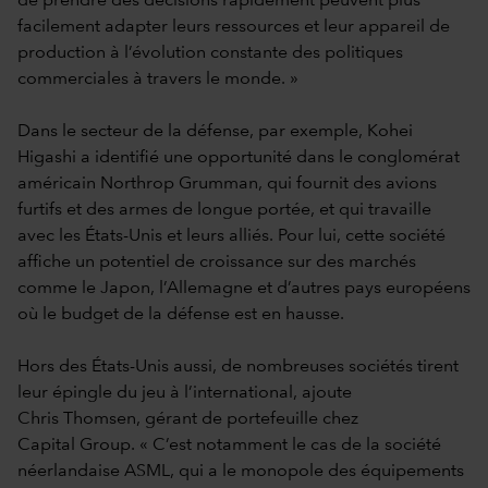
de prendre des décisions rapidement peuvent plus
facilement adapter leurs ressources et leur appareil de
production à l’évolution constante des politiques
commerciales à travers le monde. »
Dans le secteur de la défense, par exemple, Kohei
Higashi a identifié une opportunité dans le conglomérat
américain Northrop Grumman, qui fournit des avions
furtifs et des armes de longue portée, et qui travaille
avec les États-Unis et leurs alliés. Pour lui, cette société
affiche un potentiel de croissance sur des marchés
comme le Japon, l’Allemagne et d’autres pays européens
où le budget de la défense est en hausse.
Hors des États-Unis aussi, de nombreuses sociétés tirent
leur épingle du jeu à l’international, ajoute
Chris Thomsen, gérant de portefeuille chez
Capital Group. « C’est notamment le cas de la société
néerlandaise ASML, qui a le monopole des équipements