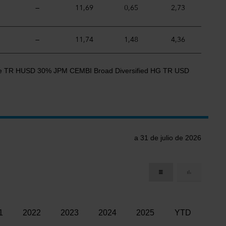
—
11,69
0,65
2,73
—
11,74
1,48
4,36
rade TR HUSD 30% JPM CEMBI Broad Diversified HG TR USD
a 31 de julio de 2026
1
2022
2023
2024
2025
YTD