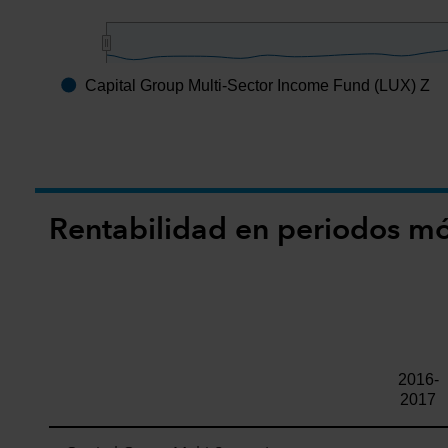
Capital Group Multi-Sector Income Fund (LUX) Z
End of interactive chart.
Rentabilidad en periodos mó
2016-
2017