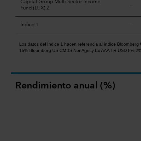
Capital Group Multi-Sector Income
—
Fund (LUX) Z
Índice 1
—
Los datos del Índice 1 hacen referencia al índice Bloom
15% Bloomberg US CMBS NonAgncy Ex AAA TR USD 8% 2% 
Rendimiento anual (%)