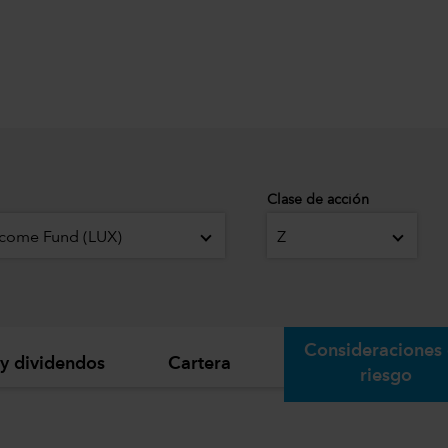
Clase de acción
ncome Fund (LUX)
Z
Consideraciones
 y dividendos
Cartera
riesgo