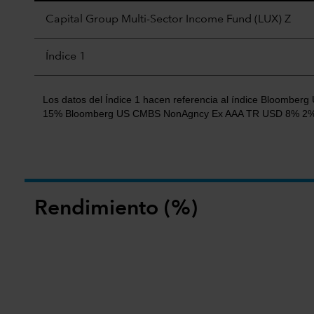
Capital Group Multi-Sector Income Fund (LUX) Z
Índice 1
Los datos del Índice 1 hacen referencia al índice Bloom
15% Bloomberg US CMBS NonAgncy Ex AAA TR USD 8% 2% 
Rendimiento (%)