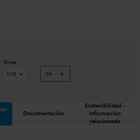
Divisa
EUR
GO
Sostenibilidad –
 de
Documentación
Información
relacionada