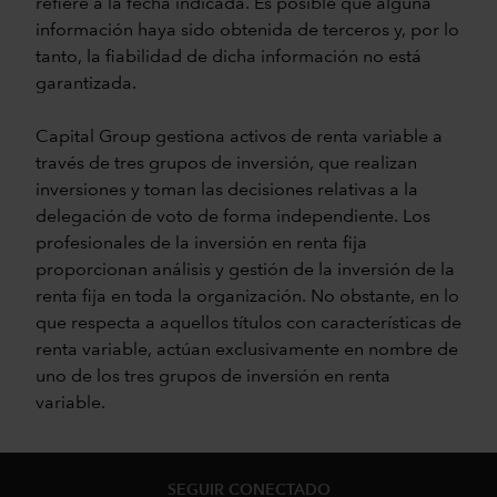
refiere a la fecha indicada. Es posible que alguna
información haya sido obtenida de terceros y, por lo
tanto, la fiabilidad de dicha información no está
garantizada.
Capital Group gestiona activos de renta variable a
través de tres grupos de inversión, que realizan
inversiones y toman las decisiones relativas a la
delegación de voto de forma independiente. Los
profesionales de la inversión en renta fija
proporcionan análisis y gestión de la inversión de la
renta fija en toda la organización. No obstante, en lo
que respecta a aquellos títulos con características de
renta variable, actúan exclusivamente en nombre de
uno de los tres grupos de inversión en renta
variable.
SEGUIR CONECTADO