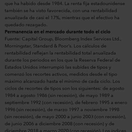
que ha habido desde 1984. La renta fija estadounidense
también se ha visto favorecida, con una rentabilidad
anualizada de casi el 17%, mientras que el efectivo ha
quedado rezagado.
Permanencia en el mercado durante todo el ciclo
Fuente: Capital Group, Bloomberg Index Services Ltd.,
Morningstar, Standard & Poor’s. Los cálculos de
rentabilidad reflejan la rentabilidad total anualizada
durante los periodos en los que la Reserva Federal de
Estados Unidos interrumpió las subidas de tipos y
comenzó los recortes activos, medidos desde el tipo
máximo alcanzado hasta el mínimo de cada ciclo. Los
ciclos de recortes de tipos son los siguientes: de agosto
1984 a agosto 1986 (sin recesión), de mayo 1989 a
septiembre 1992 (con recesión), de febrero 1995 a enero
1996 (sin recesión), de marzo 1997 a noviembre 1998
(sin recesión), de mayo 2000 a junio 2003 (con recesión),
de junio 2006 a diciembre 2008 (con recesión) y de
diciembre 2018 a marzo 2020 (con recesión). Los índices