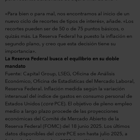
«Para bien o para mal, nos encontramos al inicio de un
nuevo ciclo de recortes de tipos de interés», añade. «Los
recortes pueden ser de 50 o de 75 puntos básicos, o
quizás más. La Reserva Federal ha puesto la inflación en
segundo plano, y creo que esta decisión tiene su
importancia».
La Reserva Federal busca el equilibrio en su doble
mandato
Fuente: Capital Group, LSEG, Oficina de Análisis
Económico, Oficina de Estadísticas del Mercado Laboral,
Reserva Federal. Inflación medida según la variación
interanual del índice de gastos en consumo personal de
Estados Unidos (
core
PCE). El objetivo de pleno empleo
medio a largo plazo procede de las proyecciones
económicas del Comité de Mercado Abierto de la
Reserva Federal (FOMC) del 18 junio 2025. Los últimos
datos disponibles del
core
PCE son hasta julio 2025, a