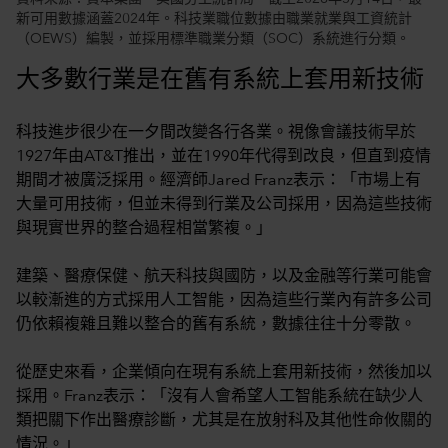
新可用數據涵蓋2024年。科技業職位數據由職業就業與工資統計
（OEWS）編製，並採用標準職業分類（SOC）系統進行分類。
大多數行業是在舊有系統上套用新技術
科技進步很少在一夕間改變各行各業。視像會議技術早於
1927年由AT&T推出，並在1990年代得到改良，但直到疫情
期間才被廣泛採用。經濟師Jared Franz表示：「市場上有
大量可用技術，但並未得到行業及公司採用，因為這些技術
與現實世界的整合過程相當繁複。」
建築、醫療保健、航天科技與國防，以及金融等行業可能會
以較漸進的方式採用人工智能，因為這些行業內有許多公司
仍依賴複雜且難以整合的舊有系統，數據往往十分零散。
從歷史來看，企業傾向在現有系統上套用新技術，然後加以
採用。Franz表示：「沒有人會希望人工智能系統在缺少人
類把關下作出醫療診斷，尤其是在放射科及其他性命攸關的
情況。」