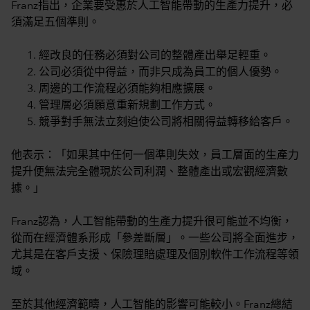
Franz指出，企業要受惠於人工智能帶動的生產力提升，必
須滿足五個準則。
經改良的任務必須對公司的整體產出舉足輕重。
公司必須從中得益，而非只成為員工的個人優勢。
周邊的工作流程必須能夠相應擴展。
管理層必須願意重新規劃工作方式。
競爭對手無法立刻迫使公司將相關得益轉移給客戶。
他表示：「如果其中任何一個準則失效，員工層面的生產力
提升便無法完全體現於公司利潤、整體產出或宏觀經濟數
據。」
Franz認為，人工智能帶動的生產力提升很可能並不均衡，
從而在經濟體系形成「參差斷層」。一些公司將全面進步，
尤其是在客戶支援、保險理賠處理及個別軟件工作流程等領
域。
至於其他經濟範疇，人工智能的影響可能較小。Franz總結