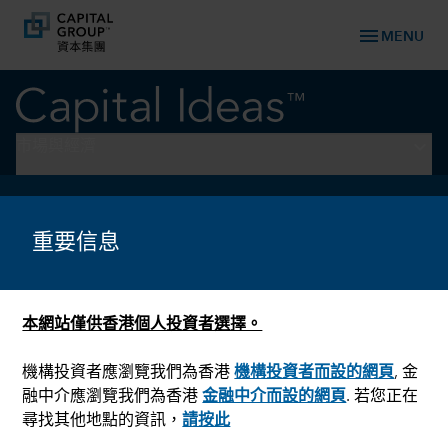
menu
MENU
keyboard_arrow_down
市場與經濟
人工智能
為何人工智能改變你的工作性
重要信息
質，不是取而代之
本網站僅供香港個人投資者選擇。
機構投資者應瀏覽我們為香港
機構投資者而設的網頁
, 金
融中介應瀏覽我們為香港
金融中介而設的網頁
. 若您正在
尋找其他地點的資訊，
請按此