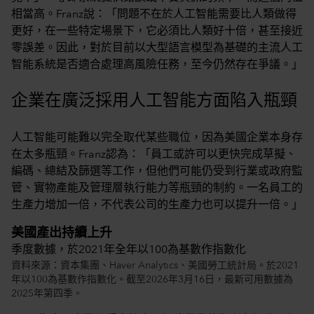
相當高。Franz說：「問題不在於人工智能需要比人類做得
更好，在一些特定場景下，它必須比人類好十倍，甚至接近
零誤差。因此，對於目前以大型語言模型為基礎的主流人工
智能系統是否適合處理高風險任務，至今仍然存在爭議。」
企業在廣泛採用人工智能方面陷入瓶頸
人工智能可能難以完全取代某些職位，因為美國企業本身存
在太多瓶頸。Franz認為：「員工或許可以更快完成草擬、
編碼、總結及篩選等工作，但他們可能仍受到行業或政府監
管、實物產能及管理層執行能力等瓶頸的制約。一名員工的
生產力增加一倍，不代表公司的生產力也可以提升一倍。」
美國產出持續上升
季度數據，於2021年全年以100為基數作指數化
資料來源：資本集團、Haver Analytics、美國勞工統計局。於2021
年以100為基數作指數化。截至2026年3月16日，最新可用數據為
2025年第四季。