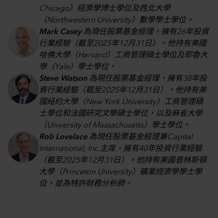
Chicago）經濟學博士學位及西北大學
（Northwestern University）數學學士學位。
Mark Casey
為現任股票基金經理，擁有26年投資
行業經驗（截至2025年12月31日）。他持有美國
哈佛大學（Harvard）工商管理碩士學位及耶魯大
學（Yale）學士學位。
Steve Watson
為現任股票基金經理，擁有38年投
資行業經驗（截至2025年12月31日）。他持有美
國紐約大學（New York University）工商管理碩
士學位和法國研究文學碩士學位，以及麻省大學
（University of Massachusetts）學士學位。
Rob Lovelace
為現任股票基金經理兼Capital
International, Inc.主席，擁有40年投資行業經驗
（截至2025年12月31日）。他持有美國普林斯頓
大學（Princeton University）礦業經濟學學士學
位，並為特許財務分析師。