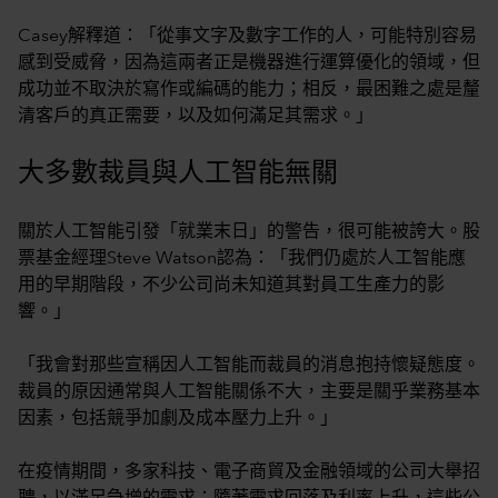
Casey解釋道：「從事文字及數字工作的人，可能特別容易
感到受威脅，因為這兩者正是機器進行運算優化的領域，但
成功並不取決於寫作或編碼的能力；相反，最困難之處是釐
清客戶的真正需要，以及如何滿足其需求。」
大多數裁員與人工智能無關
關於人工智能引發「就業末日」的警告，很可能被誇大。股
票基金經理Steve Watson認為：「我們仍處於人工智能應
用的早期階段，不少公司尚未知道其對員工生產力的影
響。」
「我會對那些宣稱因人工智能而裁員的消息抱持懷疑態度。
裁員的原因通常與人工智能關係不大，主要是關乎業務基本
因素，包括競爭加劇及成本壓力上升。」
在疫情期間，多家科技、電子商貿及金融領域的公司大舉招