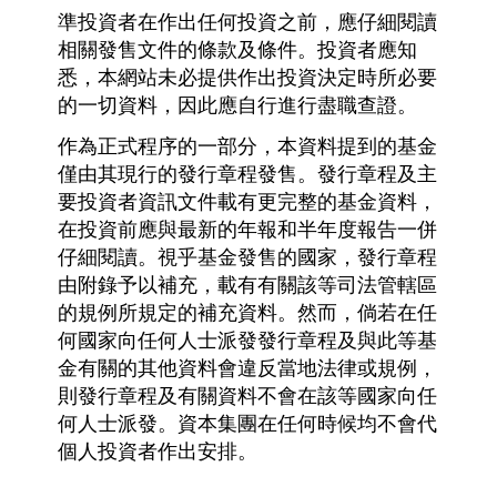
準投資者在作出任何投資之前，應仔細閱讀
相關發售文件的條款及條件。投資者應知
悉，本網站未必提供作出投資決定時所必要
的一切資料，因此應自行進行盡職查證。
作為正式程序的一部分，本資料提到的基金
僅由其現行的發行章程發售。發行章程及主
要投資者資訊文件載有更完整的基金資料，
在投資前應與最新的年報和半年度報告一併
仔細閱讀。視乎基金發售的國家，發行章程
由附錄予以補充，載有有關該等司法管轄區
的規例所規定的補充資料。然而，倘若在任
何國家向任何人士派發發行章程及與此等基
金有關的其他資料會違反當地法律或規例，
則發行章程及有關資料不會在該等國家向任
何人士派發。資本集團在任何時候均不會代
個人投資者作出安排。