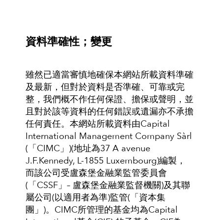
資料準確性；變更
雖然已適當審慎地確保本網站所載資料準確
及最新，但對於資料是否準確、可靠或完
整，我們概不作任何保證、擔保或聲明，並
且對於該等資料的任何錯誤或遺漏亦不承擔
任何責任。本網站所載資料由Capital
International Management Company Sàrl
(「CIMC」)(地址為37 A avenue
J.F.Kennedy, L-1855 Luxembourg)編製，
而該公司受盧森堡金融業監管委員會
(「CSSF」– 盧森堡金融業監督機關)及其聯
屬公司(以適用者為準)監管(「資本集
團」)。CIMC所管理的基金均為Capital