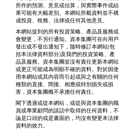
所作的預測、意見或估算，與實際事件或結
果可能有大幅差別。本網站所載資料並不構
成投資、稅務、法律或任何其他意見。
本網站提到的所有投資策略、產品及服務或
會變更，不另行通知。資本集團可在向用戶
發出或不發出通知下，隨時修訂本網站(包
括本法律資料部分)及我們的投資策略、產
品及服務。資本集團並沒有責任更新本網站
或更正可能成為明顯不確的資料。對於因使
用本網站或其內容而引起或與之有關的任何
種類的直接、間接、相應或特別損失或損
害，資本集團概不承擔任何責任。
閣下透過或從本網站，或從與資本集團的職
員或專業顧問的談話中取得的任何資料，不
論是口頭的或是書面的，均沒有變更本法律
資料的效力。