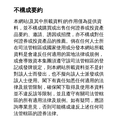
不構成要約
本網站(及其中所載資料)的作用僅為提供資
料，並不構成購買或出售任何證券或投資產
品要約、邀請、誘因或招攬，亦不構成對任
何證券或投資產品的推薦。倘在任何人士所
在司法管轄區或國家使用或分發本網站所載
資料是會違反任何適用的當地法律或規例，
或會導致資本集團須遵守該司法管轄區的登
記或發牌規定，則本網站所載資料並不是針
對該人士而發出，也不擬向該人士派發或供
該人士使用。閣下有責任知悉任何適用的法
律及規管限制，確保閣下取得及使用本資料
並不違反該等限制，並且遵守有關司法管轄
區的所有適用法律及規例。如有疑問，應諮
詢專業意見，否則可能構成違反上述任何司
法管轄區的證券法律。