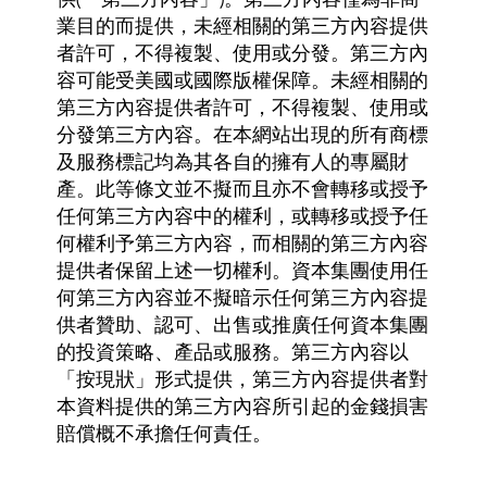
供(「第三方內容」)。第三方內容僅為非商
業目的而提供，未經相關的第三方內容提供
者許可，不得複製、使用或分發。第三方內
容可能受美國或國際版權保障。未經相關的
第三方內容提供者許可，不得複製、使用或
分發第三方內容。在本網站出現的所有商標
及服務標記均為其各自的擁有人的專屬財
產。此等條文並不擬而且亦不會轉移或授予
任何第三方內容中的權利，或轉移或授予任
何權利予第三方內容，而相關的第三方內容
提供者保留上述一切權利。資本集團使用任
何第三方內容並不擬暗示任何第三方內容提
供者贊助、認可、出售或推廣任何資本集團
的投資策略、產品或服務。第三方內容以
「按現狀」形式提供，第三方內容提供者對
本資料提供的第三方內容所引起的金錢損害
賠償概不承擔任何責任。