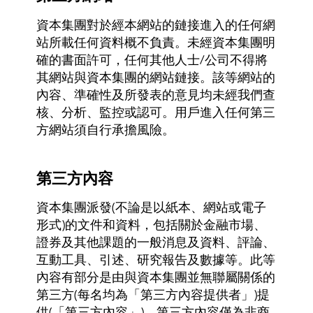
資本集團對於經本網站的鏈接進入的任何網
站所載任何資料概不負責。未經資本集團明
確的書面許可，任何其他人士/公司不得將
其網站與資本集團的網站鏈接。該等網站的
內容、準確性及所發表的意見均未經我們查
核、分析、監控或認可。用戶進入任何第三
方網站須自行承擔風險。
第三方內容
資本集團派發(不論是以紙本、網站或電子
形式)的文件和資料，包括關於金融市場、
證券及其他課題的一般消息及資料、評論、
互動工具、引述、研究報告及數據等。此等
內容有部分是由與資本集團並無聯屬關係的
第三方(每名均為「第三方內容提供者」)提