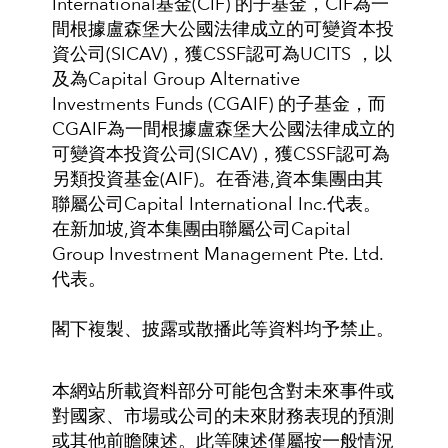
International基金(CIF) 的子基金，CIF為一
間根據盧森堡大公國法律成立的可變資本投
資公司(SICAV)，獲CSSF認可為UCITS ，以
及為Capital Group Alternative
Investments Funds (CGAIF) 的子基金，而
CGAIF為一間根據盧森堡大公國法律成立的
可變資本投資公司(SICAV)，獲CSSF認可為
另類投資基金(AIF)。在香港,資本集團由其
聯屬公司Capital International Inc.代表。
在新加坡,資本集團由聯屬公司Capital
Group Investment Management Pte. Ltd.
代表。
閣下複製、披露或散播此等資料均予禁止。
本網站所載資料部分可能包含對未來事件或
對國家、市場或公司的未來財務表現的預測
或其他前瞻陳述。此等陳述僅屬按一般情況