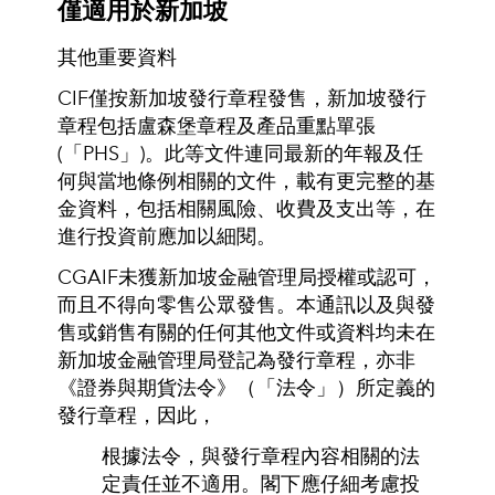
僅適用於新加坡
其他重要資料
CIF僅按新加坡發行章程發售，新加坡發行
章程包括盧森堡章程及產品重點單張
(「PHS」)。此等文件連同最新的年報及任
何與當地條例相關的文件，載有更完整的基
金資料，包括相關風險、收費及支出等，在
進行投資前應加以細閱。
CGAIF未獲新加坡金融管理局授權或認可，
而且不得向零售公眾發售。本通訊以及與發
售或銷售有關的任何其他文件或資料均未在
新加坡金融管理局登記為發行章程，亦非
《證券與期貨法令》（「法令」）所定義的
發行章程，因此，
根據法令，與發行章程內容相關的法
定責任並不適用。閣下應仔細考慮投