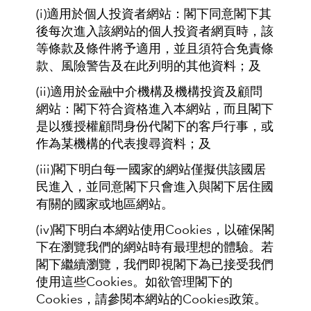
(i)適用於個人投資者網站：閣下同意閣下其
後每次進入該網站的個人投資者網頁時，該
等條款及條件將予適用，並且須符合免責條
款、風險警告及在此列明的其他資料；及
(ii)適用於金融中介機構及機構投資及顧問
網站：閣下符合資格進入本網站，而且閣下
是以獲授權顧問身份代閣下的客戶行事，或
作為某機構的代表搜尋資料；及
(iii)閣下明白每一國家的網站僅擬供該國居
民進入，並同意閣下只會進入與閣下居住國
有關的國家或地區網站。
(iv)閣下明白本網站使用Cookies，以確保閣
下在瀏覽我們的網站時有最理想的體驗。若
閣下繼續瀏覽，我們即視閣下為已接受我們
使用這些Cookies。如欲管理閣下的
Cookies，請參閱本網站的Cookies政策。