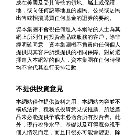
成在美國及受其管轄的領地、屬土或保護
地，或向任何該等地區的國民、公民或居民
出售或招攬購買任何基金的證券的要約。
資本集團不會視任何進入本網站的人士為其
網上所列任何投資產品或服務的客戶，除非
經明確同意。資本集團概不負責向任何個人
提供與其客戶所獲提供的相同保障。對於選
擇進入本網站的個人，資本集團在任何時候
均不會代其進行安排活動。
不提供投資意見
本網站僅作提供資料之用。本網站內容並不
構成法律、稅務或投資意見或推薦。所述產
品未必能提供予或未必適合所有投資者。此
外，現行稅務水平、基礎以及可得寬免視乎
個人情況而定，而且日後亦可能會變更。除