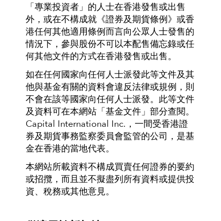
「專業投資者」的人士在香港發售或出售
外，或在不構成就《證券及期貨條例》或香
港任何其他適用條例而言向公眾人士發售的
情況下，參與股份不可以本配售備忘錄或任
何其他文件的方式在香港發售或出售。
如在任何國家向任何人士派發此等文件及其
他與基金有關的資料會違反法律或規例，則
不會在該等國家向任何人士派發。此等文件
及資料可在本網站「基金文件」部分查閱。
Capital International Inc.，一間受香港證
券及期貨事務監察委員會監管的公司，是基
金在香港的當地代表。
本網站所載資料不構成買賣任何證券的要約
或招攬，而且並不擬盡列所有資料或提供投
資、稅務或其他意見。