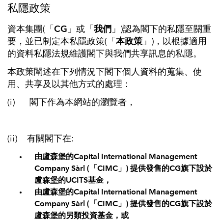
私隱政策
資本集團(「
CG
」或「
我們
」)認為閣下的私隱至關重
要，並已制定本私隱政策(「
本政策
」)，以根據適用
的資料私隱法規維護閣下與我們共享訊息的私隱。
本政策闡述在下列情況下閣下個人資料的蒐集、使
用、共享及以其他方式的處理：
(i) 閣下作為本網站的瀏覽者，
(ii) 有關閣下在:
由盧森堡的Capital International Management
Company Sàrl (「CIMC」) 提供發售的CG旗下設於
盧森堡的UCITS基金，
由盧森堡的Capital International Management
Company Sàrl (「CIMC」) 提供發售的CG旗下設於
盧森堡的另類投資基金，或