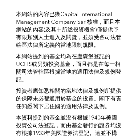
本網站的內容已獲Capital International
Management Company Sàrl核准，而且本
網站的內容(及其中所述投資機會)僅提供予
有限類別人士進入及閱覽，並須受各司法管
轄區法律所定義的當地限制規限。
本網站提到的基金均為在盧森堡登記的
UCITS或另類投資基金，而且都是在每一相
關司法管轄區根據當地的適用法律及規例登
記。
投資者應知悉相關的當地法律及規例所提供
的保障未必都適用於基金的投資。閣下有責
任知悉閣下居住國的適用法律及規例。
本資料提到的基金並沒有根據1940年美國
投資公司法登記，而由基金發行的證券均沒
有根據1933年美國證券法登記。這並不構