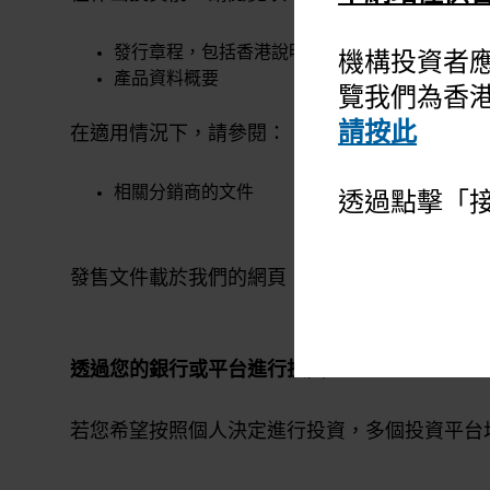
發行章程，包括香港說明文件
機構投資者
產品資料概要
覽我們為香
請按此
在適用情況下，請參閱：
相關分銷商的文件
透過點擊「
發售文件載於我們的網頁，投資者可在基金總滙 
透過您的銀行或平台進行投資
若您希望按照個人決定進行投資，多個投資平台