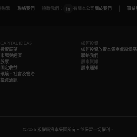
持聯繫
聯絡我們
追蹤我們：
有關本公司
關於我們
事業
CAPITAL IDEAS
如何投資
投資展望
如何投資於資本集團盧森堡基
市場與經濟
聯絡我們
股票
股東資訊
固定收益
股東通知
環境、社會及管治
投資通訊
©2026 版權屬資本集團所有。並保留一切權利。