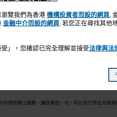
應瀏覽我們為香港
機構投資者而設的網頁
,
港
金融中介而設的網頁
. 若您正在尋找其他
接受」，您確認已完全理解並接受
法律與法
-
基金文件部分
查閱，或向您選擇的分銷商索取。
均可提供網上服務，讓您掌控一切，可以自行作出及管理