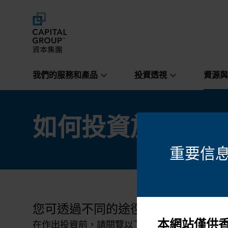
expand_more
expand_more
我們的服務和產品
投資透視
資源與
如何投資於資本集
重要信
您可透過不同的途徑，投資於資本集
本網站僅供
在作出投資前，請閱覽以下所有文件：