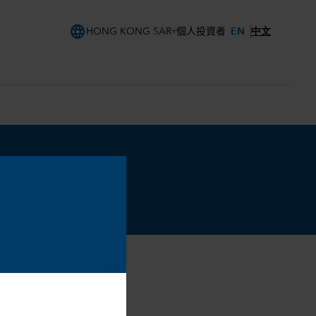
language
EN
中文
HONG KONG SAR
個人投資者