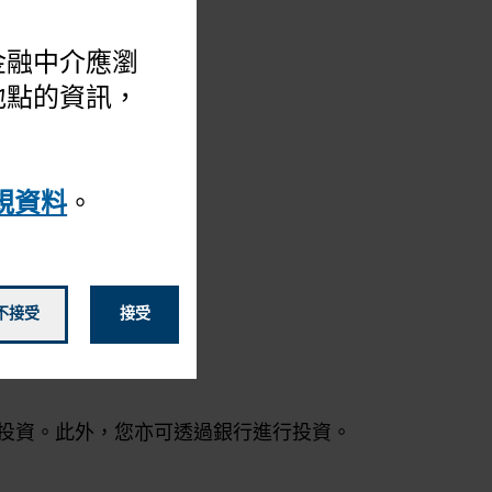
 金融中介應瀏
地點的資訊，
規資料
。
不接受
接受
投資。此外，您亦可透過銀行進行投資。