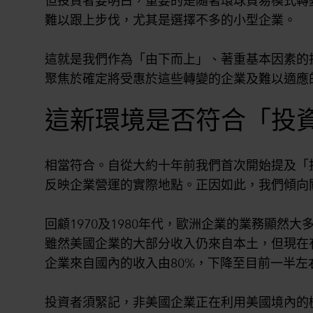
但投資者要明白，重要的是隨著環球貿易模式轉
難以跟上步伐，尤其是選擇不多的小型企業。
這就是我們作為「由下而上」、著重基本因素的
聚焦於確定將受惠於這些轉變的企業及難以適應
這新環境是否符合「投
相當符合。自從大約十年前我們首次開始提及「投資地域
反映企業營運的實際地點。正因如此，我們傾向
回顧1970及1980年代，歐洲企業的業務顯
雖然美國企業的大部分收入仍來自本土，但現在有
企業來自國內的收入由80%，下降至目前一半左右。
投資者須緊記，非美國企業正在利用美國境內的