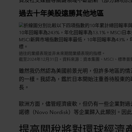
貿及社交媒體等關鍵領域不斷創新（部分歸功於
過去十年美股遠勝其他地區
過往的業績表現並非未來期間業績表現的指標。
截至2024年12月31日。資料來源：資本集團、MSCI、標準普
雖然我仍然認為美國前景光明，但許多地區的情
的一樣。我認為，鑑於日本開始注重善待股東的
長。
歐洲方面，儘管經濟疲軟，但仍有一些企業對過去
諾德（Novo Nordisk）等企業歸入此類
提高關稅將對環球經濟