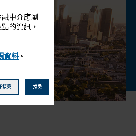
 金融中介應瀏
地點的資訊，
規資料
。
不接受
接受