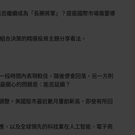
股能否繼續成為「長勝將軍」？提振國際市場需要哪
投資組合決策的精選投資主題分享看法。
在一段時間內表現較佳，隨後便會回落，另一方則
時最關心的問題是：能否延續？
調整。美國股市最近數月屢創新高，即使有所回
應，以及全球領先的科技業在人工智能、電子商