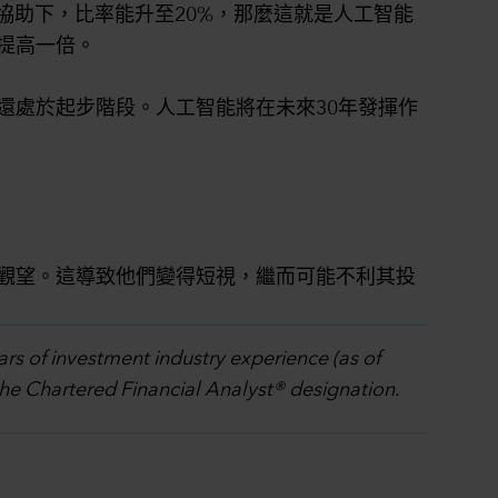
協助下，比率能升至20%，那麼這就是人工智能
提高一倍。
還處於起步階段。人工智能將在未來30年發揮作
觀望。這導致他們變得短視，繼而可能不利其投
ars of investment industry experience (as of
the Chartered Financial Analyst® designation.