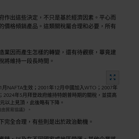
府作出這些決定，不只是基於經濟因素。平心而
的價格傾銷產品。這類關稅屬合理和必要，所有
造業因而產生怎樣的轉變，還有待觀察，畢竟建
稅將維持一段長時間。
zoom_out_map
自由貿易協議》。
下完全合理，有些則是出於政治動機。