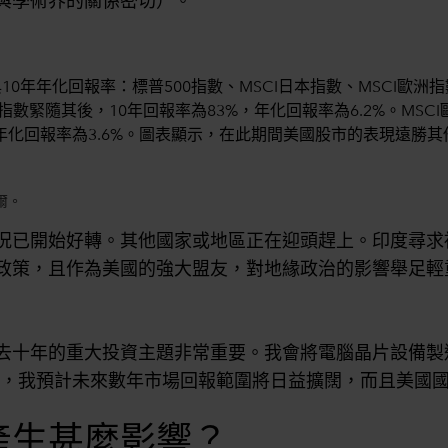
與學術界的關係密切）。
爾。
況已開始好轉。其他國家或地區正在迎頭趕上。印度尋求
政策，且作為美國的強大盟友，對地緣政治的影響舉足輕
十年的重大投資主題非常重要。我會將電腦晶片設備製造商A
別。因此，我預計未來數年市場回報範圍將日益擴闊，而且美
產生甚麼影響？