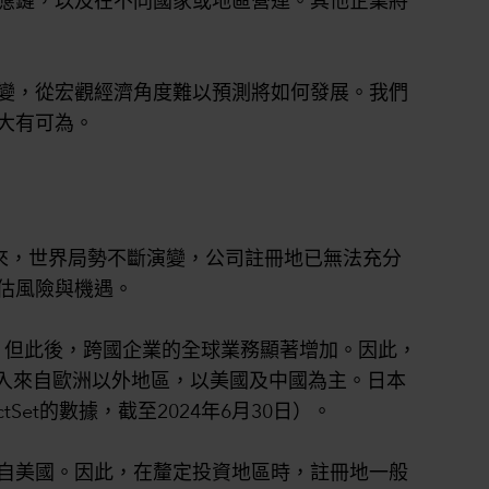
應鏈，以及在不同國家或地區營運。其他企業將
變，從宏觀經濟角度難以預測將如何發展。我們
大有可為。
g®）以來，世界局勢不斷演變，公司註冊地已無法充分
估風險與機遇。
推。但此後，跨國企業的全球業務顯著增加。因此，
收入來自歐洲以外地區，以美國及中國為主。日本
et的數據，截至2024年6月30日）。
自美國。因此，在釐定投資地區時，註冊地一般