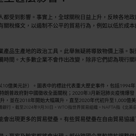
人都受到影響。事實上，全球關稅日益上升，反映各地政
有關稅條文，以遏制不公平的貿易行為，例如以低於成本
業產品生產地的政治工具。此舉無疑將導致物價上漲。製
備時間。大多數企業不會作出改變，除非它們認為現行關
行。截至2024年9月30日。WTO指世界貿易組織。NAFTA指《北美
能會出現更多的貿易壁壘。有些貿易壁壘在自由貿易協議