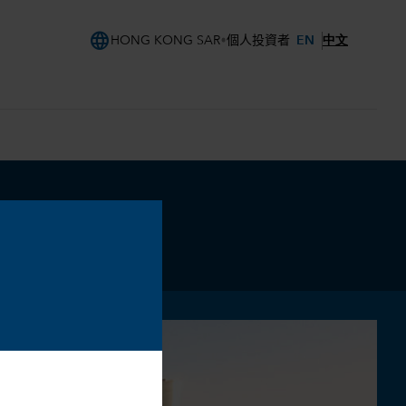
language
EN
中文
HONG KONG SAR
個人投資者