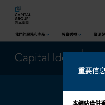
expand_more
expand_more
我們的服務和產品
投資透視
資源與
固定收益
重要信
本網站僅供