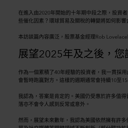
在進入由2020年開始的十年期中段之際，投資
些催化因素？環球貿易及關稅的轉變將如何影響
本訪談篇內容廣泛，股票基金經理Rob Love
展望2025年及之後，
作為一個累積了40年經驗的投資者，我一貫採
會暫時跑贏對方。這樣的週期通常會持續10至
我認為，答案是肯定的。美國仍受惠於許多值得
落亦不會令人感到反常或意外。
然而，展望未來數年，我認為美國依然擁有許多