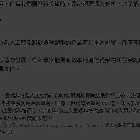
用，但當我們要進行投資時，還必須更深入分析，以了解
？
認為人工智能將對多種類型的企業產生重大影響，而不僅
製造的發展，令科學家能更有效率地進行從藥物研發到臨
要文件。
Next Move Strategy Consulting，Statista。個人電
3年1月。