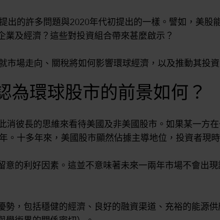
者提出的許多問題與2020年代初提出的一樣。譬如，美
企業及經濟？這些對投資組合帶來甚麼啟示？
lace就市場走向、關稅將如何影響環球經濟，以及推動其
您認為環球股市的前景如何？
用此消彼長的思維來看待美國及非美國股市。如果某一方
15年。十多年來，美國股市顯然佔據主導地位，投資者現
留意的利好因素。這並不意味著未來一兩年市場不會出現
優勢，包括穩健的經濟、良好的融資渠道、充裕的能源供